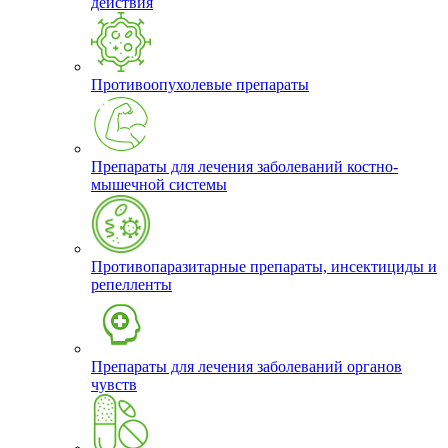
действия
Противоопухолевые препараты
Препараты для лечения заболеваний костно-
мышечной системы
Противопаразитарные препараты, инсектициды и
репелленты
Препараты для лечения заболеваний органов
чувств