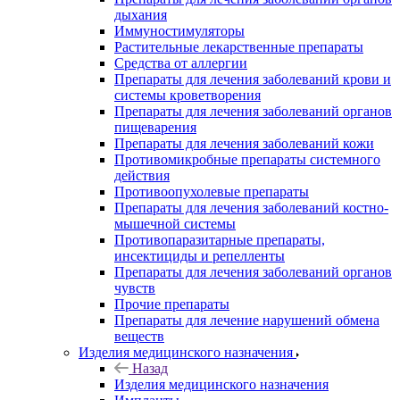
дыхания
Иммуностимуляторы
Растительные лекарственные препараты
Средства от аллергии
Препараты для лечения заболеваний крови и
системы кроветворения
Препараты для лечения заболеваний органов
пищеварения
Препараты для лечения заболеваний кожи
Противомикробные препараты системного
действия
Противоопухолевые препараты
Препараты для лечения заболеваний костно-
мышечной системы
Противопаразитарные препараты,
инсектициды и репелленты
Препараты для лечения заболеваний органов
чувств
Прочие препараты
Препараты для лечение нарушений обмена
веществ
Изделия медицинского назначения
Назад
Изделия медицинского назначения