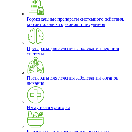
Гормональные препараты системного действия,
кроме половых гормонов и инсулинов
Препараты для лечения заболеваний нервной
системы
Препараты для лечения заболеваний органов
дыхания
Иммуностимуляторы
Растительные лекарственные препараты