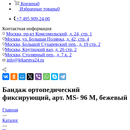
Корзина
0
Избранные товары
0
+7 495 909-24-00
Контактная информация
Москва, пр-кт Комсомольский, д. 24, стр. 1
Москва, ул. Большая Полянка, д. 42, стр. 4
Москва, Большой Сухаревский пер., д. 19 стр. 2
Москва, Крутицкий вал, д. 26 стр. 2
Москва, Столярный пер., д. 7 к. 2
info@lekarstva24.ru
Бандаж ортопедический
фиксирующий, арт. MS- 96 M, бежевый
Главная
—
Каталог
—