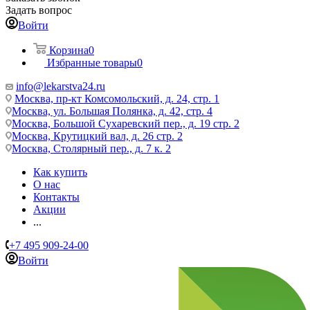
Задать вопрос
Войти
Корзина
0
Избранные товары
0
info@lekarstva24.ru
Москва, пр-кт Комсомольский, д. 24, стр. 1
Москва, ул. Большая Полянка, д. 42, стр. 4
Москва, Большой Сухаревский пер., д. 19 стр. 2
Москва, Крутицкий вал, д. 26 стр. 2
Москва, Столярный пер., д. 7 к. 2
Как купить
О нас
Контакты
Акции
...
+7 495 909-24-00
Войти