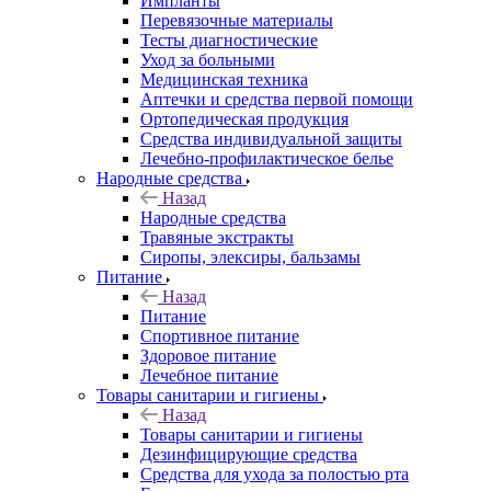
Импланты
Перевязочные материалы
Тесты диагностические
Уход за больными
Медицинская техника
Аптечки и средства первой помощи
Ортопедическая продукция
Средства индивидуальной защиты
Лечебно-профилактическое белье
Народные средства
Назад
Народные средства
Травяные экстракты
Сиропы, элексиры, бальзамы
Питание
Назад
Питание
Спортивное питание
Здоровое питание
Лечебное питание
Товары санитарии и гигиены
Назад
Товары санитарии и гигиены
Дезинфицирующие средства
Средства для ухода за полостью рта