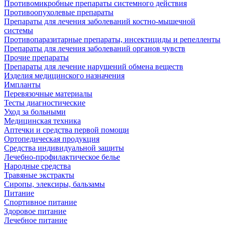
Противомикробные препараты системного действия
Противоопухолевые препараты
Препараты для лечения заболеваний костно-мышечной
системы
Противопаразитарные препараты, инсектициды и репелленты
Препараты для лечения заболеваний органов чувств
Прочие препараты
Препараты для лечение нарушений обмена веществ
Изделия медицинского назначения
Импланты
Перевязочные материалы
Тесты диагностические
Уход за больными
Медицинская техника
Аптечки и средства первой помощи
Ортопедическая продукция
Средства индивидуальной защиты
Лечебно-профилактическое белье
Народные средства
Травяные экстракты
Сиропы, элексиры, бальзамы
Питание
Спортивное питание
Здоровое питание
Лечебное питание