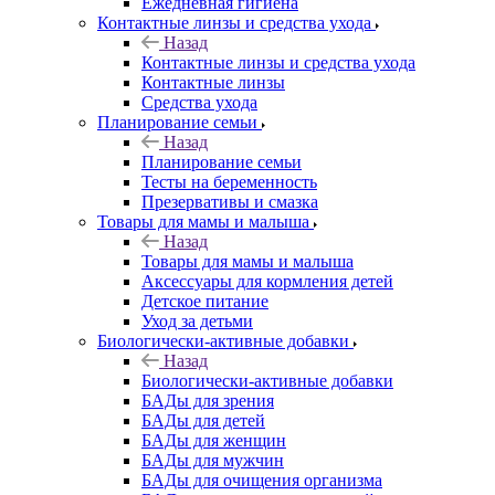
Ежедневная гигиена
Контактные линзы и средства ухода
Назад
Контактные линзы и средства ухода
Контактные линзы
Средства ухода
Планирование семьи
Назад
Планирование семьи
Тесты на беременность
Презервативы и смазка
Товары для мамы и малыша
Назад
Товары для мамы и малыша
Аксессуары для кормления детей
Детское питание
Уход за детьми
Биологически-активные добавки
Назад
Биологически-активные добавки
БАДы для зрения
БАДы для детей
БАДы для женщин
БАДы для мужчин
БАДы для очищения организма