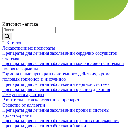
Интернет - аптека
Каталог
Лекарственные препараты
Препараты для лечения заболеваний сердечно-сосудистой
системы
Препараты для лечения заболеваний мочеполовой системы и
половые гормоны
Гормональные препараты системного действия, кроме
половых гормонов и инсулинов
Препараты для лечения заболеваний нервной системы
Препараты для лечения заболеваний органов дыхания
Иммуностимуляторы
Растительные лекарственные препараты
Средства от аллергии
Препараты для лечения заболеваний крови и системы
кроветворения
Препараты для лечения заболеваний органов пищеварения
Препараты для лечения заболеваний кожи