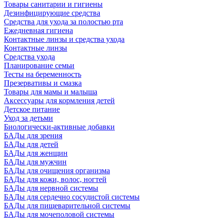
Товары санитарии и гигиены
Дезинфицирующие средства
Средства для ухода за полостью рта
Ежедневная гигиена
Контактные линзы и средства ухода
Контактные линзы
Средства ухода
Планирование семьи
Тесты на беременность
Презервативы и смазка
Товары для мамы и малыша
Аксессуары для кормления детей
Детское питание
Уход за детьми
Биологически-активные добавки
БАДы для зрения
БАДы для детей
БАДы для женщин
БАДы для мужчин
БАДы для очищения организма
БАДы для кожи, волос, ногтей
БАДы для нервной системы
БАДы для сердечно сосудистой системы
БАДы для пищеварительной системы
БАДы для мочеполовой системы