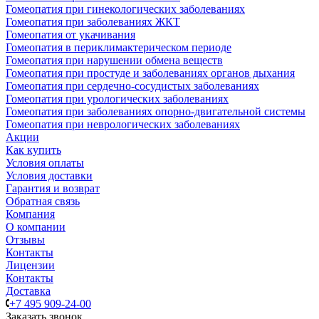
Гомеопатия при гинекологических заболеваниях
Гомеопатия при заболеваниях ЖКТ
Гомеопатия от укачивания
Гомеопатия в периклимактерическом периоде
Гомеопатия при нарушении обмена веществ
Гомеопатия при простуде и заболеваниях органов дыхания
Гомеопатия при сердечно-сосудистых заболеваниях
Гомеопатия при урологических заболеваниях
Гомеопатия при заболеваниях опорно-двигательной системы
Гомеопатия при неврологических заболеваниях
Акции
Как купить
Условия оплаты
Условия доставки
Гарантия и возврат
Обратная связь
Компания
О компании
Отзывы
Контакты
Лицензии
Контакты
Доставка
+7 495 909-24-00
Заказать звонок