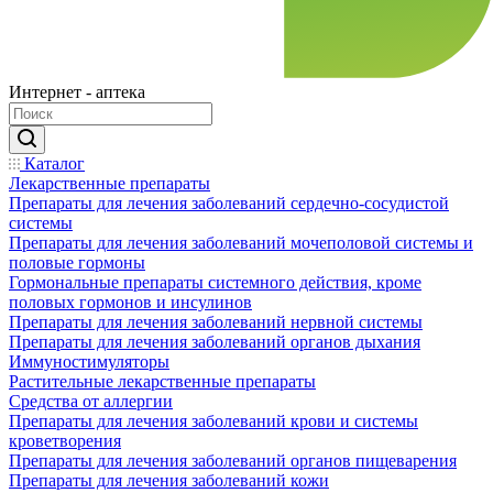
Интернет - аптека
Каталог
Лекарственные препараты
Препараты для лечения заболеваний сердечно-сосудистой
системы
Препараты для лечения заболеваний мочеполовой системы и
половые гормоны
Гормональные препараты системного действия, кроме
половых гормонов и инсулинов
Препараты для лечения заболеваний нервной системы
Препараты для лечения заболеваний органов дыхания
Иммуностимуляторы
Растительные лекарственные препараты
Средства от аллергии
Препараты для лечения заболеваний крови и системы
кроветворения
Препараты для лечения заболеваний органов пищеварения
Препараты для лечения заболеваний кожи