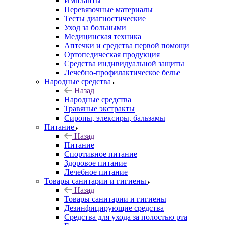
Импланты
Перевязочные материалы
Тесты диагностические
Уход за больными
Медицинская техника
Аптечки и средства первой помощи
Ортопедическая продукция
Средства индивидуальной защиты
Лечебно-профилактическое белье
Народные средства
Назад
Народные средства
Травяные экстракты
Сиропы, элексиры, бальзамы
Питание
Назад
Питание
Спортивное питание
Здоровое питание
Лечебное питание
Товары санитарии и гигиены
Назад
Товары санитарии и гигиены
Дезинфицирующие средства
Средства для ухода за полостью рта