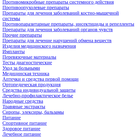
Противомикробные препараты системного действия
Противоопухолевые препараты
Препараты для лечения заболеваний костно-мышечной
системы
Противопаразитарные препараты, инсектициды и репелленты
Препараты для лечения заболеваний органов чувств
Прочие препараты
Препараты для лечение нарушений обмена веществ
Изделия медицинского назначения
Импланты
Перевязочные материалы
Тесты диагностические
Уход за больными
Медицинская техника
Аптечки и средства первой помощи
Ортопедическая продукция
Средства индивидуальной защиты
Лечебно-профилактическое белье
Народные средства
Травяные экстракты
Сиропы, элексиры, бальзамы
Питание
Спортивное питание
Здоровое питание
Лечебное питание