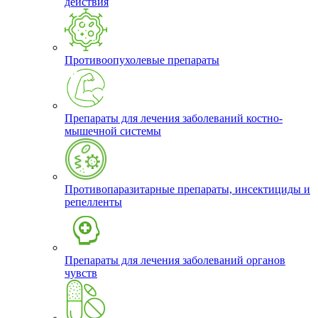
действия
Противоопухолевые препараты
Препараты для лечения заболеваний костно-
мышечной системы
Противопаразитарные препараты, инсектициды и
репелленты
Препараты для лечения заболеваний органов
чувств