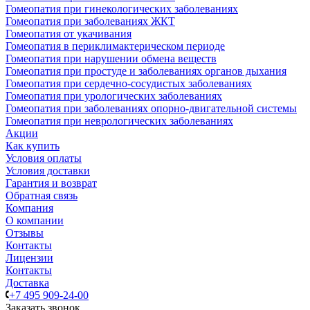
Гомеопатия при гинекологических заболеваниях
Гомеопатия при заболеваниях ЖКТ
Гомеопатия от укачивания
Гомеопатия в периклимактерическом периоде
Гомеопатия при нарушении обмена веществ
Гомеопатия при простуде и заболеваниях органов дыхания
Гомеопатия при сердечно-сосудистых заболеваниях
Гомеопатия при урологических заболеваниях
Гомеопатия при заболеваниях опорно-двигательной системы
Гомеопатия при неврологических заболеваниях
Акции
Как купить
Условия оплаты
Условия доставки
Гарантия и возврат
Обратная связь
Компания
О компании
Отзывы
Контакты
Лицензии
Контакты
Доставка
+7 495 909-24-00
Заказать звонок