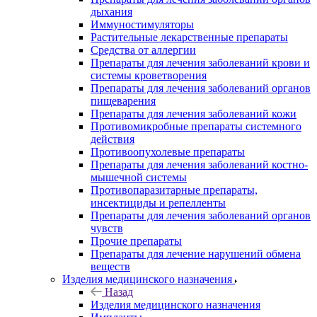
дыхания
Иммуностимуляторы
Растительные лекарственные препараты
Средства от аллергии
Препараты для лечения заболеваний крови и
системы кроветворения
Препараты для лечения заболеваний органов
пищеварения
Препараты для лечения заболеваний кожи
Противомикробные препараты системного
действия
Противоопухолевые препараты
Препараты для лечения заболеваний костно-
мышечной системы
Противопаразитарные препараты,
инсектициды и репелленты
Препараты для лечения заболеваний органов
чувств
Прочие препараты
Препараты для лечение нарушений обмена
веществ
Изделия медицинского назначения
Назад
Изделия медицинского назначения