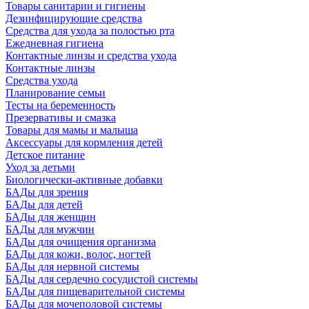
Товары санитарии и гигиены
Дезинфицирующие средства
Средства для ухода за полостью рта
Ежедневная гигиена
Контактные линзы и средства ухода
Контактные линзы
Средства ухода
Планирование семьи
Тесты на беременность
Презервативы и смазка
Товары для мамы и малыша
Аксессуары для кормления детей
Детское питание
Уход за детьми
Биологически-активные добавки
БАДы для зрения
БАДы для детей
БАДы для женщин
БАДы для мужчин
БАДы для очищения организма
БАДы для кожи, волос, ногтей
БАДы для нервной системы
БАДы для сердечно сосудистой системы
БАДы для пищеварительной системы
БАДы для мочеполовой системы