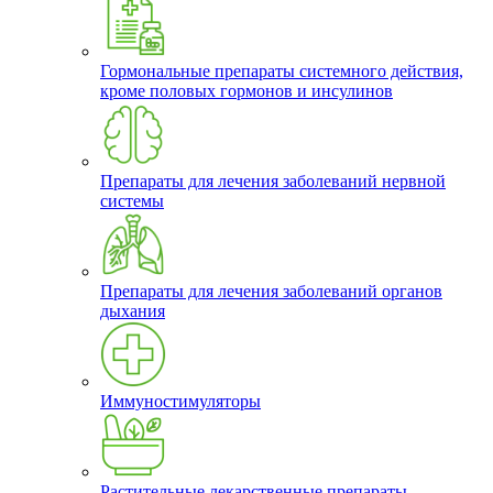
Гормональные препараты системного действия,
кроме половых гормонов и инсулинов
Препараты для лечения заболеваний нервной
системы
Препараты для лечения заболеваний органов
дыхания
Иммуностимуляторы
Растительные лекарственные препараты