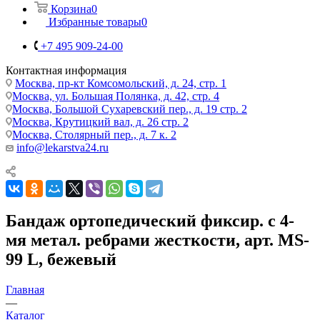
Корзина
0
Избранные товары
0
+7 495 909-24-00
Контактная информация
Москва, пр-кт Комсомольский, д. 24, стр. 1
Москва, ул. Большая Полянка, д. 42, стр. 4
Москва, Большой Сухаревский пер., д. 19 стр. 2
Москва, Крутицкий вал, д. 26 стр. 2
Москва, Столярный пер., д. 7 к. 2
info@lekarstva24.ru
Бандаж ортопедический фиксир. с 4-
мя метал. ребрами жесткости, арт. MS-
99 L, бежевый
Главная
—
Каталог