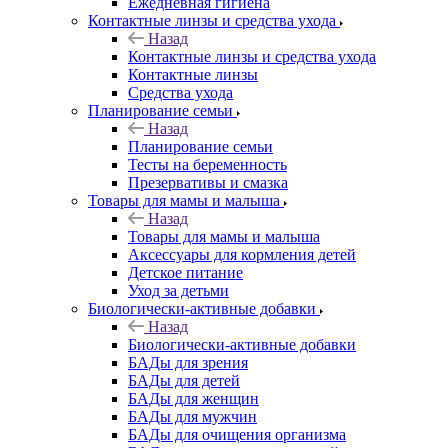
Ежедневная гигиена
Контактные линзы и средства ухода
Назад
Контактные линзы и средства ухода
Контактные линзы
Средства ухода
Планирование семьи
Назад
Планирование семьи
Тесты на беременность
Презервативы и смазка
Товары для мамы и малыша
Назад
Товары для мамы и малыша
Аксессуары для кормления детей
Детское питание
Уход за детьми
Биологически-активные добавки
Назад
Биологически-активные добавки
БАДы для зрения
БАДы для детей
БАДы для женщин
БАДы для мужчин
БАДы для очищения организма