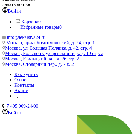
Задать вопрос
Войти
Корзина
0
Избранные товары
0
info@lekarstva24.ru
Москва, пр-кт Комсомольский, д. 24, стр. 1
Москва, ул. Большая Полянка, д. 42, стр. 4
Москва, Большой Сухаревский пер., д. 19 стр. 2
Москва, Крутицкий вал, д. 26 стр. 2
Москва, Столярный пер., д. 7 к. 2
Как купить
О нас
Контакты
Акции
...
+7 495 909-24-00
Войти