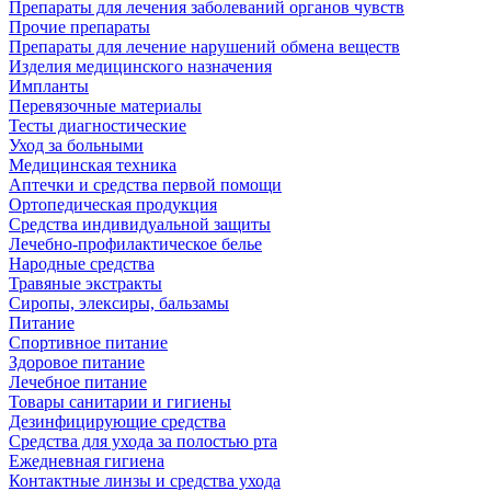
Препараты для лечения заболеваний органов чувств
Прочие препараты
Препараты для лечение нарушений обмена веществ
Изделия медицинского назначения
Импланты
Перевязочные материалы
Тесты диагностические
Уход за больными
Медицинская техника
Аптечки и средства первой помощи
Ортопедическая продукция
Средства индивидуальной защиты
Лечебно-профилактическое белье
Народные средства
Травяные экстракты
Сиропы, элексиры, бальзамы
Питание
Спортивное питание
Здоровое питание
Лечебное питание
Товары санитарии и гигиены
Дезинфицирующие средства
Средства для ухода за полостью рта
Ежедневная гигиена
Контактные линзы и средства ухода