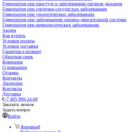
Гомеопатия при простуде и заболеваниях органов дыхания
Гомеопатия при сердечно-сосудистых заболеваниях
Гомеопатия при урологических заболеваниях
Гомеопатия при заболеваниях опорно-двигательной системы
Гомеопатия при неврологических заболеваниях
Акции
Как купить
Условия оплаты
Условия доставки
Гарантия и возврат
Обратная связь
Компания
О компании
Отзывы
Контакты
Лицензии
Контакты
Доставка
+7 495 909-24-00
Заказать звонок
Задать вопрос
Войти
Корзина
0