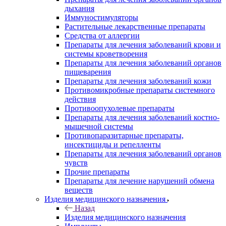
дыхания
Иммуностимуляторы
Растительные лекарственные препараты
Средства от аллергии
Препараты для лечения заболеваний крови и
системы кроветворения
Препараты для лечения заболеваний органов
пищеварения
Препараты для лечения заболеваний кожи
Противомикробные препараты системного
действия
Противоопухолевые препараты
Препараты для лечения заболеваний костно-
мышечной системы
Противопаразитарные препараты,
инсектициды и репелленты
Препараты для лечения заболеваний органов
чувств
Прочие препараты
Препараты для лечение нарушений обмена
веществ
Изделия медицинского назначения
Назад
Изделия медицинского назначения