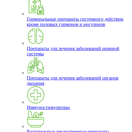
Гормональные препараты системного действия,
кроме половых гормонов и инсулинов
Препараты для лечения заболеваний нервной
системы
Препараты для лечения заболеваний органов
дыхания
Иммуностимуляторы
Растительные лекарственные препараты