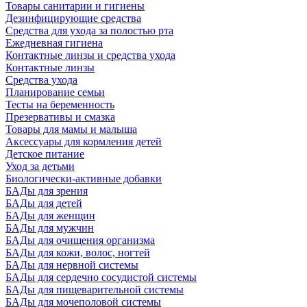
Товары санитарии и гигиены
Дезинфицирующие средства
Средства для ухода за полостью рта
Ежедневная гигиена
Контактные линзы и средства ухода
Контактные линзы
Средства ухода
Планирование семьи
Тесты на беременность
Презервативы и смазка
Товары для мамы и малыша
Аксессуары для кормления детей
Детское питание
Уход за детьми
Биологически-активные добавки
БАДы для зрения
БАДы для детей
БАДы для женщин
БАДы для мужчин
БАДы для очищения организма
БАДы для кожи, волос, ногтей
БАДы для нервной системы
БАДы для сердечно сосудистой системы
БАДы для пищеварительной системы
БАДы для мочеполовой системы