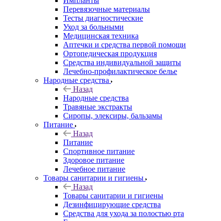
Импланты
Перевязочные материалы
Тесты диагностические
Уход за больными
Медицинская техника
Аптечки и средства первой помощи
Ортопедическая продукция
Средства индивидуальной защиты
Лечебно-профилактическое белье
Народные средства
Назад
Народные средства
Травяные экстракты
Сиропы, элексиры, бальзамы
Питание
Назад
Питание
Спортивное питание
Здоровое питание
Лечебное питание
Товары санитарии и гигиены
Назад
Товары санитарии и гигиены
Дезинфицирующие средства
Средства для ухода за полостью рта