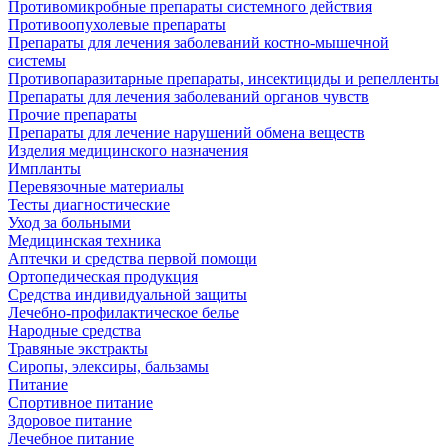
Противомикробные препараты системного действия
Противоопухолевые препараты
Препараты для лечения заболеваний костно-мышечной
системы
Противопаразитарные препараты, инсектициды и репелленты
Препараты для лечения заболеваний органов чувств
Прочие препараты
Препараты для лечение нарушений обмена веществ
Изделия медицинского назначения
Импланты
Перевязочные материалы
Тесты диагностические
Уход за больными
Медицинская техника
Аптечки и средства первой помощи
Ортопедическая продукция
Средства индивидуальной защиты
Лечебно-профилактическое белье
Народные средства
Травяные экстракты
Сиропы, элексиры, бальзамы
Питание
Спортивное питание
Здоровое питание
Лечебное питание