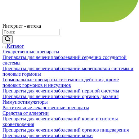
Интернет - аптека
Каталог
Лекарственные препараты
Препараты для лечения заболеваний сердечно-сосудистой
системы
Препараты для лечения заболеваний мочеполовой системы и
половые гормоны
Гормональные препараты системного действия, кроме
половых гормонов и инсулинов
Препараты для лечения заболеваний нервной системы
Препараты для лечения заболеваний органов дыхания
Иммуностимуляторы
Растительные лекарственные препараты
Средства от аллергии
Препараты для лечения заболеваний крови и системы
кроветворения
Препараты для лечения заболеваний органов пищеварения
Препараты для лечения заболеваний кожи