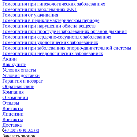
Гомеопатия при гинекологических заболеваниях
Гомеопатия при заболеваниях ЖКТ
Гомеопатия от укачивания
Гомеопатия в периклимактерическом периоде
Гомеопатия при нарушении обмена веществ
Гомеопатия при простуде и заболеваниях органов дыхания
Гомеопатия при сердечно-сосудистых заболеваниях
Гомеопатия при урологических заболеваниях
Гомеопатия при заболеваниях опорно-двигательной системы
Гомеопатия при неврологических заболеваниях
Акции
Как купить
Условия оплаты
Условия доставки
Гарантия и возврат
Обратная связь
Компания
О компании
Отзывы
Контакты
Лицензии
Контакты
Доставка
+7 495 909-24-00
Заказать звонок