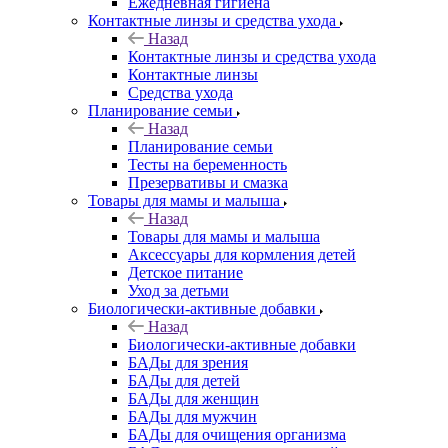
Ежедневная гигиена
Контактные линзы и средства ухода
Назад
Контактные линзы и средства ухода
Контактные линзы
Средства ухода
Планирование семьи
Назад
Планирование семьи
Тесты на беременность
Презервативы и смазка
Товары для мамы и малыша
Назад
Товары для мамы и малыша
Аксессуары для кормления детей
Детское питание
Уход за детьми
Биологически-активные добавки
Назад
Биологически-активные добавки
БАДы для зрения
БАДы для детей
БАДы для женщин
БАДы для мужчин
БАДы для очищения организма