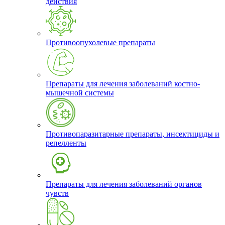
действия
Противоопухолевые препараты
Препараты для лечения заболеваний костно-
мышечной системы
Противопаразитарные препараты, инсектициды и
репелленты
Препараты для лечения заболеваний органов
чувств