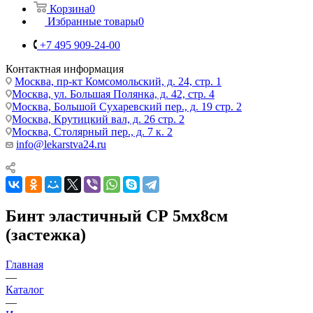
Корзина
0
Избранные товары
0
+7 495 909-24-00
Контактная информация
Москва, пр-кт Комсомольский, д. 24, стр. 1
Москва, ул. Большая Полянка, д. 42, стр. 4
Москва, Большой Сухаревский пер., д. 19 стр. 2
Москва, Крутицкий вал, д. 26 стр. 2
Москва, Столярный пер., д. 7 к. 2
info@lekarstva24.ru
Бинт эластичный СР 5мх8см
(застежка)
Главная
—
Каталог
—