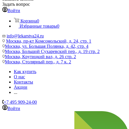
Задать вопрос
Войти
Корзина
0
Избранные товары
0
info@lekarstva24.ru
Москва, пр-кт Комсомольский, д. 24, стр. 1
Москва, ул. Большая Полянка, д. 42, стр. 4
Москва, Большой Сухаревский пер., д. 19 стр. 2
Москва, Крутицкий вал, д. 26 стр. 2
Москва, Столярный пер., д. 7 к. 2
Как купить
О нас
Контакты
Акции
...
+7 495 909-24-00
Войти