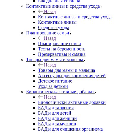
Ежедневная гигиена
Контактные линзы и средства ухода
Назад
Контактные линзы и средства ухода
Контактные линзы
Средства ухода
Планирование семьи
Назад
Планирование семьи
Тесты на беременность
Презервативы и смазка
Товары для мамы и малыша
Назад
Товары для мамы и малыша
Аксессуары для кормления детей
Детское питание
Уход за детьми
Биологически-активные добавки
Назад
Биологически-активные добавки
БАДы для зрения
БАДы для детей
БАДы для женщин
БАДы для мужчин
БАДы для очищения организма