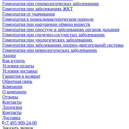
Гомеопатия при гинекологических заболеваниях
Гомеопатия при заболеваниях ЖКТ
Гомеопатия от укачивания
Гомеопатия в периклимактерическом периоде
Гомеопатия при нарушении обмена веществ
Гомеопатия при простуде и заболеваниях органов дыхания
Гомеопатия при сердечно-сосудистых заболеваниях
Гомеопатия при урологических заболеваниях
Гомеопатия при заболеваниях опорно-двигательной системы
Гомеопатия при неврологических заболеваниях
Акции
Как купить
Условия оплаты
Условия доставки
Гарантия и возврат
Обратная связь
Компания
О компании
Отзывы
Контакты
Лицензии
Контакты
Доставка
+7 495 909-24-00
Заказать звонок