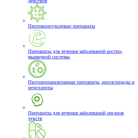
действия
Противоопухолевые препараты
Препараты для лечения заболеваний костно-
мышечной системы
Противопаразитарные препараты, инсектициды и
репелленты
Препараты для лечения заболеваний органов
чувств