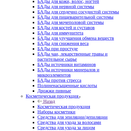
БАДы для кожи, волос, ногтей
БАДы для нервной системы
БАДы для сердечно сосудистой системы
БАДы для пищеварительной системы
БАДы для мочеполовой системы
БАДы для костей и суставов
БАДы для иммунитета
БАДы для улучшения обмена веществ
БАДы для снижения веса
БАДы при простуде
БАДы чаи, лекарственные травы и
растительное сырье
БАДы источники витаминов
БАДы источники минералов и
микроэлементов
БАДы против стресса
Полиненасыщенные кислоты
Дрожжи пивные
Косметическая продукция
Назад
Косметическая продукция
Наборы косметики
Средства для эпиляции/депиляции
Средства для ухода за волосами
Средства для ухода за лицом