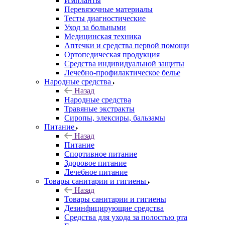
Импланты
Перевязочные материалы
Тесты диагностические
Уход за больными
Медицинская техника
Аптечки и средства первой помощи
Ортопедическая продукция
Средства индивидуальной защиты
Лечебно-профилактическое белье
Народные средства
Назад
Народные средства
Травяные экстракты
Сиропы, элексиры, бальзамы
Питание
Назад
Питание
Спортивное питание
Здоровое питание
Лечебное питание
Товары санитарии и гигиены
Назад
Товары санитарии и гигиены
Дезинфицирующие средства
Средства для ухода за полостью рта