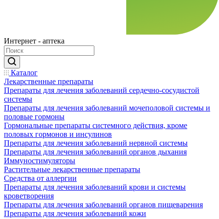
Интернет - аптека
Каталог
Лекарственные препараты
Препараты для лечения заболеваний сердечно-сосудистой
системы
Препараты для лечения заболеваний мочеполовой системы и
половые гормоны
Гормональные препараты системного действия, кроме
половых гормонов и инсулинов
Препараты для лечения заболеваний нервной системы
Препараты для лечения заболеваний органов дыхания
Иммуностимуляторы
Растительные лекарственные препараты
Средства от аллергии
Препараты для лечения заболеваний крови и системы
кроветворения
Препараты для лечения заболеваний органов пищеварения
Препараты для лечения заболеваний кожи