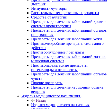
дыхания
Иммуностимуляторы
Растительные лекарственные препараты
Средства от аллергии
Препараты для лечения заболеваний крови и
системы кроветворения
Препараты для лечения заболеваний органов
пищеварения
Препараты для лечения заболеваний кожи
Противомикробные препараты системного
действия
Противоопухолевые препараты
Препараты для лечения заболеваний костно-
мышечной системы
Противопаразитарные препараты,
инсектициды и репелленты
Препараты для лечения заболеваний органов
чувств
Прочие препараты
Препараты для лечение нарушений обмена
веществ
Изделия медицинского назначения
Назад
Изделия медицинского назначения