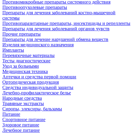
Противомикробные препараты системного действия
Противоопухолевые препараты
Препараты для лечения заболеваний костно-мышечной
системы
Противопаразитарные препараты, инсектициды и репелленты
Препараты для лечения заболеваний органов чувств
Прочие препараты
Препараты для лечение нарушений обмена веществ
Изделия медицинского назначения
Импланты
Перевязочные материалы
Тесты диагностические
Уход за больными
Медицинская техника
Аптечки и средства первой помощи
Ортопедическая продукция
Средства индивидуальной защиты
Лечебно-профилактическое белье
Народные средства
Травяные экстракты
Сиропы, элексиры, бальзамы
Питание
Спортивное питание
Здоровое питание
Лечебное питание