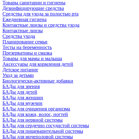
Товары санитарии и гигиены
Дезинфицирующие средства
Средства для ухода за полостью рта
Ежедневная гигиена
Контактные линзы и средства ухода
Контактные линзы
Средства ухода
Планирование семьи
Тесты на беременность
Презервативы и смазка
Товары для мамы и малыша
Аксессуары для кормления детей
Детское питание
Уход за детьми
Биологически-активные добавки
БАДы для зрения
БАДы для детей
БАДы для женщин
БАДы для мужчин
БАДы для очищения организма
БАДы для кожи, волос, ногтей
БАДы для нервной системы
БАДы для сердечно сосудистой системы
БАДы для пищеварительной системы
БАДы для мочеполовой системы