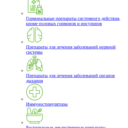
Гормональные препараты системного действия,
кроме половых гормонов и инсулинов
Препараты для лечения заболеваний нервной
системы
Препараты для лечения заболеваний органов
дыхания
Иммуностимуляторы
Растительные лекарственные препараты