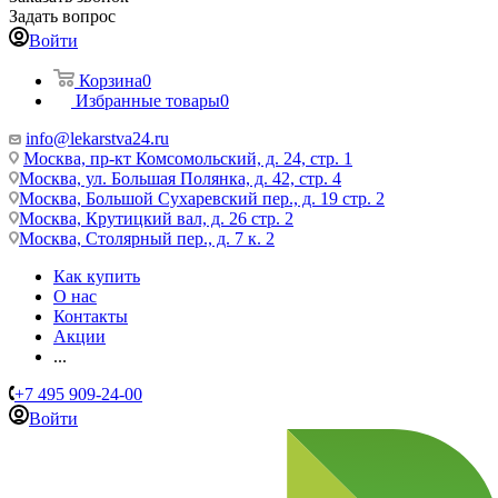
Задать вопрос
Войти
Корзина
0
Избранные товары
0
info@lekarstva24.ru
Москва, пр-кт Комсомольский, д. 24, стр. 1
Москва, ул. Большая Полянка, д. 42, стр. 4
Москва, Большой Сухаревский пер., д. 19 стр. 2
Москва, Крутицкий вал, д. 26 стр. 2
Москва, Столярный пер., д. 7 к. 2
Как купить
О нас
Контакты
Акции
...
+7 495 909-24-00
Войти