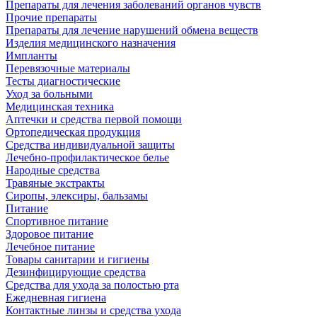
Препараты для лечения заболеваний органов чувств
Прочие препараты
Препараты для лечение нарушений обмена веществ
Изделия медицинского назначения
Импланты
Перевязочные материалы
Тесты диагностические
Уход за больными
Медицинская техника
Аптечки и средства первой помощи
Ортопедическая продукция
Средства индивидуальной защиты
Лечебно-профилактическое белье
Народные средства
Травяные экстракты
Сиропы, элексиры, бальзамы
Питание
Спортивное питание
Здоровое питание
Лечебное питание
Товары санитарии и гигиены
Дезинфицирующие средства
Средства для ухода за полостью рта
Ежедневная гигиена
Контактные линзы и средства ухода