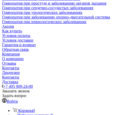
Гомеопатия при простуде и заболеваниях органов дыхания
Гомеопатия при сердечно-сосудистых заболеваниях
Гомеопатия при урологических заболеваниях
Гомеопатия при заболеваниях опорно-двигательной системы
Гомеопатия при неврологических заболеваниях
Акции
Как купить
Условия оплаты
Условия доставки
Гарантия и возврат
Обратная связь
Компания
О компании
Отзывы
Контакты
Лицензии
Контакты
Доставка
+7 495 909-24-00
Заказать звонок
Задать вопрос
Войти
Корзина
0