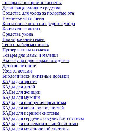
Товары санитарии и гигиены
Дезинфицирующие средства
Средства для ухода за полостью рта
Ежедневная гигиена
Контактные линзы и средства ухода
Контактные линзы
Средства ухода
Планирование семьи
Тесты на беременность
Презервативы и смазка
Товары для мамы и малыша
Аксессуары для кормления детей
Детское питание
Уход за детьми
Биологически-активные добавки
БАДы для зрения
БАДы для детей
БАДы для женщин
БАДы для мужчин
БАДы для очищения организма
БАДы для кожи, волос, ногтей
БАДы для нервной системы
БАДы для сердечно сосудистой системы
БАДы для пищеварительной системы
БАДы для мочеполовой системы