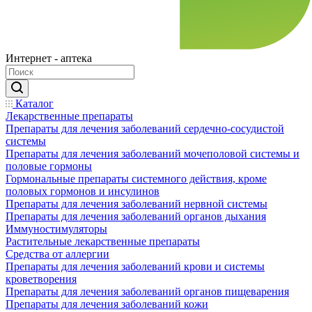
Интернет - аптека
Каталог
Лекарственные препараты
Препараты для лечения заболеваний сердечно-сосудистой
системы
Препараты для лечения заболеваний мочеполовой системы и
половые гормоны
Гормональные препараты системного действия, кроме
половых гормонов и инсулинов
Препараты для лечения заболеваний нервной системы
Препараты для лечения заболеваний органов дыхания
Иммуностимуляторы
Растительные лекарственные препараты
Средства от аллергии
Препараты для лечения заболеваний крови и системы
кроветворения
Препараты для лечения заболеваний органов пищеварения
Препараты для лечения заболеваний кожи