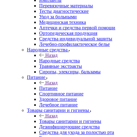
Импланты
Перевязочные материалы
Тесты диагностические
Уход за больными
Медицинская техника
Аптечки и средства первой помощи
Ортопедическая продукция
Средства индивидуальной защиты
Лечебно-профилактическое белье
Народные средства
Назад
Народные средства
Травяные экстракты
Сиропы, элексиры, бальзамы
Питание
Назад
Питание
Спортивное питание
Здоровое питание
Лечебное питание
Товары санитарии и гигиены
Назад
Товары санитарии и гигиены
Дезинфицирующие средства
Средства для ухода за полостью рта