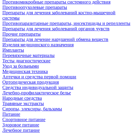
Противомикробные препараты системного действия
Противоопухолевые препараты
Препараты для лечения заболеваний костно-мышечной
системы
Противопаразитарные препараты, инсектициды и репелленты
Препараты для лечения заболеваний органов чувств
Прочие препараты
Препараты для лечение нарушений обмена веществ
Изделия медицинского назначения
Импланты
Перевязочные материалы
Тесты диагностические
Уход за больными
Медицинская техника
Аптечки и средства первой помощи
Ортопедическая продукция
Средства индивидуальной защиты
Лечебно-профилактическое белье
Народные средства
Травяные экстракты
Сиропы, элексиры, бальзамы
Питание
Спортивное питание
Здоровое питание
Лечебное питание