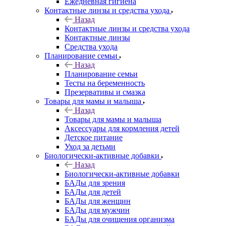
Ежедневная гигиена
Контактные линзы и средства ухода
Назад
Контактные линзы и средства ухода
Контактные линзы
Средства ухода
Планирование семьи
Назад
Планирование семьи
Тесты на беременность
Презервативы и смазка
Товары для мамы и малыша
Назад
Товары для мамы и малыша
Аксессуары для кормления детей
Детское питание
Уход за детьми
Биологически-активные добавки
Назад
Биологически-активные добавки
БАДы для зрения
БАДы для детей
БАДы для женщин
БАДы для мужчин
БАДы для очищения организма