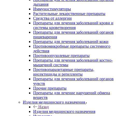
дыхания
Иммуностимуляторы
Растительные лекарственные препараты
Средства от аллергии
Препараты для лечения заболеваний крови и
системы кроветворения
Препараты для лечения заболеваний органов
пищеварения
Препараты для лечения заболеваний кожи
Противомикробные препараты системного
действия
Противоопухолевые препараты
Препараты для лечения заболеваний костно-
мышечной системы
Противопаразитарные препараты,
инсектициды и репелленты
Препараты для лечения заболеваний органов
чувств
Прочие препараты
Препараты для лечение нарушений обмена
веществ
Изделия медицинского назначения
Назад
Изделия медицинского назначения