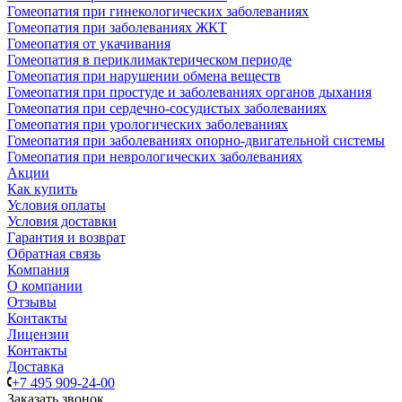
Гомеопатия при гинекологических заболеваниях
Гомеопатия при заболеваниях ЖКТ
Гомеопатия от укачивания
Гомеопатия в периклимактерическом периоде
Гомеопатия при нарушении обмена веществ
Гомеопатия при простуде и заболеваниях органов дыхания
Гомеопатия при сердечно-сосудистых заболеваниях
Гомеопатия при урологических заболеваниях
Гомеопатия при заболеваниях опорно-двигательной системы
Гомеопатия при неврологических заболеваниях
Акции
Как купить
Условия оплаты
Условия доставки
Гарантия и возврат
Обратная связь
Компания
О компании
Отзывы
Контакты
Лицензии
Контакты
Доставка
+7 495 909-24-00
Заказать звонок