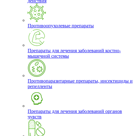
действия
Противоопухолевые препараты
Препараты для лечения заболеваний костно-
мышечной системы
Противопаразитарные препараты, инсектициды и
репелленты
Препараты для лечения заболеваний органов
чувств