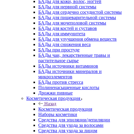
БАДы для кожи, волос, ногтей
БАДы для нервной системы
БАДы для сердечно сосудистой системы
БАДы для пищеварительной системы
БАДы для мочеполовой системы
БАДы для костей и суставов
БАДы для иммунитета
БАДы для улучшения обмена веществ
БАДы для снижения веса
БАДы при простуде
БАДы чаи, лекарственные травы и
растительное сырье
БАДы источники витаминов
БАДы источники минералов и
микроэлементов
БАДы против стресса
Полиненасыщенные кислоты
Дрожжи пивные
Косметическая продукция
Назад
Косметическая продукция
Наборы косметики
Средства для эпиляции/депиляции
Средства для ухода за волосами
Средства для ухода за лицом