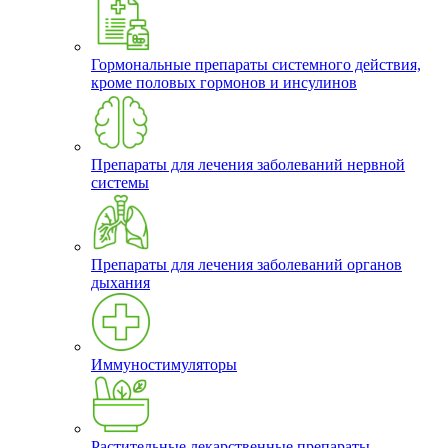
Гормональные препараты системного действия,
кроме половых гормонов и инсулинов
Препараты для лечения заболеваний нервной
системы
Препараты для лечения заболеваний органов
дыхания
Иммуностимуляторы
Растительные лекарственные препараты