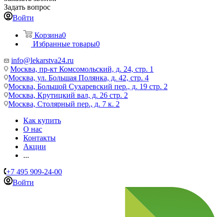
Задать вопрос
Войти
Корзина
0
Избранные товары
0
info@lekarstva24.ru
Москва, пр-кт Комсомольский, д. 24, стр. 1
Москва, ул. Большая Полянка, д. 42, стр. 4
Москва, Большой Сухаревский пер., д. 19 стр. 2
Москва, Крутицкий вал, д. 26 стр. 2
Москва, Столярный пер., д. 7 к. 2
Как купить
О нас
Контакты
Акции
...
+7 495 909-24-00
Войти