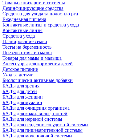
Товары санитарии и гигиены
Дезинфицирующие средства
Средства для ухода за полостью рта
Ежедневная гигиена
Контактные линзы и средства ухода
Контактные линзы
Средства ухода
Планирование семьи
Тесты на беременность
Презервативы и смазка
Товары для мамы и малыша
Аксессуары для кормления детей
Детское питание
Уход за детьми
Биологически-активные добавки
БАДы для зрения
БАДы для детей
БАДы для женщин
БАДы для мужчин
БАДы для очищения организма
БАДы для кожи, волос, ногтей
БАДы для нервной системы
БАДы для сердечно сосудистой системы
БАДы для пищеварительной системы
БАДы для мочеполовой системы