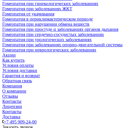
Гомеопатия при гинекологических заболеваниях
Гомеопатия при заболеваниях ЖКТ
Гомеопатия от укачивания
Гомеопатия в периклимактерическом периоде
Гомеопатия при нарушении обмена веществ
Гомеопатия при простуде и заболеваниях органов дыхания
Гомеопатия при сердечно-сосудистых заболеваниях
Гомеопатия при урологических заболеваниях
Гомеопатия при заболеваниях опорно-двигательной системы
Гомеопатия при неврологических заболеваниях
Акции
Как купить
Условия оплаты
Условия доставки
Гарантия и возврат
Обратная связь
Компания
О компании
Отзывы
Контакты
Лицензии
Контакты
Доставка
+7 495 909-24-00
Заказать звонок