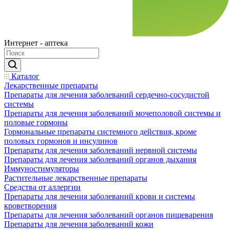
Интернет - аптека
Каталог
Лекарственные препараты
Препараты для лечения заболеваний сердечно-сосудистой
системы
Препараты для лечения заболеваний мочеполовой системы и
половые гормоны
Гормональные препараты системного действия, кроме
половых гормонов и инсулинов
Препараты для лечения заболеваний нервной системы
Препараты для лечения заболеваний органов дыхания
Иммуностимуляторы
Растительные лекарственные препараты
Средства от аллергии
Препараты для лечения заболеваний крови и системы
кроветворения
Препараты для лечения заболеваний органов пищеварения
Препараты для лечения заболеваний кожи