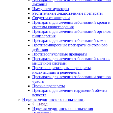
дыхания
Иммуностимуляторы
Растительные лекарственные препараты
Средства от аллергии
Препараты для лечения заболеваний крови и
системы кроветворения
Препараты для лечения заболеваний органов
пищеварения
Препараты для лечения заболеваний кожи
Противомикробные препараты системного
действия
Противоопухолевые препараты
Препараты для лечения заболеваний костно-
мышечной системы
Противопаразитарные препараты,
инсектициды и репелленты
Препараты для лечения заболеваний органов
чувств
Прочие препараты
Препараты для лечение нарушений обмена
веществ
Изделия медицинского назначения
Назад
Изделия медицинского назначения