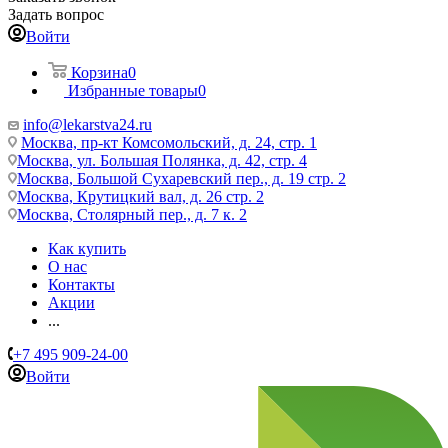
Задать вопрос
Войти
Корзина
0
Избранные товары
0
info@lekarstva24.ru
Москва, пр-кт Комсомольский, д. 24, стр. 1
Москва, ул. Большая Полянка, д. 42, стр. 4
Москва, Большой Сухаревский пер., д. 19 стр. 2
Москва, Крутицкий вал, д. 26 стр. 2
Москва, Столярный пер., д. 7 к. 2
Как купить
О нас
Контакты
Акции
...
+7 495 909-24-00
Войти