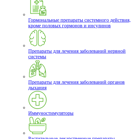
Гормональные препараты системного действия,
кроме половых гормонов и инсулинов
Препараты для лечения заболеваний нервной
системы
Препараты для лечения заболеваний органов
дыхания
Иммуностимуляторы
Растительные лекарственные препараты