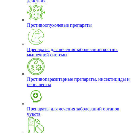
действия
Противоопухолевые препараты
Препараты для лечения заболеваний костно-
мышечной системы
Противопаразитарные препараты, инсектициды и
репелленты
Препараты для лечения заболеваний органов
чувств