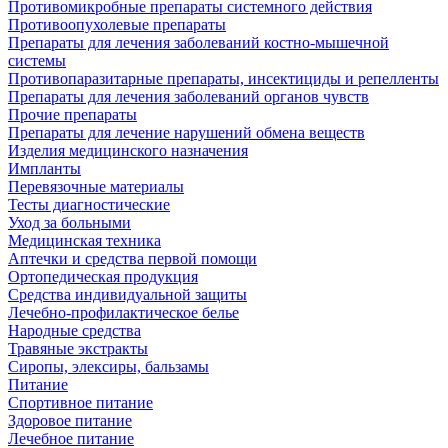
Противомикробные препараты системного действия
Противоопухолевые препараты
Препараты для лечения заболеваний костно-мышечной
системы
Противопаразитарные препараты, инсектициды и репелленты
Препараты для лечения заболеваний органов чувств
Прочие препараты
Препараты для лечение нарушений обмена веществ
Изделия медицинского назначения
Импланты
Перевязочные материалы
Тесты диагностические
Уход за больными
Медицинская техника
Аптечки и средства первой помощи
Ортопедическая продукция
Средства индивидуальной защиты
Лечебно-профилактическое белье
Народные средства
Травяные экстракты
Сиропы, элексиры, бальзамы
Питание
Спортивное питание
Здоровое питание
Лечебное питание