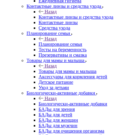
Ежедневная гигиена
Контактные линзы и средства ухода
Назад
Контактные линзы и средства ухода
Контактные линзы
Средства ухода
Планирование семьи
Назад
Планирование семьи
Тесты на беременность
Презервативы и смазка
Товары для мамы и малыша
Назад
Товары для мамы и малыша
Аксессуары для кормления детей
Детское питание
Уход за детьми
Биологически-активные добавки
Назад
Биологически-активные добавки
БАДы для зрения
БАДы для детей
БАДы для женщин
БАДы для мужчин
БАДы для очищения организма