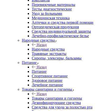
Импланты
Перевязочные материалы
Тесты диагностические
Уход за больными
Медицинская техника
Аптечки и средства первой помощи
Ортопедическая продукция
Средства индивидуальной защиты
Лечебно-профилактическое белье
Народные средства
Назад
Народные средства
Травяные экстракты
Сиропы, элексиры, бальзамы
Питание
Назад
Питание
Спортивное питание
Здоровое питание
Лечебное питание
Товары санитарии и гигиены
Назад
Товары санитарии и гигиены
Дезинфицирующие средства
Средства для ухода за полостью рта