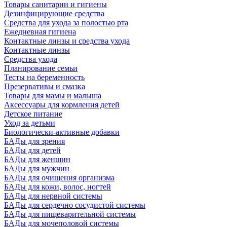
Товары санитарии и гигиены
Дезинфицирующие средства
Средства для ухода за полостью рта
Ежедневная гигиена
Контактные линзы и средства ухода
Контактные линзы
Средства ухода
Планирование семьи
Тесты на беременность
Презервативы и смазка
Товары для мамы и малыша
Аксессуары для кормления детей
Детское питание
Уход за детьми
Биологически-активные добавки
БАДы для зрения
БАДы для детей
БАДы для женщин
БАДы для мужчин
БАДы для очищения организма
БАДы для кожи, волос, ногтей
БАДы для нервной системы
БАДы для сердечно сосудистой системы
БАДы для пищеварительной системы
БАДы для мочеполовой системы