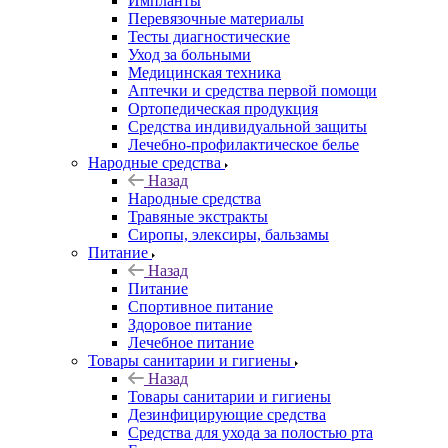
Импланты
Перевязочные материалы
Тесты диагностические
Уход за больными
Медицинская техника
Аптечки и средства первой помощи
Ортопедическая продукция
Средства индивидуальной защиты
Лечебно-профилактическое белье
Народные средства
Назад
Народные средства
Травяные экстракты
Сиропы, элексиры, бальзамы
Питание
Назад
Питание
Спортивное питание
Здоровое питание
Лечебное питание
Товары санитарии и гигиены
Назад
Товары санитарии и гигиены
Дезинфицирующие средства
Средства для ухода за полостью рта