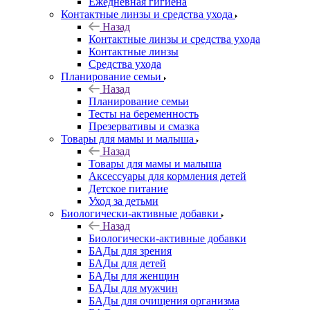
Ежедневная гигиена
Контактные линзы и средства ухода
Назад
Контактные линзы и средства ухода
Контактные линзы
Средства ухода
Планирование семьи
Назад
Планирование семьи
Тесты на беременность
Презервативы и смазка
Товары для мамы и малыша
Назад
Товары для мамы и малыша
Аксессуары для кормления детей
Детское питание
Уход за детьми
Биологически-активные добавки
Назад
Биологически-активные добавки
БАДы для зрения
БАДы для детей
БАДы для женщин
БАДы для мужчин
БАДы для очищения организма