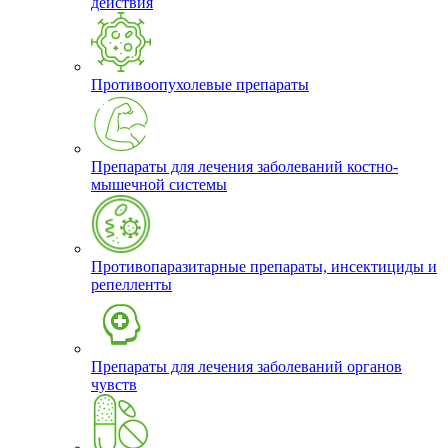
действия
Противоопухолевые препараты
Препараты для лечения заболеваний костно-
мышечной системы
Противопаразитарные препараты, инсектициды и
репелленты
Препараты для лечения заболеваний органов
чувств