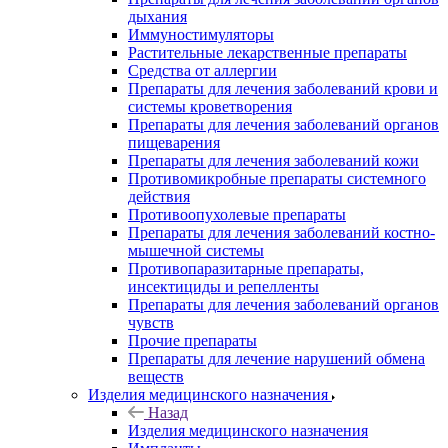
дыхания
Иммуностимуляторы
Растительные лекарственные препараты
Средства от аллергии
Препараты для лечения заболеваний крови и
системы кроветворения
Препараты для лечения заболеваний органов
пищеварения
Препараты для лечения заболеваний кожи
Противомикробные препараты системного
действия
Противоопухолевые препараты
Препараты для лечения заболеваний костно-
мышечной системы
Противопаразитарные препараты,
инсектициды и репелленты
Препараты для лечения заболеваний органов
чувств
Прочие препараты
Препараты для лечение нарушений обмена
веществ
Изделия медицинского назначения
Назад
Изделия медицинского назначения