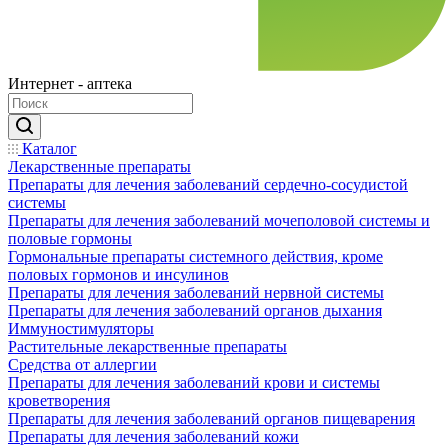
Интернет - аптека
Каталог
Лекарственные препараты
Препараты для лечения заболеваний сердечно-сосудистой
системы
Препараты для лечения заболеваний мочеполовой системы и
половые гормоны
Гормональные препараты системного действия, кроме
половых гормонов и инсулинов
Препараты для лечения заболеваний нервной системы
Препараты для лечения заболеваний органов дыхания
Иммуностимуляторы
Растительные лекарственные препараты
Средства от аллергии
Препараты для лечения заболеваний крови и системы
кроветворения
Препараты для лечения заболеваний органов пищеварения
Препараты для лечения заболеваний кожи