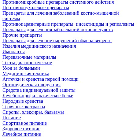
Противомикробные препараты системного действия
Противоопухолевые препараты
Препараты для лечения заболеваний костно-мышечной
системы
Противопаразитарные препараты, инсектициды и репелленты
Препараты для лечения заболеваний органов чувств
Прочие препараты
Препараты для лечение нарушений обмена веществ
Изделия медицинского назначения
Импланты
Перевязочные материалы
Тесты диагностические
Уход за больными
Медицинская техника
Аптечки и средства первой помощи
Ортопедическая продукция
Средства индивидуальной защиты
Лечебно-профилактическое белье
Народные средства
Травяные экстракты
Сиропы, элексиры, бальзамы
Питание
Спортивное питание
Здоровое питание
Лечебное питание