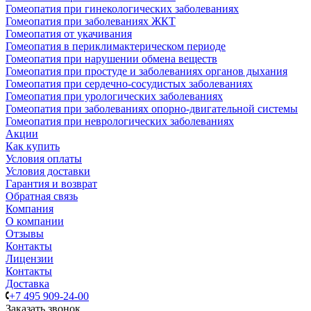
Гомеопатия при гинекологических заболеваниях
Гомеопатия при заболеваниях ЖКТ
Гомеопатия от укачивания
Гомеопатия в периклимактерическом периоде
Гомеопатия при нарушении обмена веществ
Гомеопатия при простуде и заболеваниях органов дыхания
Гомеопатия при сердечно-сосудистых заболеваниях
Гомеопатия при урологических заболеваниях
Гомеопатия при заболеваниях опорно-двигательной системы
Гомеопатия при неврологических заболеваниях
Акции
Как купить
Условия оплаты
Условия доставки
Гарантия и возврат
Обратная связь
Компания
О компании
Отзывы
Контакты
Лицензии
Контакты
Доставка
+7 495 909-24-00
Заказать звонок