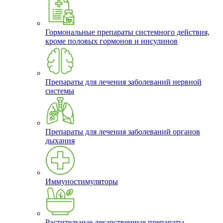
Гормональные препараты системного действия,
кроме половых гормонов и инсулинов
Препараты для лечения заболеваний нервной
системы
Препараты для лечения заболеваний органов
дыхания
Иммуностимуляторы
Растительные лекарственные препараты