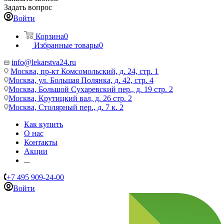
Задать вопрос
Войти
Корзина
0
Избранные товары
0
info@lekarstva24.ru
Москва, пр-кт Комсомольский, д. 24, стр. 1
Москва, ул. Большая Полянка, д. 42, стр. 4
Москва, Большой Сухаревский пер., д. 19 стр. 2
Москва, Крутицкий вал, д. 26 стр. 2
Москва, Столярный пер., д. 7 к. 2
Как купить
О нас
Контакты
Акции
...
+7 495 909-24-00
Войти