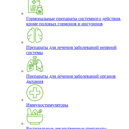
Гормональные препараты системного действия,
кроме половых гормонов и инсулинов
Препараты для лечения заболеваний нервной
системы
Препараты для лечения заболеваний органов
дыхания
Иммуностимуляторы
Растительные лекарственные препараты