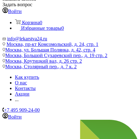
Задать вопрос
Войти
Корзина
0
Избранные товары
0
info@lekarstva24.ru
Москва, пр-кт Комсомольский, д. 24, стр. 1
Москва, ул. Большая Полянка, д. 42, стр. 4
Москва, Большой Сухаревский пер., д. 19 стр. 2
Москва, Крутицкий вал, д. 26 стр. 2
Москва, Столярный пер., д. 7 к. 2
Как купить
О нас
Контакты
Акции
...
+7 495 909-24-00
Войти