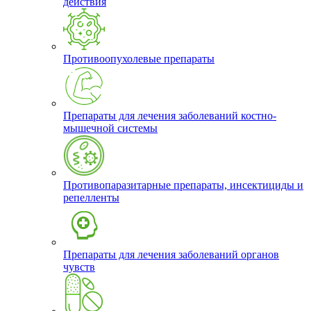
действия
Противоопухолевые препараты
Препараты для лечения заболеваний костно-
мышечной системы
Противопаразитарные препараты, инсектициды и
репелленты
Препараты для лечения заболеваний органов
чувств