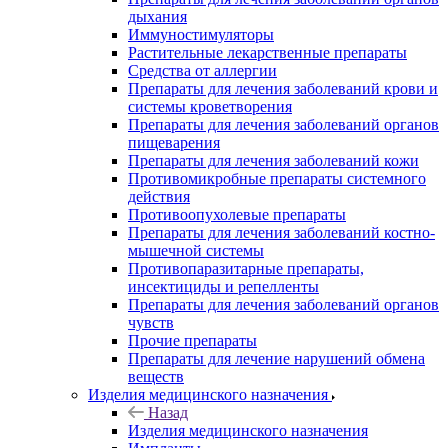
дыхания
Иммуностимуляторы
Растительные лекарственные препараты
Средства от аллергии
Препараты для лечения заболеваний крови и
системы кроветворения
Препараты для лечения заболеваний органов
пищеварения
Препараты для лечения заболеваний кожи
Противомикробные препараты системного
действия
Противоопухолевые препараты
Препараты для лечения заболеваний костно-
мышечной системы
Противопаразитарные препараты,
инсектициды и репелленты
Препараты для лечения заболеваний органов
чувств
Прочие препараты
Препараты для лечение нарушений обмена
веществ
Изделия медицинского назначения
Назад
Изделия медицинского назначения