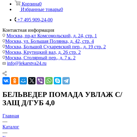
Корзина
0
Избранные товары
0
+7 495 909-24-00
Контактная информация
Москва, пр-кт Комсомольский, д. 24, стр. 1
Москва, ул. Большая Полянка, д. 42, стр. 4
Москва, Большой Сухаревский пер., д. 19 стр. 2
Москва, Крутицкий вал, д. 26 стр. 2
Москва, Столярный пер., д. 7 к. 2
info@lekarstva24.ru
БЕЛЬВЕДЕР ПОМАДА УВЛАЖ С/
ЗАЩ Д/ГУБ 4,0
Главная
—
Каталог
—