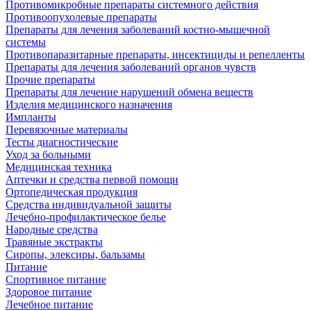
Противомикробные препараты системного действия
Противоопухолевые препараты
Препараты для лечения заболеваний костно-мышечной
системы
Противопаразитарные препараты, инсектициды и репелленты
Препараты для лечения заболеваний органов чувств
Прочие препараты
Препараты для лечение нарушений обмена веществ
Изделия медицинского назначения
Импланты
Перевязочные материалы
Тесты диагностические
Уход за больными
Медицинская техника
Аптечки и средства первой помощи
Ортопедическая продукция
Средства индивидуальной защиты
Лечебно-профилактическое белье
Народные средства
Травяные экстракты
Сиропы, элексиры, бальзамы
Питание
Спортивное питание
Здоровое питание
Лечебное питание