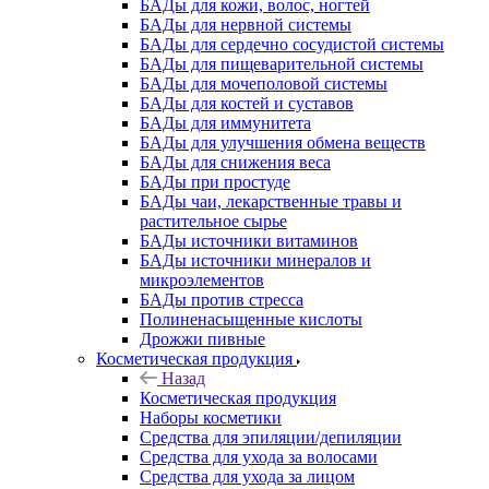
БАДы для кожи, волос, ногтей
БАДы для нервной системы
БАДы для сердечно сосудистой системы
БАДы для пищеварительной системы
БАДы для мочеполовой системы
БАДы для костей и суставов
БАДы для иммунитета
БАДы для улучшения обмена веществ
БАДы для снижения веса
БАДы при простуде
БАДы чаи, лекарственные травы и
растительное сырье
БАДы источники витаминов
БАДы источники минералов и
микроэлементов
БАДы против стресса
Полиненасыщенные кислоты
Дрожжи пивные
Косметическая продукция
Назад
Косметическая продукция
Наборы косметики
Средства для эпиляции/депиляции
Средства для ухода за волосами
Средства для ухода за лицом