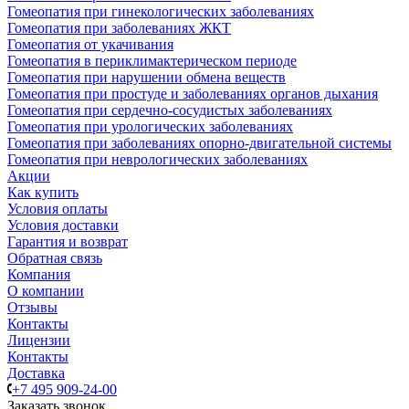
Гомеопатия при гинекологических заболеваниях
Гомеопатия при заболеваниях ЖКТ
Гомеопатия от укачивания
Гомеопатия в периклимактерическом периоде
Гомеопатия при нарушении обмена веществ
Гомеопатия при простуде и заболеваниях органов дыхания
Гомеопатия при сердечно-сосудистых заболеваниях
Гомеопатия при урологических заболеваниях
Гомеопатия при заболеваниях опорно-двигательной системы
Гомеопатия при неврологических заболеваниях
Акции
Как купить
Условия оплаты
Условия доставки
Гарантия и возврат
Обратная связь
Компания
О компании
Отзывы
Контакты
Лицензии
Контакты
Доставка
+7 495 909-24-00
Заказать звонок