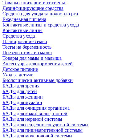
Товары санитарии и гигиены
Дезинфицирующие средства
Средства для ухода за полостью рта
Ежедневная гигиена
Контактные линзы и средства ухода
Контактные линзы
Средства ухода
Планирование семьи
Тесты на беременность
Презервативы и смазка
Товары для мамы и малыша
Аксессуары для кормления детей
Детское питание
Уход за детьми
Биологически-активные добавки
БАДы для зрения
БАДы для детей
БАДы для женщин
БАДы для мужчин
БАДы для очищения организма
БАДы для кожи, волос, ногтей
БАДы для нервной системы
БАДы для сердечно сосудистой системы
БАДы для пищеварительной системы
БАДы для мочеполовой системы