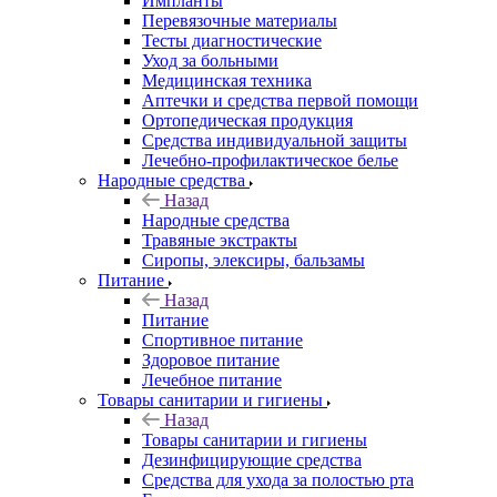
Импланты
Перевязочные материалы
Тесты диагностические
Уход за больными
Медицинская техника
Аптечки и средства первой помощи
Ортопедическая продукция
Средства индивидуальной защиты
Лечебно-профилактическое белье
Народные средства
Назад
Народные средства
Травяные экстракты
Сиропы, элексиры, бальзамы
Питание
Назад
Питание
Спортивное питание
Здоровое питание
Лечебное питание
Товары санитарии и гигиены
Назад
Товары санитарии и гигиены
Дезинфицирующие средства
Средства для ухода за полостью рта