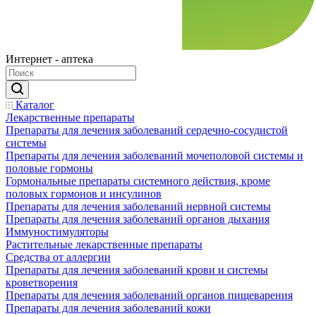
Интернет - аптека
Каталог
Лекарственные препараты
Препараты для лечения заболеваний сердечно-сосудистой
системы
Препараты для лечения заболеваний мочеполовой системы и
половые гормоны
Гормональные препараты системного действия, кроме
половых гормонов и инсулинов
Препараты для лечения заболеваний нервной системы
Препараты для лечения заболеваний органов дыхания
Иммуностимуляторы
Растительные лекарственные препараты
Средства от аллергии
Препараты для лечения заболеваний крови и системы
кроветворения
Препараты для лечения заболеваний органов пищеварения
Препараты для лечения заболеваний кожи