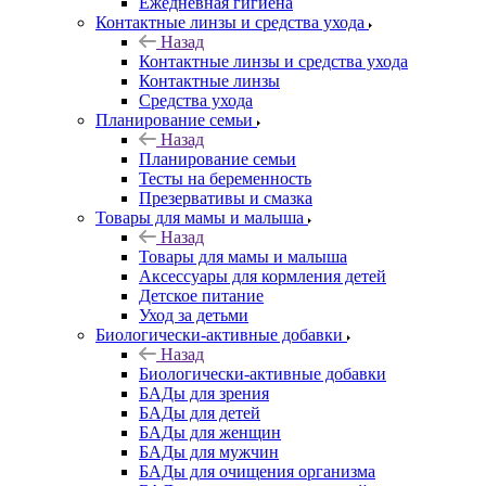
Ежедневная гигиена
Контактные линзы и средства ухода
Назад
Контактные линзы и средства ухода
Контактные линзы
Средства ухода
Планирование семьи
Назад
Планирование семьи
Тесты на беременность
Презервативы и смазка
Товары для мамы и малыша
Назад
Товары для мамы и малыша
Аксессуары для кормления детей
Детское питание
Уход за детьми
Биологически-активные добавки
Назад
Биологически-активные добавки
БАДы для зрения
БАДы для детей
БАДы для женщин
БАДы для мужчин
БАДы для очищения организма