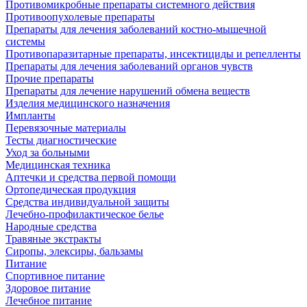
Противомикробные препараты системного действия
Противоопухолевые препараты
Препараты для лечения заболеваний костно-мышечной
системы
Противопаразитарные препараты, инсектициды и репелленты
Препараты для лечения заболеваний органов чувств
Прочие препараты
Препараты для лечение нарушений обмена веществ
Изделия медицинского назначения
Импланты
Перевязочные материалы
Тесты диагностические
Уход за больными
Медицинская техника
Аптечки и средства первой помощи
Ортопедическая продукция
Средства индивидуальной защиты
Лечебно-профилактическое белье
Народные средства
Травяные экстракты
Сиропы, элексиры, бальзамы
Питание
Спортивное питание
Здоровое питание
Лечебное питание