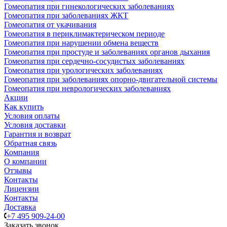
Гомеопатия при гинекологических заболеваниях
Гомеопатия при заболеваниях ЖКТ
Гомеопатия от укачивания
Гомеопатия в периклимактерическом периоде
Гомеопатия при нарушении обмена веществ
Гомеопатия при простуде и заболеваниях органов дыхания
Гомеопатия при сердечно-сосудистых заболеваниях
Гомеопатия при урологических заболеваниях
Гомеопатия при заболеваниях опорно-двигательной системы
Гомеопатия при неврологических заболеваниях
Акции
Как купить
Условия оплаты
Условия доставки
Гарантия и возврат
Обратная связь
Компания
О компании
Отзывы
Контакты
Лицензии
Контакты
Доставка
+7 495 909-24-00
Заказать звонок