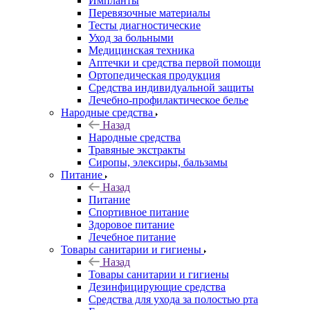
Импланты
Перевязочные материалы
Тесты диагностические
Уход за больными
Медицинская техника
Аптечки и средства первой помощи
Ортопедическая продукция
Средства индивидуальной защиты
Лечебно-профилактическое белье
Народные средства
Назад
Народные средства
Травяные экстракты
Сиропы, элексиры, бальзамы
Питание
Назад
Питание
Спортивное питание
Здоровое питание
Лечебное питание
Товары санитарии и гигиены
Назад
Товары санитарии и гигиены
Дезинфицирующие средства
Средства для ухода за полостью рта