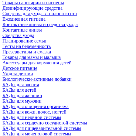
Товары санитарии и гигиены
Дезинфицирующие средства
Средства для ухода за полостью рта
Ежедневная гигиена
Контактные линзы и средства ухода
Контактные линзы
Средства ухода
Планирование семьи
Тесты на беременность
Презервативы и смазка
Товары для мамы и малыша
Аксессуары для кормления детей
Детское питание
Уход за детьми
Биологически-активные добавки
БАДы для зрения
БАДы для детей
БАДы для женщин
БАДы для мужчин
БАДы для очищения организма
БАДы для кожи, волос, ногтей
БАДы для нервной системы
БАДы для сердечно сосудистой системы
БАДы для пищеварительной системы
БАДы для мочеполовой системы