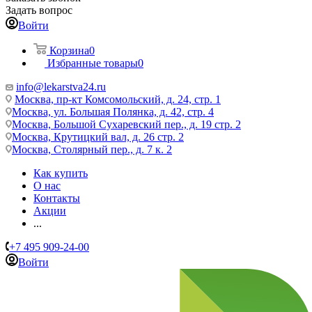
Задать вопрос
Войти
Корзина
0
Избранные товары
0
info@lekarstva24.ru
Москва, пр-кт Комсомольский, д. 24, стр. 1
Москва, ул. Большая Полянка, д. 42, стр. 4
Москва, Большой Сухаревский пер., д. 19 стр. 2
Москва, Крутицкий вал, д. 26 стр. 2
Москва, Столярный пер., д. 7 к. 2
Как купить
О нас
Контакты
Акции
...
+7 495 909-24-00
Войти