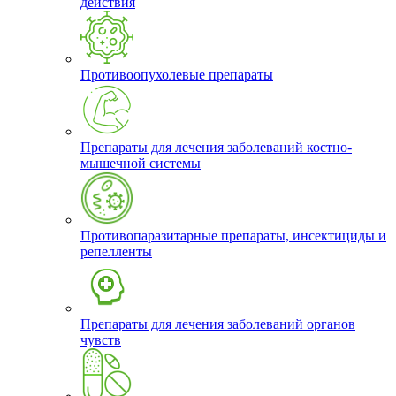
действия
Противоопухолевые препараты
Препараты для лечения заболеваний костно-
мышечной системы
Противопаразитарные препараты, инсектициды и
репелленты
Препараты для лечения заболеваний органов
чувств