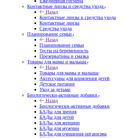
Ежедневная гигиена
Контактные линзы и средства ухода
Назад
Контактные линзы и средства ухода
Контактные линзы
Средства ухода
Планирование семьи
Назад
Планирование семьи
Тесты на беременность
Презервативы и смазка
Товары для мамы и малыша
Назад
Товары для мамы и малыша
Аксессуары для кормления детей
Детское питание
Уход за детьми
Биологически-активные добавки
Назад
Биологически-активные добавки
БАДы для зрения
БАДы для детей
БАДы для женщин
БАДы для мужчин
БАДы для очищения организма