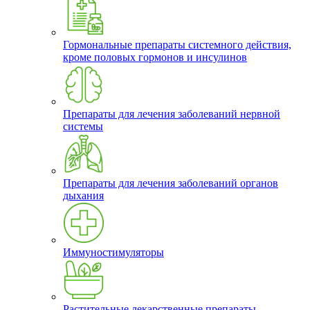
Гормональные препараты системного действия,
кроме половых гормонов и инсулинов
Препараты для лечения заболеваний нервной
системы
Препараты для лечения заболеваний органов
дыхания
Иммуностимуляторы
Растительные лекарственные препараты