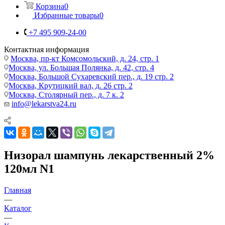
Корзина
0
Избранные товары
0
+7 495 909-24-00
Контактная информация
Москва, пр-кт Комсомольский, д. 24, стр. 1
Москва, ул. Большая Полянка, д. 42, стр. 4
Москва, Большой Сухаревский пер., д. 19 стр. 2
Москва, Крутицкий вал, д. 26 стр. 2
Москва, Столярный пер., д. 7 к. 2
info@lekarstva24.ru
Низорал шампунь лекарственный 2%
120мл N1
Главная
—
Каталог
—