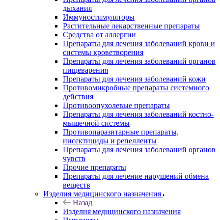
дыхания
Иммуностимуляторы
Растительные лекарственные препараты
Средства от аллергии
Препараты для лечения заболеваний крови и
системы кроветворения
Препараты для лечения заболеваний органов
пищеварения
Препараты для лечения заболеваний кожи
Противомикробные препараты системного
действия
Противоопухолевые препараты
Препараты для лечения заболеваний костно-
мышечной системы
Противопаразитарные препараты,
инсектициды и репелленты
Препараты для лечения заболеваний органов
чувств
Прочие препараты
Препараты для лечение нарушений обмена
веществ
Изделия медицинского назначения
Назад
Изделия медицинского назначения