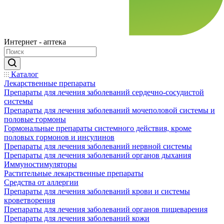
Интернет - аптека
Каталог
Лекарственные препараты
Препараты для лечения заболеваний сердечно-сосудистой
системы
Препараты для лечения заболеваний мочеполовой системы и
половые гормоны
Гормональные препараты системного действия, кроме
половых гормонов и инсулинов
Препараты для лечения заболеваний нервной системы
Препараты для лечения заболеваний органов дыхания
Иммуностимуляторы
Растительные лекарственные препараты
Средства от аллергии
Препараты для лечения заболеваний крови и системы
кроветворения
Препараты для лечения заболеваний органов пищеварения
Препараты для лечения заболеваний кожи