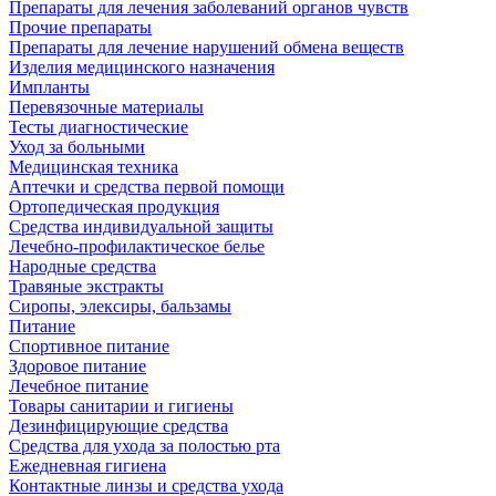
Препараты для лечения заболеваний органов чувств
Прочие препараты
Препараты для лечение нарушений обмена веществ
Изделия медицинского назначения
Импланты
Перевязочные материалы
Тесты диагностические
Уход за больными
Медицинская техника
Аптечки и средства первой помощи
Ортопедическая продукция
Средства индивидуальной защиты
Лечебно-профилактическое белье
Народные средства
Травяные экстракты
Сиропы, элексиры, бальзамы
Питание
Спортивное питание
Здоровое питание
Лечебное питание
Товары санитарии и гигиены
Дезинфицирующие средства
Средства для ухода за полостью рта
Ежедневная гигиена
Контактные линзы и средства ухода