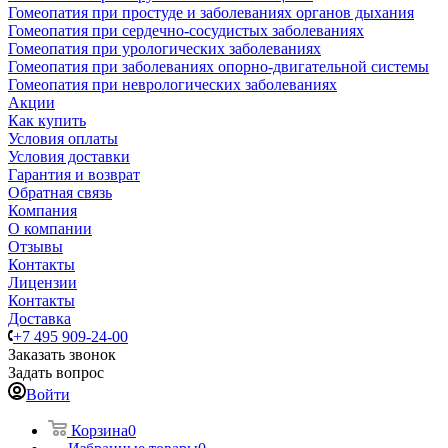
Гомеопатия при простуде и заболеваниях органов дыхания
Гомеопатия при сердечно-сосудистых заболеваниях
Гомеопатия при урологических заболеваниях
Гомеопатия при заболеваниях опорно-двигательной системы
Гомеопатия при неврологических заболеваниях
Акции
Как купить
Условия оплаты
Условия доставки
Гарантия и возврат
Обратная связь
Компания
О компании
Отзывы
Контакты
Лицензии
Контакты
Доставка
+7 495 909-24-00
Заказать звонок
Задать вопрос
Войти
Корзина
0