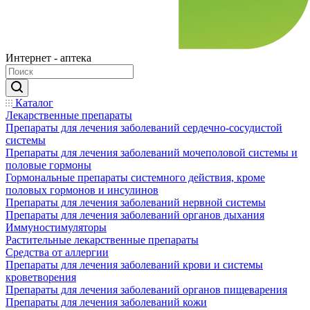
Интернет - аптека
Каталог
Лекарственные препараты
Препараты для лечения заболеваний сердечно-сосудистой
системы
Препараты для лечения заболеваний мочеполовой системы и
половые гормоны
Гормональные препараты системного действия, кроме
половых гормонов и инсулинов
Препараты для лечения заболеваний нервной системы
Препараты для лечения заболеваний органов дыхания
Иммуностимуляторы
Растительные лекарственные препараты
Средства от аллергии
Препараты для лечения заболеваний крови и системы
кроветворения
Препараты для лечения заболеваний органов пищеварения
Препараты для лечения заболеваний кожи