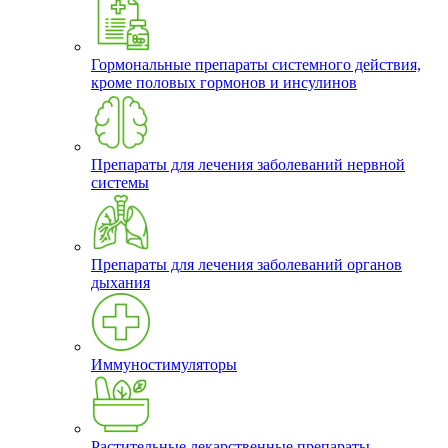
Гормональные препараты системного действия,
кроме половых гормонов и инсулинов
Препараты для лечения заболеваний нервной
системы
Препараты для лечения заболеваний органов
дыхания
Иммуностимуляторы
Растительные лекарственные препараты