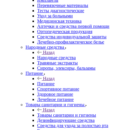
Импланты
Перевязочные материалы
Тесты диагностические
Уход за больными
Медицинская техника
Аптечки и средства первой помощи
Ортопедическая продукция
Средства индивидуальной защиты
Лечебно-профилактическое белье
Народные средства
Назад
Народные средства
Травяные экстракты
Сиропы, элексиры, бальзамы
Питание
Назад
Питание
Спортивное питание
Здоровое питание
Лечебное питание
Товары санитарии и гигиены
Назад
Товары санитарии и гигиены
Дезинфицирующие средства
Средства для ухода за полостью рта