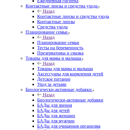
Ежедневная гигиена
Контактные линзы и средства ухода
Назад
Контактные линзы и средства ухода
Контактные линзы
Средства ухода
Планирование семьи
Назад
Планирование семьи
Тесты на беременность
Презервативы и смазка
Товары для мамы и малыша
Назад
Товары для мамы и малыша
Аксессуары для кормления детей
Детское питание
Уход за детьми
Биологически-активные добавки
Назад
Биологически-активные добавки
БАДы для зрения
БАДы для детей
БАДы для женщин
БАДы для мужчин
БАДы для очищения организма