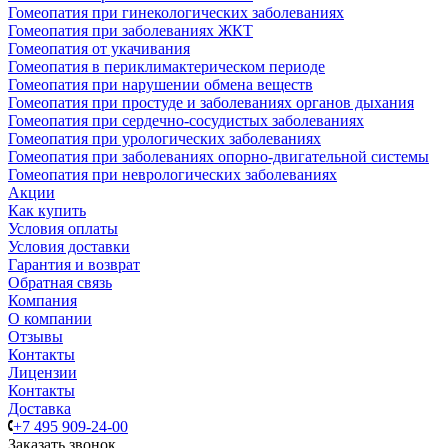
Гомеопатия при гинекологических заболеваниях
Гомеопатия при заболеваниях ЖКТ
Гомеопатия от укачивания
Гомеопатия в периклимактерическом периоде
Гомеопатия при нарушении обмена веществ
Гомеопатия при простуде и заболеваниях органов дыхания
Гомеопатия при сердечно-сосудистых заболеваниях
Гомеопатия при урологических заболеваниях
Гомеопатия при заболеваниях опорно-двигательной системы
Гомеопатия при неврологических заболеваниях
Акции
Как купить
Условия оплаты
Условия доставки
Гарантия и возврат
Обратная связь
Компания
О компании
Отзывы
Контакты
Лицензии
Контакты
Доставка
+7 495 909-24-00
Заказать звонок