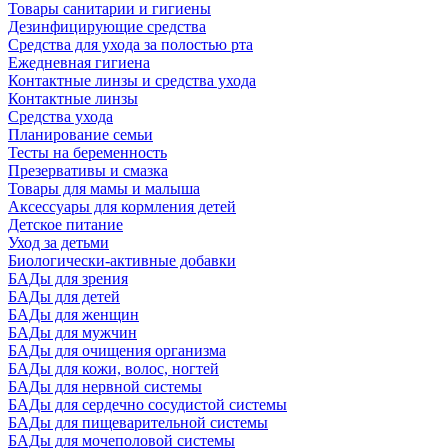
Товары санитарии и гигиены
Дезинфицирующие средства
Средства для ухода за полостью рта
Ежедневная гигиена
Контактные линзы и средства ухода
Контактные линзы
Средства ухода
Планирование семьи
Тесты на беременность
Презервативы и смазка
Товары для мамы и малыша
Аксессуары для кормления детей
Детское питание
Уход за детьми
Биологически-активные добавки
БАДы для зрения
БАДы для детей
БАДы для женщин
БАДы для мужчин
БАДы для очищения организма
БАДы для кожи, волос, ногтей
БАДы для нервной системы
БАДы для сердечно сосудистой системы
БАДы для пищеварительной системы
БАДы для мочеполовой системы