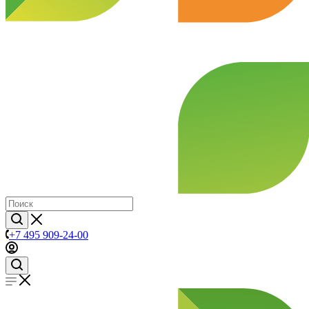
+7 495 909-24-00