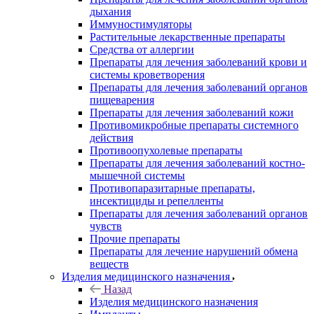
дыхания
Иммуностимуляторы
Растительные лекарственные препараты
Средства от аллергии
Препараты для лечения заболеваний крови и
системы кроветворения
Препараты для лечения заболеваний органов
пищеварения
Препараты для лечения заболеваний кожи
Противомикробные препараты системного
действия
Противоопухолевые препараты
Препараты для лечения заболеваний костно-
мышечной системы
Противопаразитарные препараты,
инсектициды и репелленты
Препараты для лечения заболеваний органов
чувств
Прочие препараты
Препараты для лечение нарушений обмена
веществ
Изделия медицинского назначения
Назад
Изделия медицинского назначения