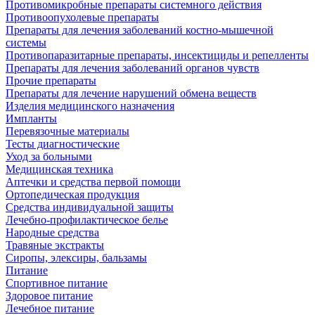
Противомикробные препараты системного действия
Противоопухолевые препараты
Препараты для лечения заболеваний костно-мышечной
системы
Противопаразитарные препараты, инсектициды и репелленты
Препараты для лечения заболеваний органов чувств
Прочие препараты
Препараты для лечение нарушений обмена веществ
Изделия медицинского назначения
Импланты
Перевязочные материалы
Тесты диагностические
Уход за больными
Медицинская техника
Аптечки и средства первой помощи
Ортопедическая продукция
Средства индивидуальной защиты
Лечебно-профилактическое белье
Народные средства
Травяные экстракты
Сиропы, элексиры, бальзамы
Питание
Спортивное питание
Здоровое питание
Лечебное питание