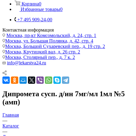
Корзина
0
Избранные товары
0
+7 495 909-24-00
Контактная информация
Москва, пр-кт Комсомольский, д. 24, стр. 1
Москва, ул. Большая Полянка, д. 42, стр. 4
Москва, Большой Сухаревский пер., д. 19 стр. 2
Москва, Крутицкий вал, д. 26 стр. 2
Москва, Столярный пер., д. 7 к. 2
info@lekarstva24.ru
Дипромета сусп. д/ин 7мг/мл 1мл №5
(амп)
Главная
—
Каталог
—