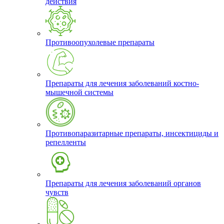
действия
Противоопухолевые препараты
Препараты для лечения заболеваний костно-
мышечной системы
Противопаразитарные препараты, инсектициды и
репелленты
Препараты для лечения заболеваний органов
чувств