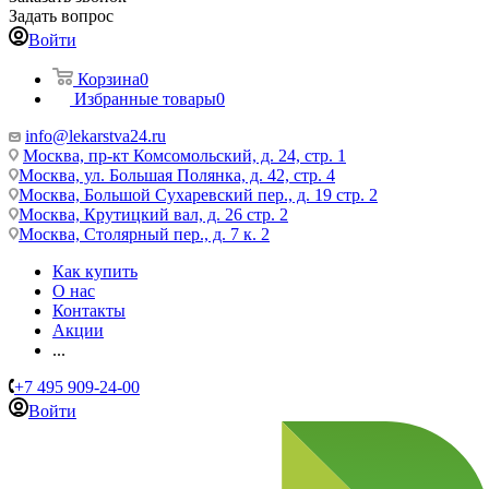
Задать вопрос
Войти
Корзина
0
Избранные товары
0
info@lekarstva24.ru
Москва, пр-кт Комсомольский, д. 24, стр. 1
Москва, ул. Большая Полянка, д. 42, стр. 4
Москва, Большой Сухаревский пер., д. 19 стр. 2
Москва, Крутицкий вал, д. 26 стр. 2
Москва, Столярный пер., д. 7 к. 2
Как купить
О нас
Контакты
Акции
...
+7 495 909-24-00
Войти