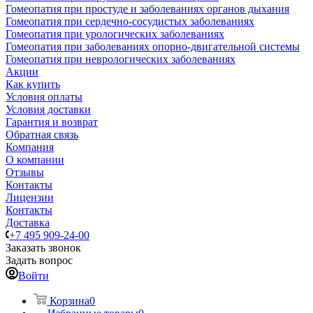
Гомеопатия при простуде и заболеваниях органов дыхания
Гомеопатия при сердечно-сосудистых заболеваниях
Гомеопатия при урологических заболеваниях
Гомеопатия при заболеваниях опорно-двигательной системы
Гомеопатия при неврологических заболеваниях
Акции
Как купить
Условия оплаты
Условия доставки
Гарантия и возврат
Обратная связь
Компания
О компании
Отзывы
Контакты
Лицензии
Контакты
Доставка
+7 495 909-24-00
Заказать звонок
Задать вопрос
Войти
Корзина
0