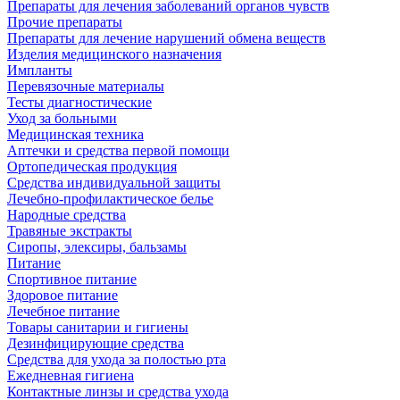
Препараты для лечения заболеваний органов чувств
Прочие препараты
Препараты для лечение нарушений обмена веществ
Изделия медицинского назначения
Импланты
Перевязочные материалы
Тесты диагностические
Уход за больными
Медицинская техника
Аптечки и средства первой помощи
Ортопедическая продукция
Средства индивидуальной защиты
Лечебно-профилактическое белье
Народные средства
Травяные экстракты
Сиропы, элексиры, бальзамы
Питание
Спортивное питание
Здоровое питание
Лечебное питание
Товары санитарии и гигиены
Дезинфицирующие средства
Средства для ухода за полостью рта
Ежедневная гигиена
Контактные линзы и средства ухода