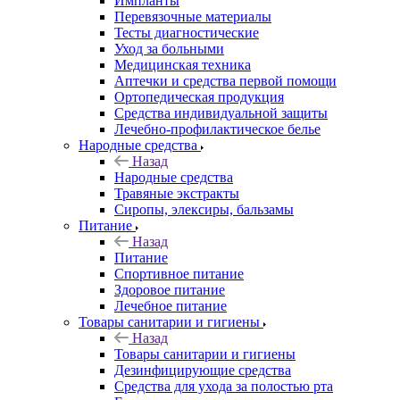
Импланты
Перевязочные материалы
Тесты диагностические
Уход за больными
Медицинская техника
Аптечки и средства первой помощи
Ортопедическая продукция
Средства индивидуальной защиты
Лечебно-профилактическое белье
Народные средства
Назад
Народные средства
Травяные экстракты
Сиропы, элексиры, бальзамы
Питание
Назад
Питание
Спортивное питание
Здоровое питание
Лечебное питание
Товары санитарии и гигиены
Назад
Товары санитарии и гигиены
Дезинфицирующие средства
Средства для ухода за полостью рта