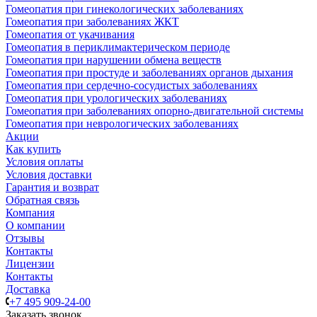
Гомеопатия при гинекологических заболеваниях
Гомеопатия при заболеваниях ЖКТ
Гомеопатия от укачивания
Гомеопатия в периклимактерическом периоде
Гомеопатия при нарушении обмена веществ
Гомеопатия при простуде и заболеваниях органов дыхания
Гомеопатия при сердечно-сосудистых заболеваниях
Гомеопатия при урологических заболеваниях
Гомеопатия при заболеваниях опорно-двигательной системы
Гомеопатия при неврологических заболеваниях
Акции
Как купить
Условия оплаты
Условия доставки
Гарантия и возврат
Обратная связь
Компания
О компании
Отзывы
Контакты
Лицензии
Контакты
Доставка
+7 495 909-24-00
Заказать звонок