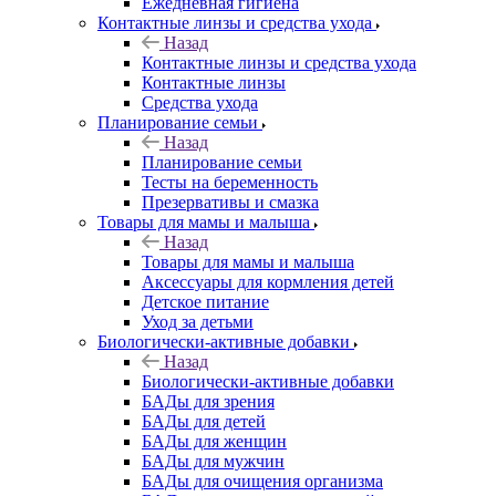
Ежедневная гигиена
Контактные линзы и средства ухода
Назад
Контактные линзы и средства ухода
Контактные линзы
Средства ухода
Планирование семьи
Назад
Планирование семьи
Тесты на беременность
Презервативы и смазка
Товары для мамы и малыша
Назад
Товары для мамы и малыша
Аксессуары для кормления детей
Детское питание
Уход за детьми
Биологически-активные добавки
Назад
Биологически-активные добавки
БАДы для зрения
БАДы для детей
БАДы для женщин
БАДы для мужчин
БАДы для очищения организма