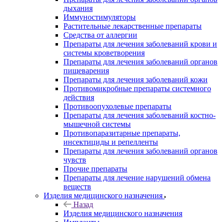
дыхания
Иммуностимуляторы
Растительные лекарственные препараты
Средства от аллергии
Препараты для лечения заболеваний крови и
системы кроветворения
Препараты для лечения заболеваний органов
пищеварения
Препараты для лечения заболеваний кожи
Противомикробные препараты системного
действия
Противоопухолевые препараты
Препараты для лечения заболеваний костно-
мышечной системы
Противопаразитарные препараты,
инсектициды и репелленты
Препараты для лечения заболеваний органов
чувств
Прочие препараты
Препараты для лечение нарушений обмена
веществ
Изделия медицинского назначения
Назад
Изделия медицинского назначения