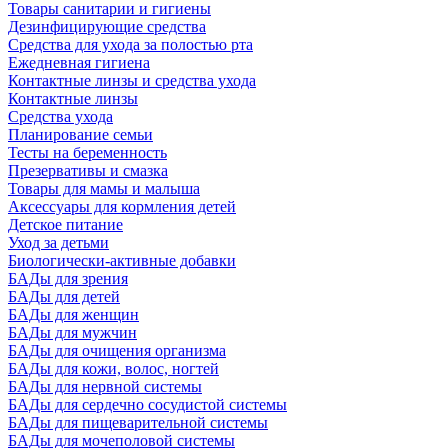
Товары санитарии и гигиены
Дезинфицирующие средства
Средства для ухода за полостью рта
Ежедневная гигиена
Контактные линзы и средства ухода
Контактные линзы
Средства ухода
Планирование семьи
Тесты на беременность
Презервативы и смазка
Товары для мамы и малыша
Аксессуары для кормления детей
Детское питание
Уход за детьми
Биологически-активные добавки
БАДы для зрения
БАДы для детей
БАДы для женщин
БАДы для мужчин
БАДы для очищения организма
БАДы для кожи, волос, ногтей
БАДы для нервной системы
БАДы для сердечно сосудистой системы
БАДы для пищеварительной системы
БАДы для мочеполовой системы