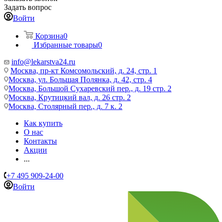
Задать вопрос
Войти
Корзина
0
Избранные товары
0
info@lekarstva24.ru
Москва, пр-кт Комсомольский, д. 24, стр. 1
Москва, ул. Большая Полянка, д. 42, стр. 4
Москва, Большой Сухаревский пер., д. 19 стр. 2
Москва, Крутицкий вал, д. 26 стр. 2
Москва, Столярный пер., д. 7 к. 2
Как купить
О нас
Контакты
Акции
...
+7 495 909-24-00
Войти