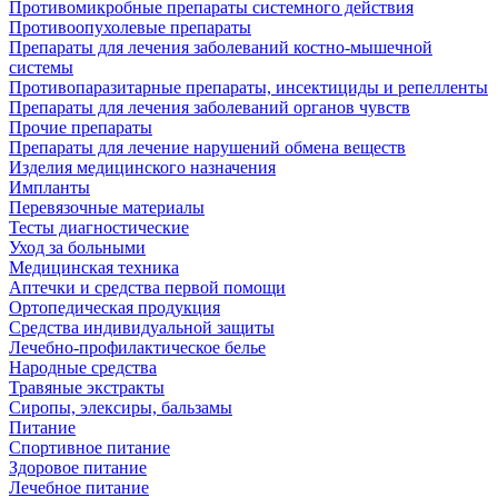
Противомикробные препараты системного действия
Противоопухолевые препараты
Препараты для лечения заболеваний костно-мышечной
системы
Противопаразитарные препараты, инсектициды и репелленты
Препараты для лечения заболеваний органов чувств
Прочие препараты
Препараты для лечение нарушений обмена веществ
Изделия медицинского назначения
Импланты
Перевязочные материалы
Тесты диагностические
Уход за больными
Медицинская техника
Аптечки и средства первой помощи
Ортопедическая продукция
Средства индивидуальной защиты
Лечебно-профилактическое белье
Народные средства
Травяные экстракты
Сиропы, элексиры, бальзамы
Питание
Спортивное питание
Здоровое питание
Лечебное питание