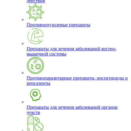
действия
Противоопухолевые препараты
Препараты для лечения заболеваний костно-
мышечной системы
Противопаразитарные препараты, инсектициды и
репелленты
Препараты для лечения заболеваний органов
чувств