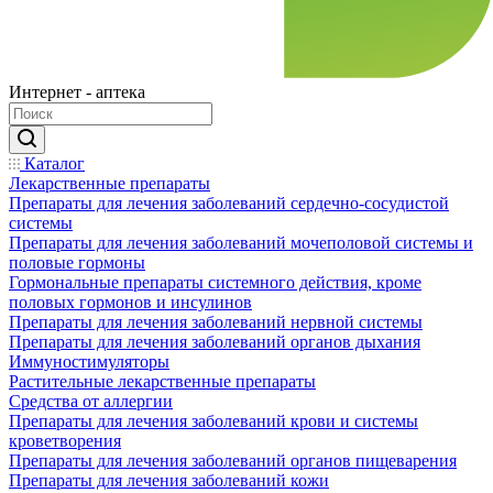
Интернет - аптека
Каталог
Лекарственные препараты
Препараты для лечения заболеваний сердечно-сосудистой
системы
Препараты для лечения заболеваний мочеполовой системы и
половые гормоны
Гормональные препараты системного действия, кроме
половых гормонов и инсулинов
Препараты для лечения заболеваний нервной системы
Препараты для лечения заболеваний органов дыхания
Иммуностимуляторы
Растительные лекарственные препараты
Средства от аллергии
Препараты для лечения заболеваний крови и системы
кроветворения
Препараты для лечения заболеваний органов пищеварения
Препараты для лечения заболеваний кожи