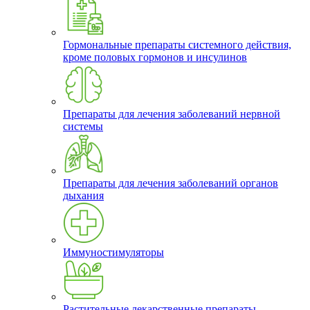
Гормональные препараты системного действия,
кроме половых гормонов и инсулинов
Препараты для лечения заболеваний нервной
системы
Препараты для лечения заболеваний органов
дыхания
Иммуностимуляторы
Растительные лекарственные препараты