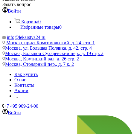
Задать вопрос
Войти
Корзина
0
Избранные товары
0
info@lekarstva24.ru
Москва, пр-кт Комсомольский, д. 24, стр. 1
Москва, ул. Большая Полянка, д. 42, стр. 4
Москва, Большой Сухаревский пер., д. 19 стр. 2
Москва, Крутицкий вал, д. 26 стр. 2
Москва, Столярный пер., д. 7 к. 2
Как купить
О нас
Контакты
Акции
...
+7 495 909-24-00
Войти