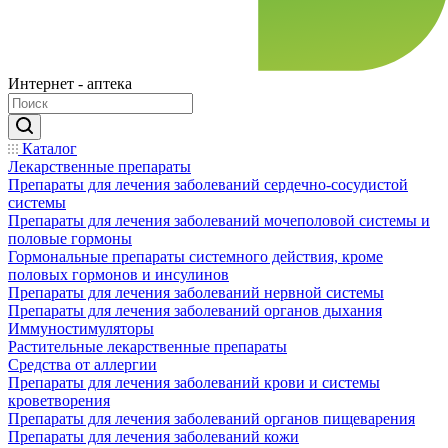
Интернет - аптека
Каталог
Лекарственные препараты
Препараты для лечения заболеваний сердечно-сосудистой
системы
Препараты для лечения заболеваний мочеполовой системы и
половые гормоны
Гормональные препараты системного действия, кроме
половых гормонов и инсулинов
Препараты для лечения заболеваний нервной системы
Препараты для лечения заболеваний органов дыхания
Иммуностимуляторы
Растительные лекарственные препараты
Средства от аллергии
Препараты для лечения заболеваний крови и системы
кроветворения
Препараты для лечения заболеваний органов пищеварения
Препараты для лечения заболеваний кожи