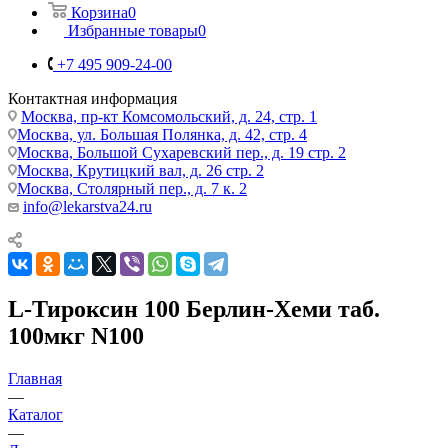
Корзина
0
Избранные товары
0
+7 495 909-24-00
Контактная информация
Москва, пр-кт Комсомольский, д. 24, стр. 1
Москва, ул. Большая Полянка, д. 42, стр. 4
Москва, Большой Сухаревский пер., д. 19 стр. 2
Москва, Крутицкий вал, д. 26 стр. 2
Москва, Столярный пер., д. 7 к. 2
info@lekarstva24.ru
L-Тироксин 100 Берлин-Хеми таб.
100мкг N100
Главная
—
Каталог
—