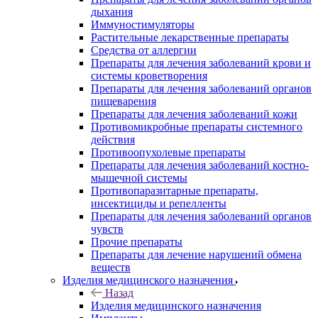
дыхания
Иммуностимуляторы
Растительные лекарственные препараты
Средства от аллергии
Препараты для лечения заболеваний крови и
системы кроветворения
Препараты для лечения заболеваний органов
пищеварения
Препараты для лечения заболеваний кожи
Противомикробные препараты системного
действия
Противоопухолевые препараты
Препараты для лечения заболеваний костно-
мышечной системы
Противопаразитарные препараты,
инсектициды и репелленты
Препараты для лечения заболеваний органов
чувств
Прочие препараты
Препараты для лечение нарушений обмена
веществ
Изделия медицинского назначения
Назад
Изделия медицинского назначения