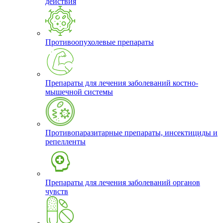
действия
Противоопухолевые препараты
Препараты для лечения заболеваний костно-
мышечной системы
Противопаразитарные препараты, инсектициды и
репелленты
Препараты для лечения заболеваний органов
чувств