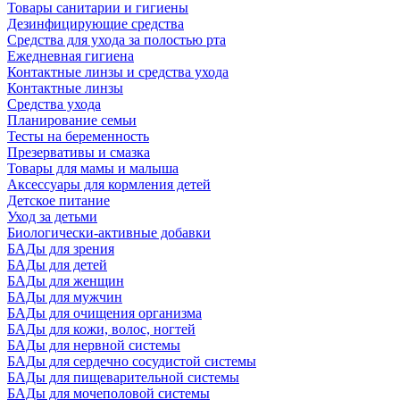
Товары санитарии и гигиены
Дезинфицирующие средства
Средства для ухода за полостью рта
Ежедневная гигиена
Контактные линзы и средства ухода
Контактные линзы
Средства ухода
Планирование семьи
Тесты на беременность
Презервативы и смазка
Товары для мамы и малыша
Аксессуары для кормления детей
Детское питание
Уход за детьми
Биологически-активные добавки
БАДы для зрения
БАДы для детей
БАДы для женщин
БАДы для мужчин
БАДы для очищения организма
БАДы для кожи, волос, ногтей
БАДы для нервной системы
БАДы для сердечно сосудистой системы
БАДы для пищеварительной системы
БАДы для мочеполовой системы