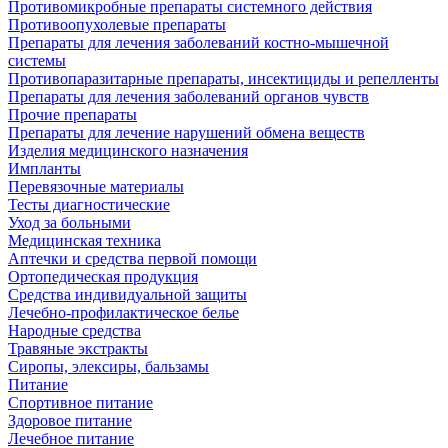
Противомикробные препараты системного действия
Противоопухолевые препараты
Препараты для лечения заболеваний костно-мышечной
системы
Противопаразитарные препараты, инсектициды и репелленты
Препараты для лечения заболеваний органов чувств
Прочие препараты
Препараты для лечение нарушений обмена веществ
Изделия медицинского назначения
Импланты
Перевязочные материалы
Тесты диагностические
Уход за больными
Медицинская техника
Аптечки и средства первой помощи
Ортопедическая продукция
Средства индивидуальной защиты
Лечебно-профилактическое белье
Народные средства
Травяные экстракты
Сиропы, элексиры, бальзамы
Питание
Спортивное питание
Здоровое питание
Лечебное питание