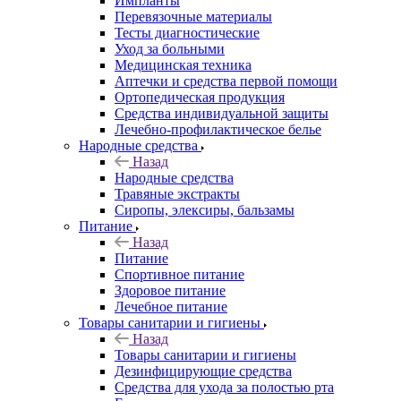
Импланты
Перевязочные материалы
Тесты диагностические
Уход за больными
Медицинская техника
Аптечки и средства первой помощи
Ортопедическая продукция
Средства индивидуальной защиты
Лечебно-профилактическое белье
Народные средства
Назад
Народные средства
Травяные экстракты
Сиропы, элексиры, бальзамы
Питание
Назад
Питание
Спортивное питание
Здоровое питание
Лечебное питание
Товары санитарии и гигиены
Назад
Товары санитарии и гигиены
Дезинфицирующие средства
Средства для ухода за полостью рта