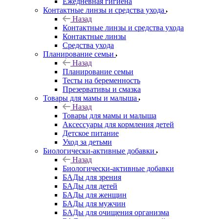
Ежедневная гигиена
Контактные линзы и средства ухода
Назад
Контактные линзы и средства ухода
Контактные линзы
Средства ухода
Планирование семьи
Назад
Планирование семьи
Тесты на беременность
Презервативы и смазка
Товары для мамы и малыша
Назад
Товары для мамы и малыша
Аксессуары для кормления детей
Детское питание
Уход за детьми
Биологически-активные добавки
Назад
Биологически-активные добавки
БАДы для зрения
БАДы для детей
БАДы для женщин
БАДы для мужчин
БАДы для очищения организма