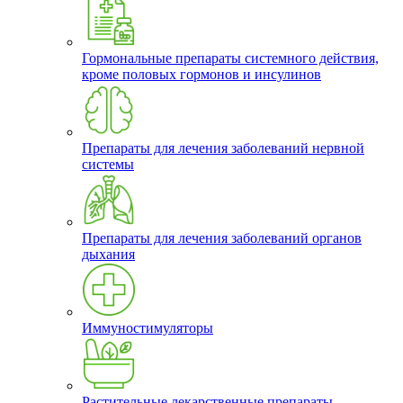
Гормональные препараты системного действия,
кроме половых гормонов и инсулинов
Препараты для лечения заболеваний нервной
системы
Препараты для лечения заболеваний органов
дыхания
Иммуностимуляторы
Растительные лекарственные препараты