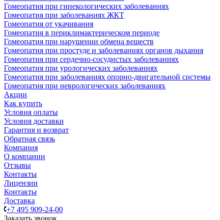
Гомеопатия при гинекологических заболеваниях
Гомеопатия при заболеваниях ЖКТ
Гомеопатия от укачивания
Гомеопатия в периклимактерическом периоде
Гомеопатия при нарушении обмена веществ
Гомеопатия при простуде и заболеваниях органов дыхания
Гомеопатия при сердечно-сосудистых заболеваниях
Гомеопатия при урологических заболеваниях
Гомеопатия при заболеваниях опорно-двигательной системы
Гомеопатия при неврологических заболеваниях
Акции
Как купить
Условия оплаты
Условия доставки
Гарантия и возврат
Обратная связь
Компания
О компании
Отзывы
Контакты
Лицензии
Контакты
Доставка
+7 495 909-24-00
Заказать звонок