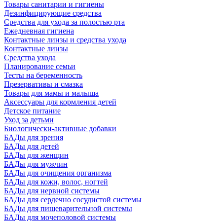
Товары санитарии и гигиены
Дезинфицирующие средства
Средства для ухода за полостью рта
Ежедневная гигиена
Контактные линзы и средства ухода
Контактные линзы
Средства ухода
Планирование семьи
Тесты на беременность
Презервативы и смазка
Товары для мамы и малыша
Аксессуары для кормления детей
Детское питание
Уход за детьми
Биологически-активные добавки
БАДы для зрения
БАДы для детей
БАДы для женщин
БАДы для мужчин
БАДы для очищения организма
БАДы для кожи, волос, ногтей
БАДы для нервной системы
БАДы для сердечно сосудистой системы
БАДы для пищеварительной системы
БАДы для мочеполовой системы