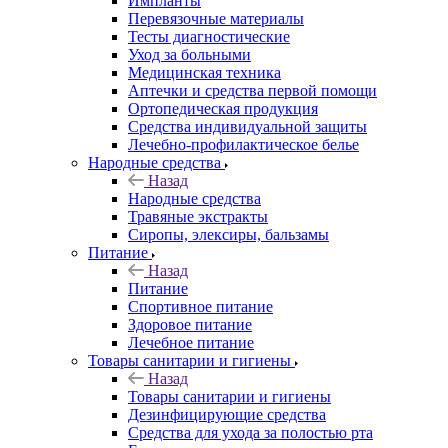
Импланты
Перевязочные материалы
Тесты диагностические
Уход за больными
Медицинская техника
Аптечки и средства первой помощи
Ортопедическая продукция
Средства индивидуальной защиты
Лечебно-профилактическое белье
Народные средства
Назад
Народные средства
Травяные экстракты
Сиропы, элексиры, бальзамы
Питание
Назад
Питание
Спортивное питание
Здоровое питание
Лечебное питание
Товары санитарии и гигиены
Назад
Товары санитарии и гигиены
Дезинфицирующие средства
Средства для ухода за полостью рта