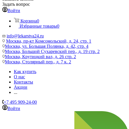
Задать вопрос
Войти
Корзина
0
Избранные товары
0
info@lekarstva24.ru
Москва, пр-кт Комсомольский, д. 24, стр. 1
Москва, ул. Большая Полянка, д. 42, стр. 4
Москва, Большой Сухаревский пер., д. 19 стр. 2
Москва, Крутицкий вал, д. 26 стр. 2
Москва, Столярный пер., д. 7 к. 2
Как купить
О нас
Контакты
Акции
...
+7 495 909-24-00
Войти