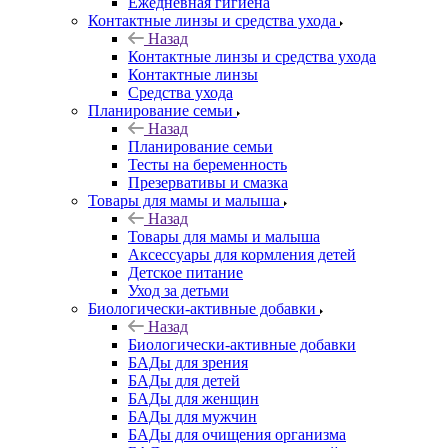
Ежедневная гигиена
Контактные линзы и средства ухода
Назад
Контактные линзы и средства ухода
Контактные линзы
Средства ухода
Планирование семьи
Назад
Планирование семьи
Тесты на беременность
Презервативы и смазка
Товары для мамы и малыша
Назад
Товары для мамы и малыша
Аксессуары для кормления детей
Детское питание
Уход за детьми
Биологически-активные добавки
Назад
Биологически-активные добавки
БАДы для зрения
БАДы для детей
БАДы для женщин
БАДы для мужчин
БАДы для очищения организма