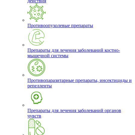
действия
Противоопухолевые препараты
Препараты для лечения заболеваний костно-
мышечной системы
Противопаразитарные препараты, инсектициды и
репелленты
Препараты для лечения заболеваний органов
чувств