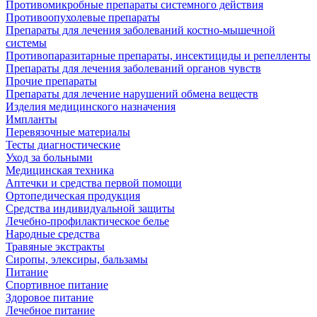
Противомикробные препараты системного действия
Противоопухолевые препараты
Препараты для лечения заболеваний костно-мышечной
системы
Противопаразитарные препараты, инсектициды и репелленты
Препараты для лечения заболеваний органов чувств
Прочие препараты
Препараты для лечение нарушений обмена веществ
Изделия медицинского назначения
Импланты
Перевязочные материалы
Тесты диагностические
Уход за больными
Медицинская техника
Аптечки и средства первой помощи
Ортопедическая продукция
Средства индивидуальной защиты
Лечебно-профилактическое белье
Народные средства
Травяные экстракты
Сиропы, элексиры, бальзамы
Питание
Спортивное питание
Здоровое питание
Лечебное питание