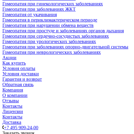
Гомеопатия при гинекологических заболеваниях
Гомеопатия при заболеваниях ЖКТ
Гомеопатия от укачивания
Гомеопатия в периклимактерическом периоде
Гомеопатия при нарушении обмена веществ
Гомеопатия при простуде и заболеваниях органов дыхания
Гомеопатия при сердечно-сосудистых заболеваниях
Гомеопатия при урологических заболеваниях
Гомеопатия при заболеваниях опорно-двигательной системы
Гомеопатия при неврологических заболеваниях
Акции
Как купить
Условия оплаты
Условия доставки
Гарантия и возврат
Обратная связь
Компания
О компании
Отзывы
Контакты
Лицензии
Контакты
Доставка
+7 495 909-24-00
Заказать звонок