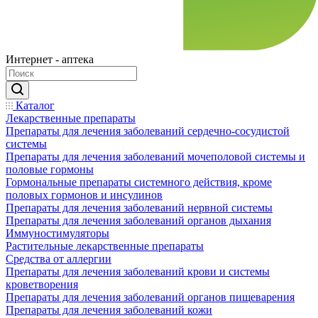
Интернет - аптека
Каталог
Лекарственные препараты
Препараты для лечения заболеваний сердечно-сосудистой
системы
Препараты для лечения заболеваний мочеполовой системы и
половые гормоны
Гормональные препараты системного действия, кроме
половых гормонов и инсулинов
Препараты для лечения заболеваний нервной системы
Препараты для лечения заболеваний органов дыхания
Иммуностимуляторы
Растительные лекарственные препараты
Средства от аллергии
Препараты для лечения заболеваний крови и системы
кроветворения
Препараты для лечения заболеваний органов пищеварения
Препараты для лечения заболеваний кожи