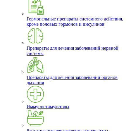
Гормональные препараты системного действия,
кроме половых гормонов и инсулинов
Препараты для лечения заболеваний нервной
системы
Препараты для лечения заболеваний органов
дыхания
Иммуностимуляторы
Растительные лекарственные препараты