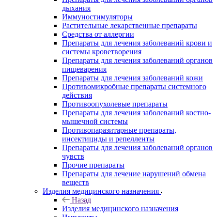
дыхания
Иммуностимуляторы
Растительные лекарственные препараты
Средства от аллергии
Препараты для лечения заболеваний крови и
системы кроветворения
Препараты для лечения заболеваний органов
пищеварения
Препараты для лечения заболеваний кожи
Противомикробные препараты системного
действия
Противоопухолевые препараты
Препараты для лечения заболеваний костно-
мышечной системы
Противопаразитарные препараты,
инсектициды и репелленты
Препараты для лечения заболеваний органов
чувств
Прочие препараты
Препараты для лечение нарушений обмена
веществ
Изделия медицинского назначения
Назад
Изделия медицинского назначения