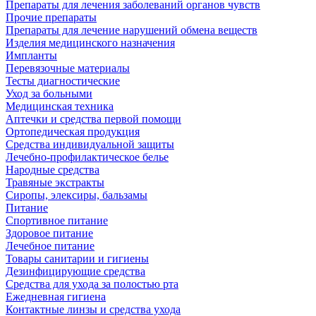
Препараты для лечения заболеваний органов чувств
Прочие препараты
Препараты для лечение нарушений обмена веществ
Изделия медицинского назначения
Импланты
Перевязочные материалы
Тесты диагностические
Уход за больными
Медицинская техника
Аптечки и средства первой помощи
Ортопедическая продукция
Средства индивидуальной защиты
Лечебно-профилактическое белье
Народные средства
Травяные экстракты
Сиропы, элексиры, бальзамы
Питание
Спортивное питание
Здоровое питание
Лечебное питание
Товары санитарии и гигиены
Дезинфицирующие средства
Средства для ухода за полостью рта
Ежедневная гигиена
Контактные линзы и средства ухода