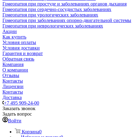
Гомеопатия при простуде и заболеваниях органов дыхания
Гомеопатия при сердечно-сосудистых заболеваниях
Гомеопатия при урологических заболеваниях
Гомеопатия при заболеваниях опорно-двигательной системы
Гомеопатия при неврологических заболеваниях
Акции
Как купить
Условия оплаты
Условия доставки
Гарантия и возврат
Обратная связь
Компания
О компании
Отзывы
Контакты
Лицензии
Контакты
Доставка
+7 495 909-24-00
Заказать звонок
Задать вопрос
Войти
Корзина
0