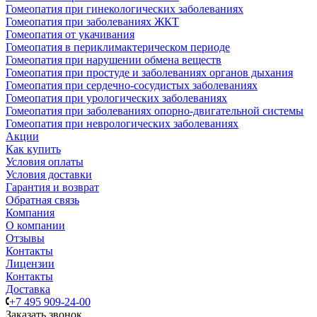
Гомеопатия при гинекологических заболеваниях
Гомеопатия при заболеваниях ЖКТ
Гомеопатия от укачивания
Гомеопатия в периклимактерическом периоде
Гомеопатия при нарушении обмена веществ
Гомеопатия при простуде и заболеваниях органов дыхания
Гомеопатия при сердечно-сосудистых заболеваниях
Гомеопатия при урологических заболеваниях
Гомеопатия при заболеваниях опорно-двигательной системы
Гомеопатия при неврологических заболеваниях
Акции
Как купить
Условия оплаты
Условия доставки
Гарантия и возврат
Обратная связь
Компания
О компании
Отзывы
Контакты
Лицензии
Контакты
Доставка
+7 495 909-24-00
Заказать звонок