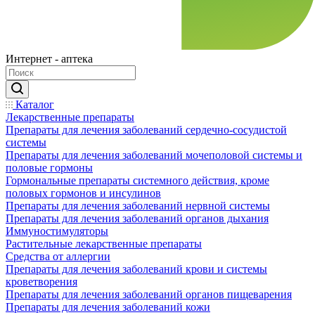
Интернет - аптека
Каталог
Лекарственные препараты
Препараты для лечения заболеваний сердечно-сосудистой
системы
Препараты для лечения заболеваний мочеполовой системы и
половые гормоны
Гормональные препараты системного действия, кроме
половых гормонов и инсулинов
Препараты для лечения заболеваний нервной системы
Препараты для лечения заболеваний органов дыхания
Иммуностимуляторы
Растительные лекарственные препараты
Средства от аллергии
Препараты для лечения заболеваний крови и системы
кроветворения
Препараты для лечения заболеваний органов пищеварения
Препараты для лечения заболеваний кожи