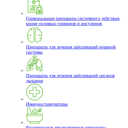
Гормональные препараты системного действия,
кроме половых гормонов и инсулинов
Препараты для лечения заболеваний нервной
системы
Препараты для лечения заболеваний органов
дыхания
Иммуностимуляторы
Растительные лекарственные препараты