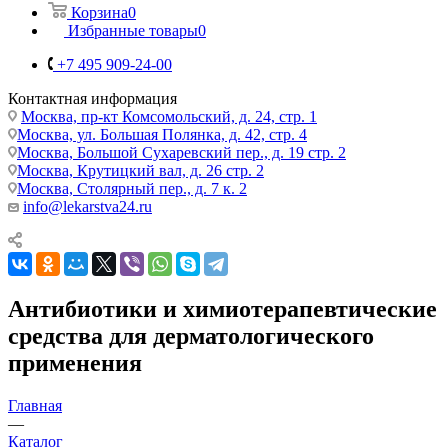
Корзина
0
Избранные товары
0
+7 495 909-24-00
Контактная информация
Москва, пр-кт Комсомольский, д. 24, стр. 1
Москва, ул. Большая Полянка, д. 42, стр. 4
Москва, Большой Сухаревский пер., д. 19 стр. 2
Москва, Крутицкий вал, д. 26 стр. 2
Москва, Столярный пер., д. 7 к. 2
info@lekarstva24.ru
Антибиотики и химиотерапевтические
средства для дерматологического
применения
Главная
—
Каталог