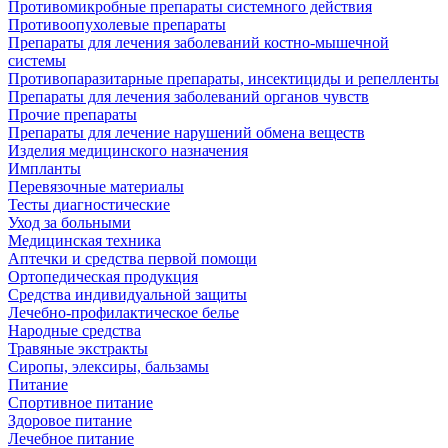
Противомикробные препараты системного действия
Противоопухолевые препараты
Препараты для лечения заболеваний костно-мышечной
системы
Противопаразитарные препараты, инсектициды и репелленты
Препараты для лечения заболеваний органов чувств
Прочие препараты
Препараты для лечение нарушений обмена веществ
Изделия медицинского назначения
Импланты
Перевязочные материалы
Тесты диагностические
Уход за больными
Медицинская техника
Аптечки и средства первой помощи
Ортопедическая продукция
Средства индивидуальной защиты
Лечебно-профилактическое белье
Народные средства
Травяные экстракты
Сиропы, элексиры, бальзамы
Питание
Спортивное питание
Здоровое питание
Лечебное питание