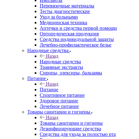
Импланты
Перевязочные материалы
Тесты диагностические
Уход за больными
Медицинская техника
Аптечки и средства первой помощи
Ортопедическая продукция
Средства индивидуальной защиты
Лечебно-профилактическое белье
Народные средства
Назад
Народные средства
Травяные экстракты
Сиропы, элексиры, бальзамы
Питание
Назад
Питание
Спортивное питание
Здоровое питание
Лечебное питание
Товары санитарии и гигиены
Назад
Товары санитарии и гигиены
Дезинфицирующие средства
Средства для ухода за полостью рта