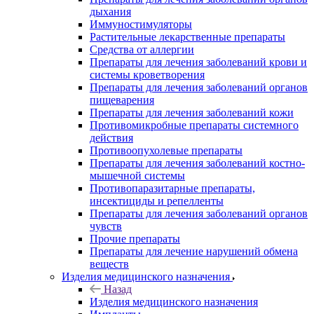
дыхания
Иммуностимуляторы
Растительные лекарственные препараты
Средства от аллергии
Препараты для лечения заболеваний крови и
системы кроветворения
Препараты для лечения заболеваний органов
пищеварения
Препараты для лечения заболеваний кожи
Противомикробные препараты системного
действия
Противоопухолевые препараты
Препараты для лечения заболеваний костно-
мышечной системы
Противопаразитарные препараты,
инсектициды и репелленты
Препараты для лечения заболеваний органов
чувств
Прочие препараты
Препараты для лечение нарушений обмена
веществ
Изделия медицинского назначения
Назад
Изделия медицинского назначения