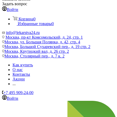
Задать вопрос
Войти
Корзина
0
Избранные товары
0
info@lekarstva24.ru
Москва, пр-кт Комсомольский, д. 24, стр. 1
Москва, ул. Большая Полянка, д. 42, стр. 4
Москва, Большой Сухаревский пер., д. 19 стр. 2
Москва, Крутицкий вал, д. 26 стр. 2
Москва, Столярный пер., д. 7 к. 2
Как купить
О нас
Контакты
Акции
...
+7 495 909-24-00
Войти