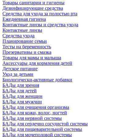
Товары санитарии и гигиены
Дезинфицирующие средства
Средства для ухода за полостью рта
Ежедневная гигиена
Контактные линзы и средства ухода
Контактные линзы
Средства ухода
Планирование семьи
Тесты на беременность
Презервативы и смазка
Товары для мамы и малыша
Аксессуары для кормления детей
Детское питание
Уход за детьми
Биологически-активные добавки
БАДы для зрения
БАДы для детей
БАДы для женщин
БАДы для мужчин
БАДы для очищения организма
БАДы для кожи, волос, ногтей
БАДы для нервной системы
БАДы для сердечно сосудистой системы
БАДы для пищеварительной системы
БАДы для мочеполовой системы