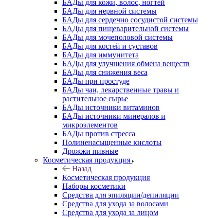
БАДы для кожи, волос, ногтей
БАДы для нервной системы
БАДы для сердечно сосудистой системы
БАДы для пищеварительной системы
БАДы для мочеполовой системы
БАДы для костей и суставов
БАДы для иммунитета
БАДы для улучшения обмена веществ
БАДы для снижения веса
БАДы при простуде
БАДы чаи, лекарственные травы и
растительное сырье
БАДы источники витаминов
БАДы источники минералов и
микроэлементов
БАДы против стресса
Полиненасыщенные кислоты
Дрожжи пивные
Косметическая продукция
Назад
Косметическая продукция
Наборы косметики
Средства для эпиляции/депиляции
Средства для ухода за волосами
Средства для ухода за лицом