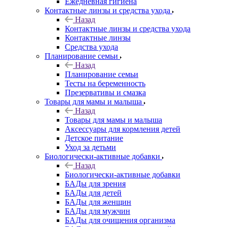
Ежедневная гигиена
Контактные линзы и средства ухода
Назад
Контактные линзы и средства ухода
Контактные линзы
Средства ухода
Планирование семьи
Назад
Планирование семьи
Тесты на беременность
Презервативы и смазка
Товары для мамы и малыша
Назад
Товары для мамы и малыша
Аксессуары для кормления детей
Детское питание
Уход за детьми
Биологически-активные добавки
Назад
Биологически-активные добавки
БАДы для зрения
БАДы для детей
БАДы для женщин
БАДы для мужчин
БАДы для очищения организма