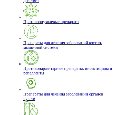
действия
Противоопухолевые препараты
Препараты для лечения заболеваний костно-
мышечной системы
Противопаразитарные препараты, инсектициды и
репелленты
Препараты для лечения заболеваний органов
чувств