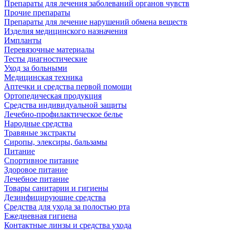
Препараты для лечения заболеваний органов чувств
Прочие препараты
Препараты для лечение нарушений обмена веществ
Изделия медицинского назначения
Импланты
Перевязочные материалы
Тесты диагностические
Уход за больными
Медицинская техника
Аптечки и средства первой помощи
Ортопедическая продукция
Средства индивидуальной защиты
Лечебно-профилактическое белье
Народные средства
Травяные экстракты
Сиропы, элексиры, бальзамы
Питание
Спортивное питание
Здоровое питание
Лечебное питание
Товары санитарии и гигиены
Дезинфицирующие средства
Средства для ухода за полостью рта
Ежедневная гигиена
Контактные линзы и средства ухода