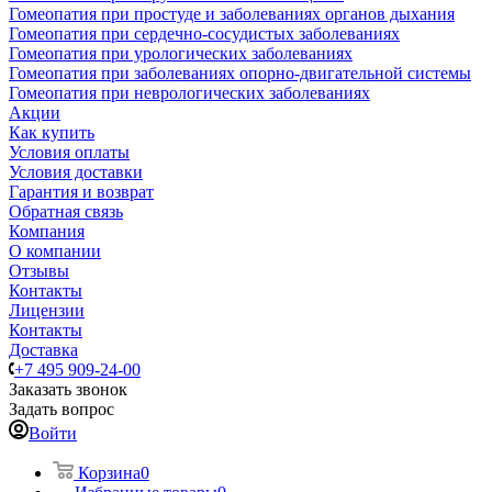
Гомеопатия при простуде и заболеваниях органов дыхания
Гомеопатия при сердечно-сосудистых заболеваниях
Гомеопатия при урологических заболеваниях
Гомеопатия при заболеваниях опорно-двигательной системы
Гомеопатия при неврологических заболеваниях
Акции
Как купить
Условия оплаты
Условия доставки
Гарантия и возврат
Обратная связь
Компания
О компании
Отзывы
Контакты
Лицензии
Контакты
Доставка
+7 495 909-24-00
Заказать звонок
Задать вопрос
Войти
Корзина
0