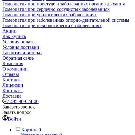
Гомеопатия при простуде и заболеваниях органов дыхания
Гомеопатия при сердечно-сосудистых заболеваниях
Гомеопатия при урологических заболеваниях
Гомеопатия при заболеваниях опорно-двигательной системы
Гомеопатия при неврологических заболеваниях
Акции
Как купить
Условия оплаты
Условия доставки
Гарантия и возврат
Обратная связь
Компания
О компании
Отзывы
Контакты
Лицензии
Контакты
Доставка
+7 495 909-24-00
Заказать звонок
Задать вопрос
Войти
Корзина
0