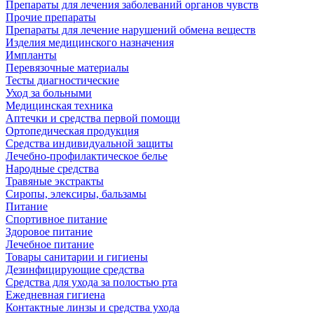
Препараты для лечения заболеваний органов чувств
Прочие препараты
Препараты для лечение нарушений обмена веществ
Изделия медицинского назначения
Импланты
Перевязочные материалы
Тесты диагностические
Уход за больными
Медицинская техника
Аптечки и средства первой помощи
Ортопедическая продукция
Средства индивидуальной защиты
Лечебно-профилактическое белье
Народные средства
Травяные экстракты
Сиропы, элексиры, бальзамы
Питание
Спортивное питание
Здоровое питание
Лечебное питание
Товары санитарии и гигиены
Дезинфицирующие средства
Средства для ухода за полостью рта
Ежедневная гигиена
Контактные линзы и средства ухода