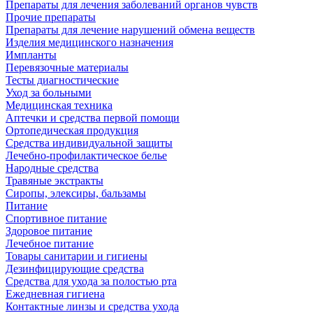
Препараты для лечения заболеваний органов чувств
Прочие препараты
Препараты для лечение нарушений обмена веществ
Изделия медицинского назначения
Импланты
Перевязочные материалы
Тесты диагностические
Уход за больными
Медицинская техника
Аптечки и средства первой помощи
Ортопедическая продукция
Средства индивидуальной защиты
Лечебно-профилактическое белье
Народные средства
Травяные экстракты
Сиропы, элексиры, бальзамы
Питание
Спортивное питание
Здоровое питание
Лечебное питание
Товары санитарии и гигиены
Дезинфицирующие средства
Средства для ухода за полостью рта
Ежедневная гигиена
Контактные линзы и средства ухода