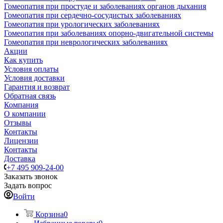
Гомеопатия при простуде и заболеваниях органов дыхания
Гомеопатия при сердечно-сосудистых заболеваниях
Гомеопатия при урологических заболеваниях
Гомеопатия при заболеваниях опорно-двигательной системы
Гомеопатия при неврологических заболеваниях
Акции
Как купить
Условия оплаты
Условия доставки
Гарантия и возврат
Обратная связь
Компания
О компании
Отзывы
Контакты
Лицензии
Контакты
Доставка
+7 495 909-24-00
Заказать звонок
Задать вопрос
Войти
Корзина
0