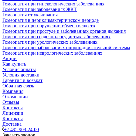
Гомеопатия при гинекологических заболеваниях
Гомеопатия при заболеваниях ЖКТ
Гомеопатия от укачивания
Гомеопатия в периклимактерическом периоде
Гомеопатия при нарушении обмена веществ
Гомеопатия при простуде и заболеваниях органов дыхания
Гомеопатия при сердечно-сосудистых заболеваниях
Гомеопатия при урологических заболеваниях
Гомеопатия при заболеваниях опорно-двигательной системы
Гомеопатия при неврологических заболеваниях
Акции
Как купить
Условия оплаты
Условия доставки
Гарантия и возврат
Обратная связь
Компания
О компании
Отзывы
Контакты
Лицензии
Контакты
Доставка
+7 495 909-24-00
Заказать звонок