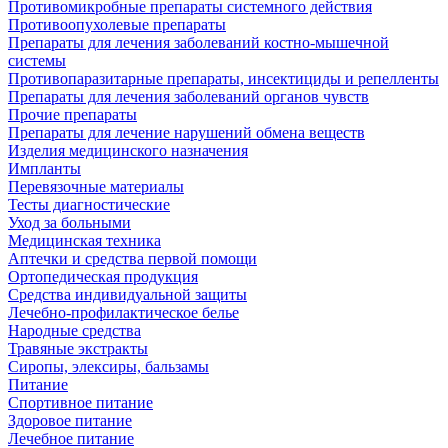
Противомикробные препараты системного действия
Противоопухолевые препараты
Препараты для лечения заболеваний костно-мышечной
системы
Противопаразитарные препараты, инсектициды и репелленты
Препараты для лечения заболеваний органов чувств
Прочие препараты
Препараты для лечение нарушений обмена веществ
Изделия медицинского назначения
Импланты
Перевязочные материалы
Тесты диагностические
Уход за больными
Медицинская техника
Аптечки и средства первой помощи
Ортопедическая продукция
Средства индивидуальной защиты
Лечебно-профилактическое белье
Народные средства
Травяные экстракты
Сиропы, элексиры, бальзамы
Питание
Спортивное питание
Здоровое питание
Лечебное питание