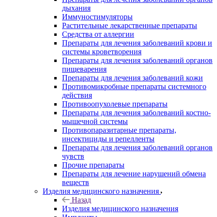
дыхания
Иммуностимуляторы
Растительные лекарственные препараты
Средства от аллергии
Препараты для лечения заболеваний крови и
системы кроветворения
Препараты для лечения заболеваний органов
пищеварения
Препараты для лечения заболеваний кожи
Противомикробные препараты системного
действия
Противоопухолевые препараты
Препараты для лечения заболеваний костно-
мышечной системы
Противопаразитарные препараты,
инсектициды и репелленты
Препараты для лечения заболеваний органов
чувств
Прочие препараты
Препараты для лечение нарушений обмена
веществ
Изделия медицинского назначения
Назад
Изделия медицинского назначения