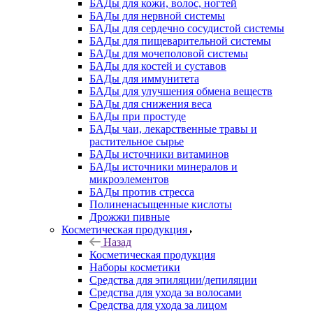
БАДы для кожи, волос, ногтей
БАДы для нервной системы
БАДы для сердечно сосудистой системы
БАДы для пищеварительной системы
БАДы для мочеполовой системы
БАДы для костей и суставов
БАДы для иммунитета
БАДы для улучшения обмена веществ
БАДы для снижения веса
БАДы при простуде
БАДы чаи, лекарственные травы и
растительное сырье
БАДы источники витаминов
БАДы источники минералов и
микроэлементов
БАДы против стресса
Полиненасыщенные кислоты
Дрожжи пивные
Косметическая продукция
Назад
Косметическая продукция
Наборы косметики
Средства для эпиляции/депиляции
Средства для ухода за волосами
Средства для ухода за лицом