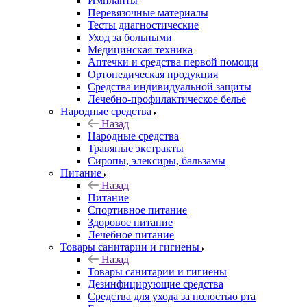
Импланты
Перевязочные материалы
Тесты диагностические
Уход за больными
Медицинская техника
Аптечки и средства первой помощи
Ортопедическая продукция
Средства индивидуальной защиты
Лечебно-профилактическое белье
Народные средства
Назад
Народные средства
Травяные экстракты
Сиропы, элексиры, бальзамы
Питание
Назад
Питание
Спортивное питание
Здоровое питание
Лечебное питание
Товары санитарии и гигиены
Назад
Товары санитарии и гигиены
Дезинфицирующие средства
Средства для ухода за полостью рта