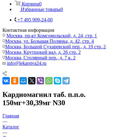
Корзина
0
Избранные товары
0
+7 495 909-24-00
Контактная информация
Москва, пр-кт Комсомольский, д. 24, стр. 1
Москва, ул. Большая Полянка, д. 42, стр. 4
Москва, Большой Сухаревский пер., д. 19 стр. 2
Москва, Крутицкий вал, д. 26 стр. 2
Москва, Столярный пер., д. 7 к. 2
info@lekarstva24.ru
Кардиомагнил таб. п.п.о.
150мг+30,39мг N30
Главная
—
Каталог
—