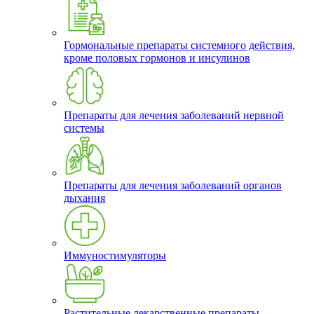
Гормональные препараты системного действия,
кроме половых гормонов и инсулинов
Препараты для лечения заболеваний нервной
системы
Препараты для лечения заболеваний органов
дыхания
Иммуностимуляторы
Растительные лекарственные препараты