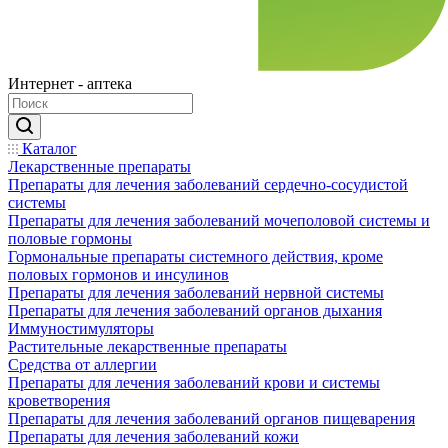
Интернет - аптека
Каталог
Лекарственные препараты
Препараты для лечения заболеваний сердечно-сосудистой
системы
Препараты для лечения заболеваний мочеполовой системы и
половые гормоны
Гормональные препараты системного действия, кроме
половых гормонов и инсулинов
Препараты для лечения заболеваний нервной системы
Препараты для лечения заболеваний органов дыхания
Иммуностимуляторы
Растительные лекарственные препараты
Средства от аллергии
Препараты для лечения заболеваний крови и системы
кроветворения
Препараты для лечения заболеваний органов пищеварения
Препараты для лечения заболеваний кожи