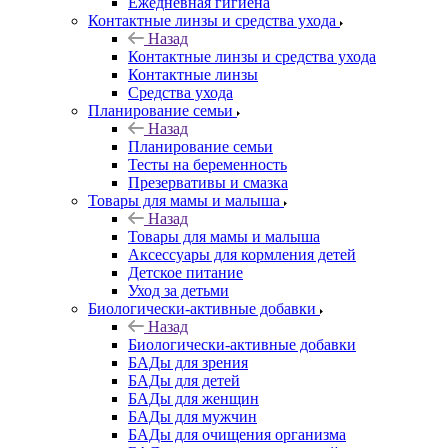
Ежедневная гигиена
Контактные линзы и средства ухода
Назад
Контактные линзы и средства ухода
Контактные линзы
Средства ухода
Планирование семьи
Назад
Планирование семьи
Тесты на беременность
Презервативы и смазка
Товары для мамы и малыша
Назад
Товары для мамы и малыша
Аксессуары для кормления детей
Детское питание
Уход за детьми
Биологически-активные добавки
Назад
Биологически-активные добавки
БАДы для зрения
БАДы для детей
БАДы для женщин
БАДы для мужчин
БАДы для очищения организма