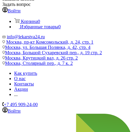
Задать вопрос
Войти
Корзина
0
Избранные товары
0
info@lekarstva24.ru
Москва, пр-кт Комсомольский, д. 24, стр. 1
Москва, ул. Большая Полянка, д. 42, стр. 4
Москва, Большой Сухаревский пер., д. 19 стр. 2
Москва, Крутицкий вал, д. 26 стр. 2
Москва, Столярный пер., д. 7 к. 2
Как купить
О нас
Контакты
Акции
...
+7 495 909-24-00
Войти