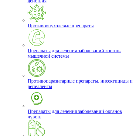
действия
Противоопухолевые препараты
Препараты для лечения заболеваний костно-
мышечной системы
Противопаразитарные препараты, инсектициды и
репелленты
Препараты для лечения заболеваний органов
чувств