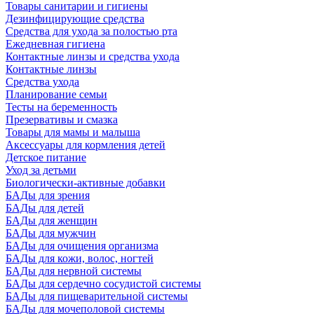
Товары санитарии и гигиены
Дезинфицирующие средства
Средства для ухода за полостью рта
Ежедневная гигиена
Контактные линзы и средства ухода
Контактные линзы
Средства ухода
Планирование семьи
Тесты на беременность
Презервативы и смазка
Товары для мамы и малыша
Аксессуары для кормления детей
Детское питание
Уход за детьми
Биологически-активные добавки
БАДы для зрения
БАДы для детей
БАДы для женщин
БАДы для мужчин
БАДы для очищения организма
БАДы для кожи, волос, ногтей
БАДы для нервной системы
БАДы для сердечно сосудистой системы
БАДы для пищеварительной системы
БАДы для мочеполовой системы