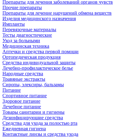
Препараты для лечения заболеваний органов чувств
Прочие препараты
Препараты для лечение нарушений обмена веществ
Изделия медицинского назначения
Импланты
Перевязочные материалы
Тесты диагностические
Уход за больными
Медицинская техника
Аптечки и средства первой помощи
Ортопедическая продукция
Средства индивидуальной защиты
Лечебно-профилактическое белье
Народные средства
Травяные экстракты
Сиропы, элексиры, бальзамы
Питание
Спортивное питание
Здоровое питание
Лечебное питание
Товары санитарии и гигиены
Дезинфицирующие средства
Средства для ухода за полостью рта
Ежедневная гигиена
Контактные линзы и средства ухода