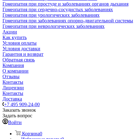
Гомеопатия при простуде и заболеваниях органов дыхания
Гомеопатия при сердечно-сосудистых заболеваниях
Гомеопатия при урологических заболеваниях
Гомеопатия при заболеваниях опорно-двигательной системы
Гомеопатия при неврологических заболеваниях
Акции
Как купить
Условия оплаты
Условия доставки
Гарантия и возврат
Обратная связь
Компания
О компании
Отзывы
Контакты
Лицензии
Контакты
Доставка
+7 495 909-24-00
Заказать звонок
Задать вопрос
Войти
Корзина
0