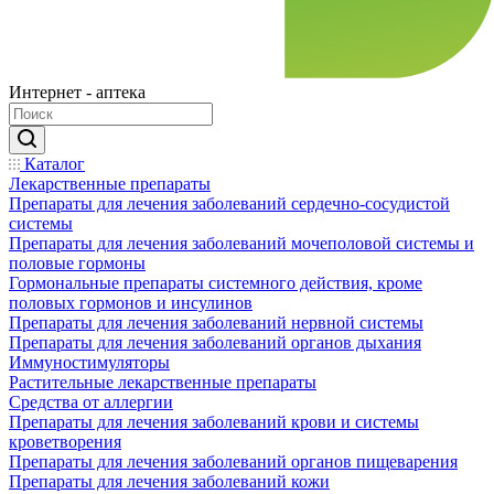
Интернет - аптека
Каталог
Лекарственные препараты
Препараты для лечения заболеваний сердечно-сосудистой
системы
Препараты для лечения заболеваний мочеполовой системы и
половые гормоны
Гормональные препараты системного действия, кроме
половых гормонов и инсулинов
Препараты для лечения заболеваний нервной системы
Препараты для лечения заболеваний органов дыхания
Иммуностимуляторы
Растительные лекарственные препараты
Средства от аллергии
Препараты для лечения заболеваний крови и системы
кроветворения
Препараты для лечения заболеваний органов пищеварения
Препараты для лечения заболеваний кожи