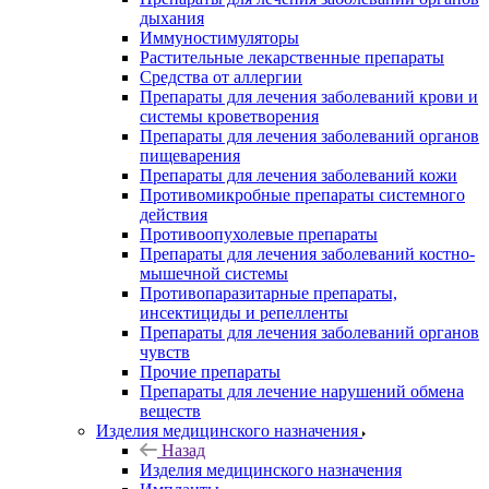
дыхания
Иммуностимуляторы
Растительные лекарственные препараты
Средства от аллергии
Препараты для лечения заболеваний крови и
системы кроветворения
Препараты для лечения заболеваний органов
пищеварения
Препараты для лечения заболеваний кожи
Противомикробные препараты системного
действия
Противоопухолевые препараты
Препараты для лечения заболеваний костно-
мышечной системы
Противопаразитарные препараты,
инсектициды и репелленты
Препараты для лечения заболеваний органов
чувств
Прочие препараты
Препараты для лечение нарушений обмена
веществ
Изделия медицинского назначения
Назад
Изделия медицинского назначения