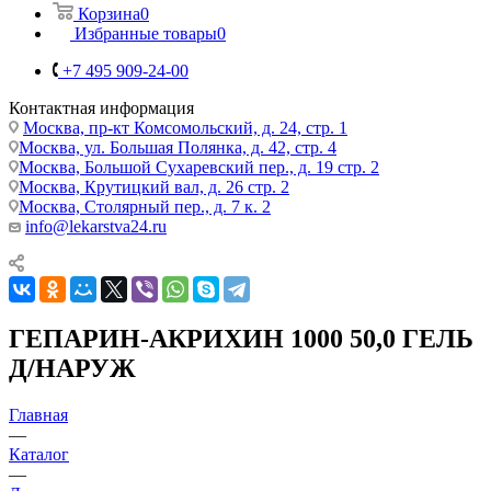
Корзина
0
Избранные товары
0
+7 495 909-24-00
Контактная информация
Москва, пр-кт Комсомольский, д. 24, стр. 1
Москва, ул. Большая Полянка, д. 42, стр. 4
Москва, Большой Сухаревский пер., д. 19 стр. 2
Москва, Крутицкий вал, д. 26 стр. 2
Москва, Столярный пер., д. 7 к. 2
info@lekarstva24.ru
ГЕПАРИН-АКРИХИН 1000 50,0 ГЕЛЬ
Д/НАРУЖ
Главная
—
Каталог
—