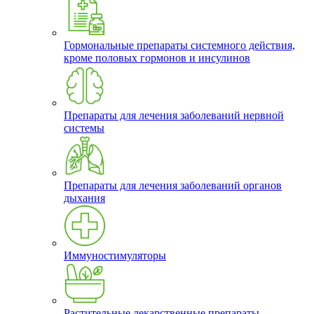
Гормональные препараты системного действия,
кроме половых гормонов и инсулинов
Препараты для лечения заболеваний нервной
системы
Препараты для лечения заболеваний органов
дыхания
Иммуностимуляторы
Растительные лекарственные препараты