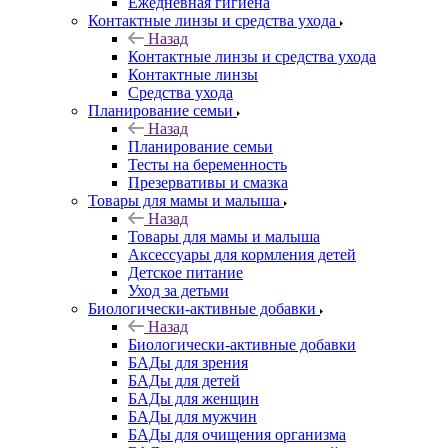
Ежедневная гигиена
Контактные линзы и средства ухода
Назад
Контактные линзы и средства ухода
Контактные линзы
Средства ухода
Планирование семьи
Назад
Планирование семьи
Тесты на беременность
Презервативы и смазка
Товары для мамы и малыша
Назад
Товары для мамы и малыша
Аксессуары для кормления детей
Детское питание
Уход за детьми
Биологически-активные добавки
Назад
Биологически-активные добавки
БАДы для зрения
БАДы для детей
БАДы для женщин
БАДы для мужчин
БАДы для очищения организма