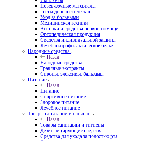
Импланты
Перевязочные материалы
Тесты диагностические
Уход за больными
Медицинская техника
Аптечки и средства первой помощи
Ортопедическая продукция
Средства индивидуальной защиты
Лечебно-профилактическое белье
Народные средства
Назад
Народные средства
Травяные экстракты
Сиропы, элексиры, бальзамы
Питание
Назад
Питание
Спортивное питание
Здоровое питание
Лечебное питание
Товары санитарии и гигиены
Назад
Товары санитарии и гигиены
Дезинфицирующие средства
Средства для ухода за полостью рта