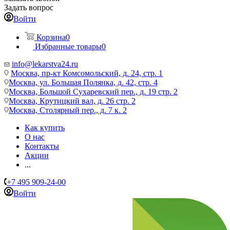
Задать вопрос
Войти
Корзина
0
Избранные товары
0
info@lekarstva24.ru
Москва, пр-кт Комсомольский, д. 24, стр. 1
Москва, ул. Большая Полянка, д. 42, стр. 4
Москва, Большой Сухаревский пер., д. 19 стр. 2
Москва, Крутицкий вал, д. 26 стр. 2
Москва, Столярный пер., д. 7 к. 2
Как купить
О нас
Контакты
Акции
...
+7 495 909-24-00
Войти