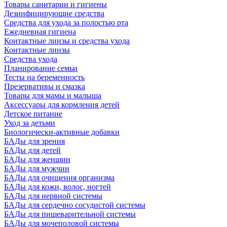
Товары санитарии и гигиены
Дезинфицирующие средства
Средства для ухода за полостью рта
Ежедневная гигиена
Контактные линзы и средства ухода
Контактные линзы
Средства ухода
Планирование семьи
Тесты на беременность
Презервативы и смазка
Товары для мамы и малыша
Аксессуары для кормления детей
Детское питание
Уход за детьми
Биологически-активные добавки
БАДы для зрения
БАДы для детей
БАДы для женщин
БАДы для мужчин
БАДы для очищения организма
БАДы для кожи, волос, ногтей
БАДы для нервной системы
БАДы для сердечно сосудистой системы
БАДы для пищеварительной системы
БАДы для мочеполовой системы