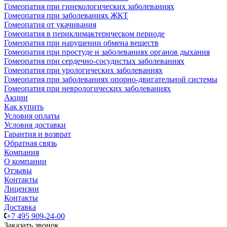
Гомеопатия при гинекологических заболеваниях
Гомеопатия при заболеваниях ЖКТ
Гомеопатия от укачивания
Гомеопатия в периклимактерическом периоде
Гомеопатия при нарушении обмена веществ
Гомеопатия при простуде и заболеваниях органов дыхания
Гомеопатия при сердечно-сосудистых заболеваниях
Гомеопатия при урологических заболеваниях
Гомеопатия при заболеваниях опорно-двигательной системы
Гомеопатия при неврологических заболеваниях
Акции
Как купить
Условия оплаты
Условия доставки
Гарантия и возврат
Обратная связь
Компания
О компании
Отзывы
Контакты
Лицензии
Контакты
Доставка
+7 495 909-24-00
Заказать звонок