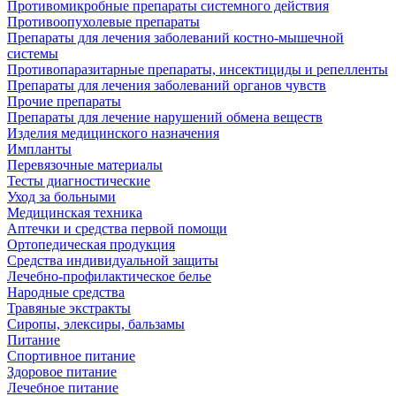
Противомикробные препараты системного действия
Противоопухолевые препараты
Препараты для лечения заболеваний костно-мышечной
системы
Противопаразитарные препараты, инсектициды и репелленты
Препараты для лечения заболеваний органов чувств
Прочие препараты
Препараты для лечение нарушений обмена веществ
Изделия медицинского назначения
Импланты
Перевязочные материалы
Тесты диагностические
Уход за больными
Медицинская техника
Аптечки и средства первой помощи
Ортопедическая продукция
Средства индивидуальной защиты
Лечебно-профилактическое белье
Народные средства
Травяные экстракты
Сиропы, элексиры, бальзамы
Питание
Спортивное питание
Здоровое питание
Лечебное питание