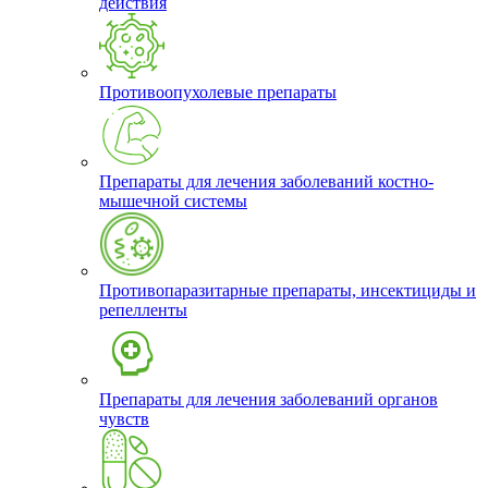
действия
Противоопухолевые препараты
Препараты для лечения заболеваний костно-
мышечной системы
Противопаразитарные препараты, инсектициды и
репелленты
Препараты для лечения заболеваний органов
чувств