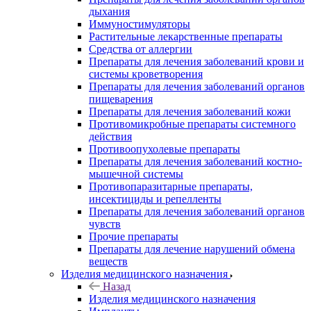
дыхания
Иммуностимуляторы
Растительные лекарственные препараты
Средства от аллергии
Препараты для лечения заболеваний крови и
системы кроветворения
Препараты для лечения заболеваний органов
пищеварения
Препараты для лечения заболеваний кожи
Противомикробные препараты системного
действия
Противоопухолевые препараты
Препараты для лечения заболеваний костно-
мышечной системы
Противопаразитарные препараты,
инсектициды и репелленты
Препараты для лечения заболеваний органов
чувств
Прочие препараты
Препараты для лечение нарушений обмена
веществ
Изделия медицинского назначения
Назад
Изделия медицинского назначения