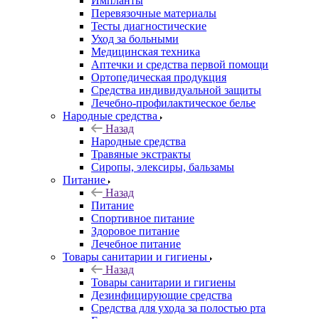
Импланты
Перевязочные материалы
Тесты диагностические
Уход за больными
Медицинская техника
Аптечки и средства первой помощи
Ортопедическая продукция
Средства индивидуальной защиты
Лечебно-профилактическое белье
Народные средства
Назад
Народные средства
Травяные экстракты
Сиропы, элексиры, бальзамы
Питание
Назад
Питание
Спортивное питание
Здоровое питание
Лечебное питание
Товары санитарии и гигиены
Назад
Товары санитарии и гигиены
Дезинфицирующие средства
Средства для ухода за полостью рта