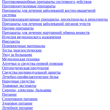
Противомикробные препараты системного действия
Противоопухолевые препараты
Препараты для лечения заболеваний костно-мышечной
системы
Противопаразитарные препараты, инсектициды и репелленты
Препараты для лечения заболеваний органов чувств
Прочие препараты
Препараты для лечение нарушений обмена веществ
Изделия медицинского назначения
Импланты
Перевязочные материалы
Тесты диагностические
Уход за больными
Медицинская техника
Аптечки и средства первой помощи
Ортопедическая продукция
Средства индивидуальной защиты
Лечебно-профилактическое белье
Народные средства
Травяные экстракты
Сиропы, элексиры, бальзамы
Питание
Спортивное питание
Здоровое питание
Лечебное питание