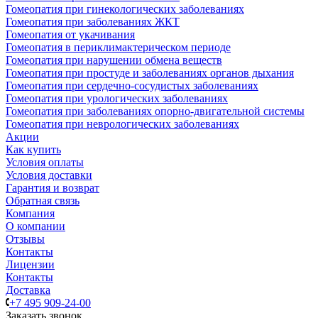
Гомеопатия при гинекологических заболеваниях
Гомеопатия при заболеваниях ЖКТ
Гомеопатия от укачивания
Гомеопатия в периклимактерическом периоде
Гомеопатия при нарушении обмена веществ
Гомеопатия при простуде и заболеваниях органов дыхания
Гомеопатия при сердечно-сосудистых заболеваниях
Гомеопатия при урологических заболеваниях
Гомеопатия при заболеваниях опорно-двигательной системы
Гомеопатия при неврологических заболеваниях
Акции
Как купить
Условия оплаты
Условия доставки
Гарантия и возврат
Обратная связь
Компания
О компании
Отзывы
Контакты
Лицензии
Контакты
Доставка
+7 495 909-24-00
Заказать звонок