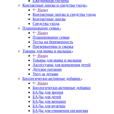
Ежедневная гигиена
Контактные линзы и средства ухода
Назад
Контактные линзы и средства ухода
Контактные линзы
Средства ухода
Планирование семьи
Назад
Планирование семьи
Тесты на беременность
Презервативы и смазка
Товары для мамы и малыша
Назад
Товары для мамы и малыша
Аксессуары для кормления детей
Детское питание
Уход за детьми
Биологически-активные добавки
Назад
Биологически-активные добавки
БАДы для зрения
БАДы для детей
БАДы для женщин
БАДы для мужчин
БАДы для очищения организма