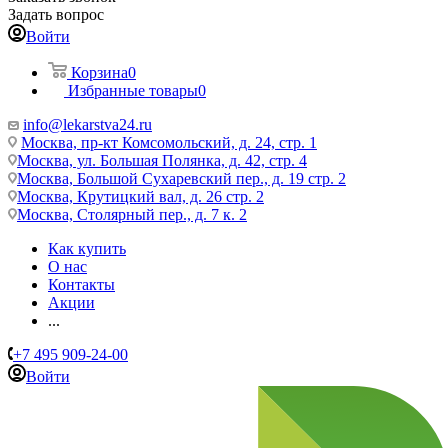
Задать вопрос
Войти
Корзина
0
Избранные товары
0
info@lekarstva24.ru
Москва, пр-кт Комсомольский, д. 24, стр. 1
Москва, ул. Большая Полянка, д. 42, стр. 4
Москва, Большой Сухаревский пер., д. 19 стр. 2
Москва, Крутицкий вал, д. 26 стр. 2
Москва, Столярный пер., д. 7 к. 2
Как купить
О нас
Контакты
Акции
...
+7 495 909-24-00
Войти