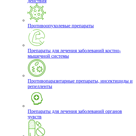
действия
Противоопухолевые препараты
Препараты для лечения заболеваний костно-
мышечной системы
Противопаразитарные препараты, инсектициды и
репелленты
Препараты для лечения заболеваний органов
чувств