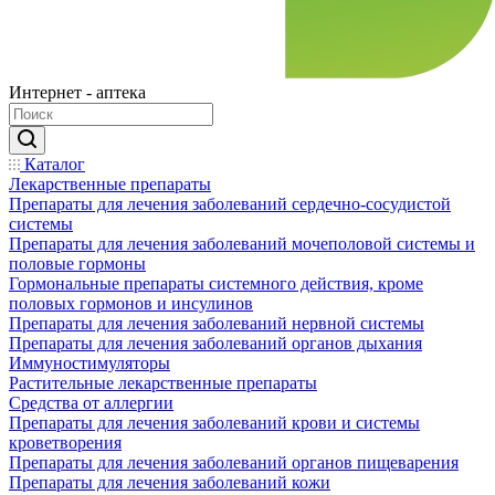
Интернет - аптека
Каталог
Лекарственные препараты
Препараты для лечения заболеваний сердечно-сосудистой
системы
Препараты для лечения заболеваний мочеполовой системы и
половые гормоны
Гормональные препараты системного действия, кроме
половых гормонов и инсулинов
Препараты для лечения заболеваний нервной системы
Препараты для лечения заболеваний органов дыхания
Иммуностимуляторы
Растительные лекарственные препараты
Средства от аллергии
Препараты для лечения заболеваний крови и системы
кроветворения
Препараты для лечения заболеваний органов пищеварения
Препараты для лечения заболеваний кожи