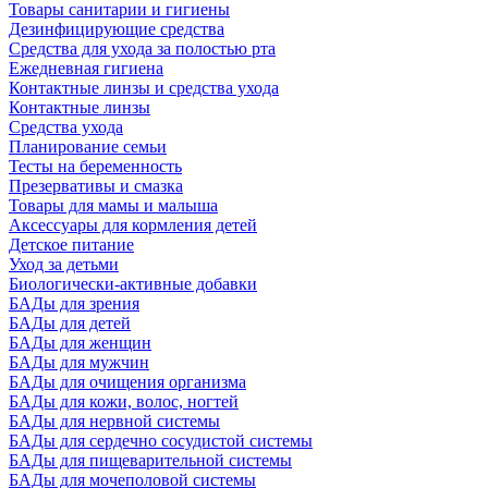
Товары санитарии и гигиены
Дезинфицирующие средства
Средства для ухода за полостью рта
Ежедневная гигиена
Контактные линзы и средства ухода
Контактные линзы
Средства ухода
Планирование семьи
Тесты на беременность
Презервативы и смазка
Товары для мамы и малыша
Аксессуары для кормления детей
Детское питание
Уход за детьми
Биологически-активные добавки
БАДы для зрения
БАДы для детей
БАДы для женщин
БАДы для мужчин
БАДы для очищения организма
БАДы для кожи, волос, ногтей
БАДы для нервной системы
БАДы для сердечно сосудистой системы
БАДы для пищеварительной системы
БАДы для мочеполовой системы