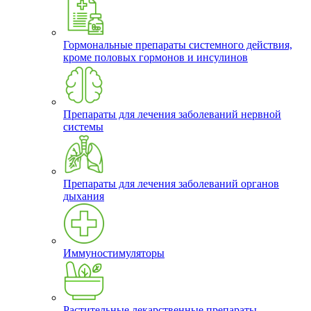
Гормональные препараты системного действия,
кроме половых гормонов и инсулинов
Препараты для лечения заболеваний нервной
системы
Препараты для лечения заболеваний органов
дыхания
Иммуностимуляторы
Растительные лекарственные препараты