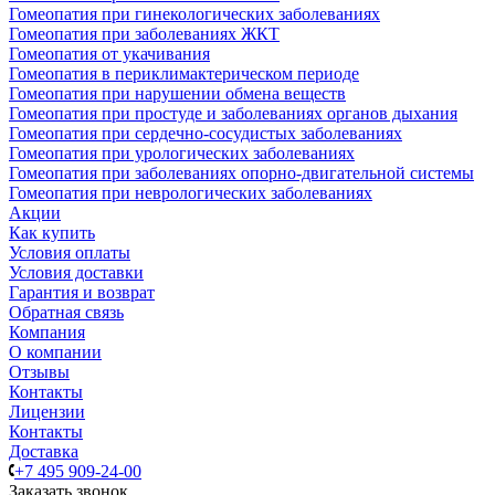
Гомеопатия при гинекологических заболеваниях
Гомеопатия при заболеваниях ЖКТ
Гомеопатия от укачивания
Гомеопатия в периклимактерическом периоде
Гомеопатия при нарушении обмена веществ
Гомеопатия при простуде и заболеваниях органов дыхания
Гомеопатия при сердечно-сосудистых заболеваниях
Гомеопатия при урологических заболеваниях
Гомеопатия при заболеваниях опорно-двигательной системы
Гомеопатия при неврологических заболеваниях
Акции
Как купить
Условия оплаты
Условия доставки
Гарантия и возврат
Обратная связь
Компания
О компании
Отзывы
Контакты
Лицензии
Контакты
Доставка
+7 495 909-24-00
Заказать звонок