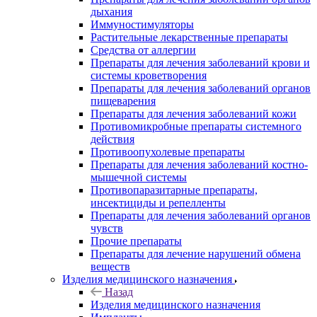
дыхания
Иммуностимуляторы
Растительные лекарственные препараты
Средства от аллергии
Препараты для лечения заболеваний крови и
системы кроветворения
Препараты для лечения заболеваний органов
пищеварения
Препараты для лечения заболеваний кожи
Противомикробные препараты системного
действия
Противоопухолевые препараты
Препараты для лечения заболеваний костно-
мышечной системы
Противопаразитарные препараты,
инсектициды и репелленты
Препараты для лечения заболеваний органов
чувств
Прочие препараты
Препараты для лечение нарушений обмена
веществ
Изделия медицинского назначения
Назад
Изделия медицинского назначения