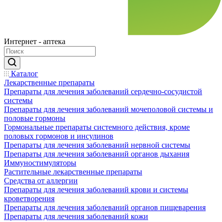
Интернет - аптека
Каталог
Лекарственные препараты
Препараты для лечения заболеваний сердечно-сосудистой
системы
Препараты для лечения заболеваний мочеполовой системы и
половые гормоны
Гормональные препараты системного действия, кроме
половых гормонов и инсулинов
Препараты для лечения заболеваний нервной системы
Препараты для лечения заболеваний органов дыхания
Иммуностимуляторы
Растительные лекарственные препараты
Средства от аллергии
Препараты для лечения заболеваний крови и системы
кроветворения
Препараты для лечения заболеваний органов пищеварения
Препараты для лечения заболеваний кожи