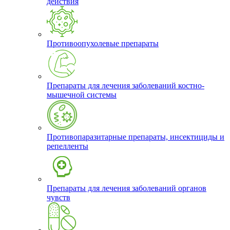
действия
Противоопухолевые препараты
Препараты для лечения заболеваний костно-
мышечной системы
Противопаразитарные препараты, инсектициды и
репелленты
Препараты для лечения заболеваний органов
чувств