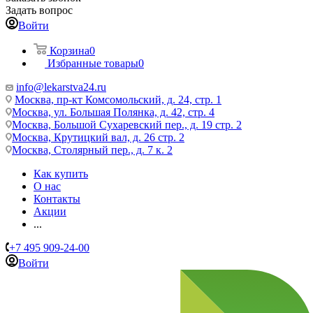
Задать вопрос
Войти
Корзина
0
Избранные товары
0
info@lekarstva24.ru
Москва, пр-кт Комсомольский, д. 24, стр. 1
Москва, ул. Большая Полянка, д. 42, стр. 4
Москва, Большой Сухаревский пер., д. 19 стр. 2
Москва, Крутицкий вал, д. 26 стр. 2
Москва, Столярный пер., д. 7 к. 2
Как купить
О нас
Контакты
Акции
...
+7 495 909-24-00
Войти