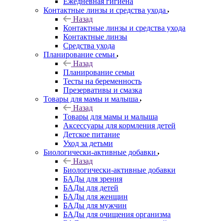
Ежедневная гигиена
Контактные линзы и средства ухода
Назад
Контактные линзы и средства ухода
Контактные линзы
Средства ухода
Планирование семьи
Назад
Планирование семьи
Тесты на беременность
Презервативы и смазка
Товары для мамы и малыша
Назад
Товары для мамы и малыша
Аксессуары для кормления детей
Детское питание
Уход за детьми
Биологически-активные добавки
Назад
Биологически-активные добавки
БАДы для зрения
БАДы для детей
БАДы для женщин
БАДы для мужчин
БАДы для очищения организма