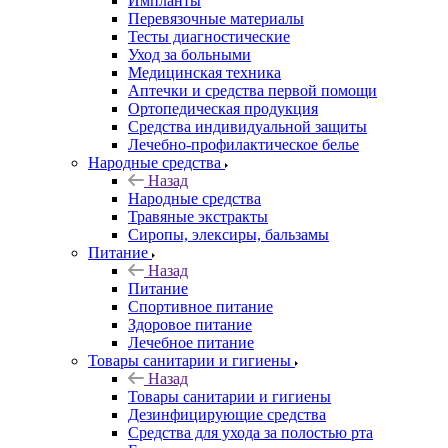
Импланты
Перевязочные материалы
Тесты диагностические
Уход за больными
Медицинская техника
Аптечки и средства первой помощи
Ортопедическая продукция
Средства индивидуальной защиты
Лечебно-профилактическое белье
Народные средства
Назад
Народные средства
Травяные экстракты
Сиропы, элексиры, бальзамы
Питание
Назад
Питание
Спортивное питание
Здоровое питание
Лечебное питание
Товары санитарии и гигиены
Назад
Товары санитарии и гигиены
Дезинфицирующие средства
Средства для ухода за полостью рта