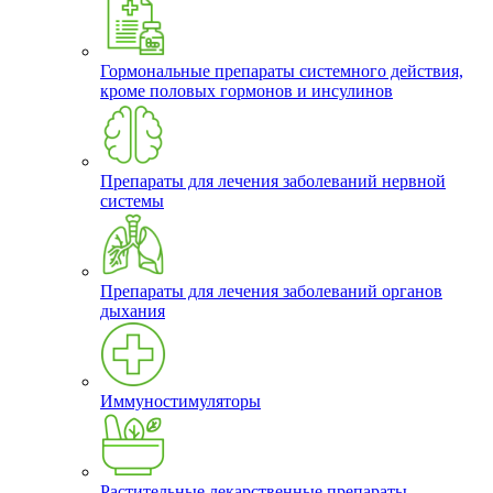
Гормональные препараты системного действия,
кроме половых гормонов и инсулинов
Препараты для лечения заболеваний нервной
системы
Препараты для лечения заболеваний органов
дыхания
Иммуностимуляторы
Растительные лекарственные препараты