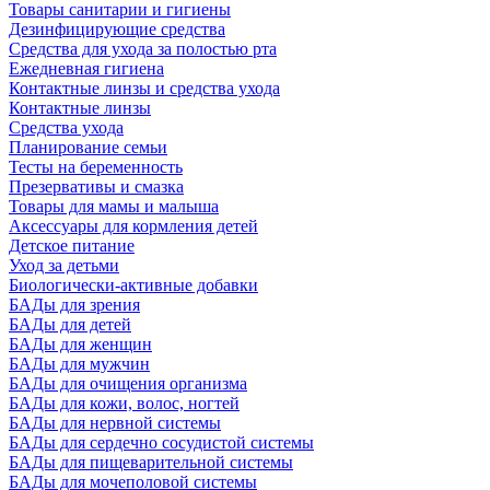
Товары санитарии и гигиены
Дезинфицирующие средства
Средства для ухода за полостью рта
Ежедневная гигиена
Контактные линзы и средства ухода
Контактные линзы
Средства ухода
Планирование семьи
Тесты на беременность
Презервативы и смазка
Товары для мамы и малыша
Аксессуары для кормления детей
Детское питание
Уход за детьми
Биологически-активные добавки
БАДы для зрения
БАДы для детей
БАДы для женщин
БАДы для мужчин
БАДы для очищения организма
БАДы для кожи, волос, ногтей
БАДы для нервной системы
БАДы для сердечно сосудистой системы
БАДы для пищеварительной системы
БАДы для мочеполовой системы