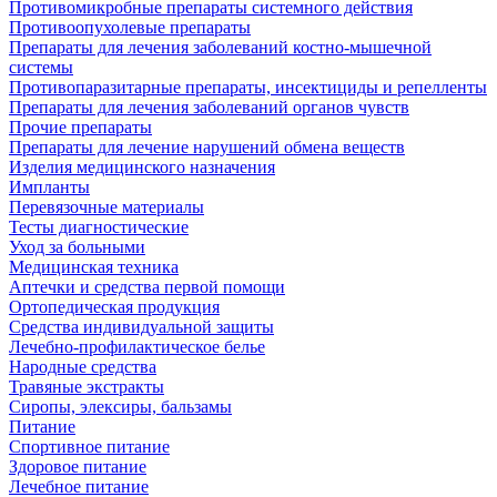
Противомикробные препараты системного действия
Противоопухолевые препараты
Препараты для лечения заболеваний костно-мышечной
системы
Противопаразитарные препараты, инсектициды и репелленты
Препараты для лечения заболеваний органов чувств
Прочие препараты
Препараты для лечение нарушений обмена веществ
Изделия медицинского назначения
Импланты
Перевязочные материалы
Тесты диагностические
Уход за больными
Медицинская техника
Аптечки и средства первой помощи
Ортопедическая продукция
Средства индивидуальной защиты
Лечебно-профилактическое белье
Народные средства
Травяные экстракты
Сиропы, элексиры, бальзамы
Питание
Спортивное питание
Здоровое питание
Лечебное питание