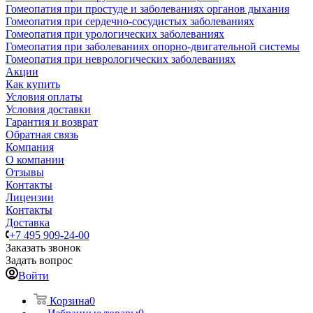
Гомеопатия при простуде и заболеваниях органов дыхания
Гомеопатия при сердечно-сосудистых заболеваниях
Гомеопатия при урологических заболеваниях
Гомеопатия при заболеваниях опорно-двигательной системы
Гомеопатия при неврологических заболеваниях
Акции
Как купить
Условия оплаты
Условия доставки
Гарантия и возврат
Обратная связь
Компания
О компании
Отзывы
Контакты
Лицензии
Контакты
Доставка
+7 495 909-24-00
Заказать звонок
Задать вопрос
Войти
Корзина
0