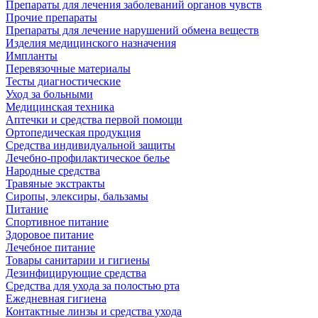
Препараты для лечения заболеваний органов чувств
Прочие препараты
Препараты для лечение нарушений обмена веществ
Изделия медицинского назначения
Импланты
Перевязочные материалы
Тесты диагностические
Уход за больными
Медицинская техника
Аптечки и средства первой помощи
Ортопедическая продукция
Средства индивидуальной защиты
Лечебно-профилактическое белье
Народные средства
Травяные экстракты
Сиропы, элексиры, бальзамы
Питание
Спортивное питание
Здоровое питание
Лечебное питание
Товары санитарии и гигиены
Дезинфицирующие средства
Средства для ухода за полостью рта
Ежедневная гигиена
Контактные линзы и средства ухода