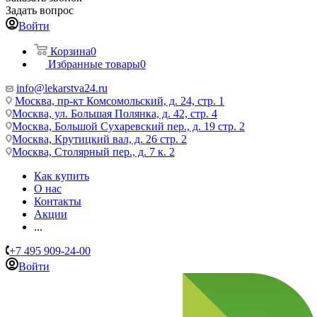
Задать вопрос
Войти
Корзина
0
Избранные товары
0
info@lekarstva24.ru
Москва, пр-кт Комсомольский, д. 24, стр. 1
Москва, ул. Большая Полянка, д. 42, стр. 4
Москва, Большой Сухаревский пер., д. 19 стр. 2
Москва, Крутицкий вал, д. 26 стр. 2
Москва, Столярный пер., д. 7 к. 2
Как купить
О нас
Контакты
Акции
...
+7 495 909-24-00
Войти