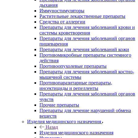
дыхания
Иммуностимуляторы
Растительные лекарственные препараты
Средства от аллергии
Препараты для лечения заболеваний крови и
системы кроветворения
Препараты для лечения заболеваний органов
пищеварения
Препараты для лечения заболеваний кожи
Противомикробные препараты системного
действия
Противоопухолевые препараты
Препараты для лечения заболеваний костно-
мышечной системы
Противопаразитарные препараты,
инсектициды и репелленты
Препараты для лечения заболеваний органов
чувств
Прочие препараты
Препараты для лечение нарушений обмена
веществ
Изделия медицинского назначения
Назад
Изделия медицинского назначения