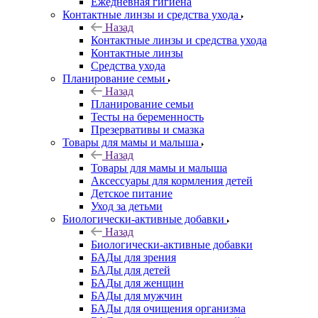
Ежедневная гигиена
Контактные линзы и средства ухода
Назад
Контактные линзы и средства ухода
Контактные линзы
Средства ухода
Планирование семьи
Назад
Планирование семьи
Тесты на беременность
Презервативы и смазка
Товары для мамы и малыша
Назад
Товары для мамы и малыша
Аксессуары для кормления детей
Детское питание
Уход за детьми
Биологически-активные добавки
Назад
Биологически-активные добавки
БАДы для зрения
БАДы для детей
БАДы для женщин
БАДы для мужчин
БАДы для очищения организма