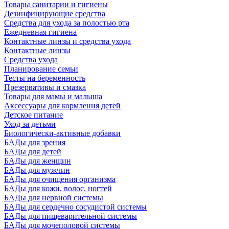
Товары санитарии и гигиены
Дезинфицирующие средства
Средства для ухода за полостью рта
Ежедневная гигиена
Контактные линзы и средства ухода
Контактные линзы
Средства ухода
Планирование семьи
Тесты на беременность
Презервативы и смазка
Товары для мамы и малыша
Аксессуары для кормления детей
Детское питание
Уход за детьми
Биологически-активные добавки
БАДы для зрения
БАДы для детей
БАДы для женщин
БАДы для мужчин
БАДы для очищения организма
БАДы для кожи, волос, ногтей
БАДы для нервной системы
БАДы для сердечно сосудистой системы
БАДы для пищеварительной системы
БАДы для мочеполовой системы