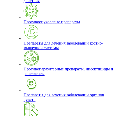
действия
Противоопухолевые препараты
Препараты для лечения заболеваний костно-
мышечной системы
Противопаразитарные препараты, инсектициды и
репелленты
Препараты для лечения заболеваний органов
чувств