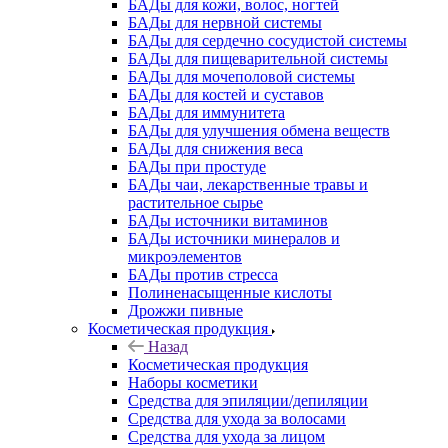
БАДы для кожи, волос, ногтей
БАДы для нервной системы
БАДы для сердечно сосудистой системы
БАДы для пищеварительной системы
БАДы для мочеполовой системы
БАДы для костей и суставов
БАДы для иммунитета
БАДы для улучшения обмена веществ
БАДы для снижения веса
БАДы при простуде
БАДы чаи, лекарственные травы и
растительное сырье
БАДы источники витаминов
БАДы источники минералов и
микроэлементов
БАДы против стресса
Полиненасыщенные кислоты
Дрожжи пивные
Косметическая продукция
Назад
Косметическая продукция
Наборы косметики
Средства для эпиляции/депиляции
Средства для ухода за волосами
Средства для ухода за лицом