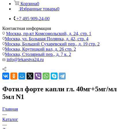
Корзина
0
Избранные товары
0
+7 495 909-24-00
Контактная информация
Москва, пр-кт Комсомольский, д. 24, стр. 1
Москва, ул. Большая Полянка, д. 42, стр. 4
Москва, Большой Сухаревский пер., д. 19 стр. 2
Москва, Крутицкий вал, д. 26 стр. 2
Москва, Столярный пер., д. 7 к. 2
info@lekarstva24.ru
Фотил форте капли гл. 40мг+5мг/мл
5мл N1
Главная
—
Каталог
—