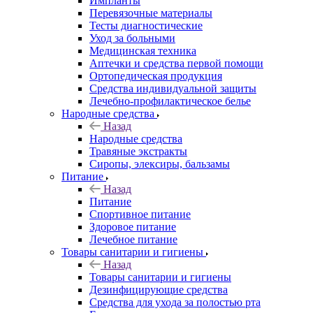
Импланты
Перевязочные материалы
Тесты диагностические
Уход за больными
Медицинская техника
Аптечки и средства первой помощи
Ортопедическая продукция
Средства индивидуальной защиты
Лечебно-профилактическое белье
Народные средства
Назад
Народные средства
Травяные экстракты
Сиропы, элексиры, бальзамы
Питание
Назад
Питание
Спортивное питание
Здоровое питание
Лечебное питание
Товары санитарии и гигиены
Назад
Товары санитарии и гигиены
Дезинфицирующие средства
Средства для ухода за полостью рта