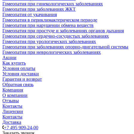
Гомеопатия при гинекологических заболеваниях
Гомеопатия при заболеваниях ЖКТ
Гомеопатия от укачивания
Гомеопатия в периклимактерическом периоде
Гомеопатия при нарушении обмена веществ
Гомеопатия при простуде и заболеваниях органов дыхания
Гомеопатия при сердечно-сосудистых заболеваниях
Гомеопатия при урологических заболеваниях
Гомеопатия при заболеваниях опорно-двигательной системы
Гомеопатия при неврологических заболеваниях
Акции
Как купить
Условия оплаты
Условия доставки
Гарантия и возврат
Обратная связь
Компания
О компании
Отзывы
Контакты
Лицензии
Контакты
Доставка
+7 495 909-24-00
Заказать звонок