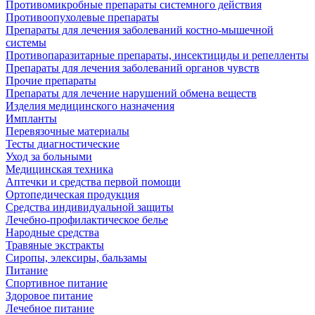
Противомикробные препараты системного действия
Противоопухолевые препараты
Препараты для лечения заболеваний костно-мышечной
системы
Противопаразитарные препараты, инсектициды и репелленты
Препараты для лечения заболеваний органов чувств
Прочие препараты
Препараты для лечение нарушений обмена веществ
Изделия медицинского назначения
Импланты
Перевязочные материалы
Тесты диагностические
Уход за больными
Медицинская техника
Аптечки и средства первой помощи
Ортопедическая продукция
Средства индивидуальной защиты
Лечебно-профилактическое белье
Народные средства
Травяные экстракты
Сиропы, элексиры, бальзамы
Питание
Спортивное питание
Здоровое питание
Лечебное питание