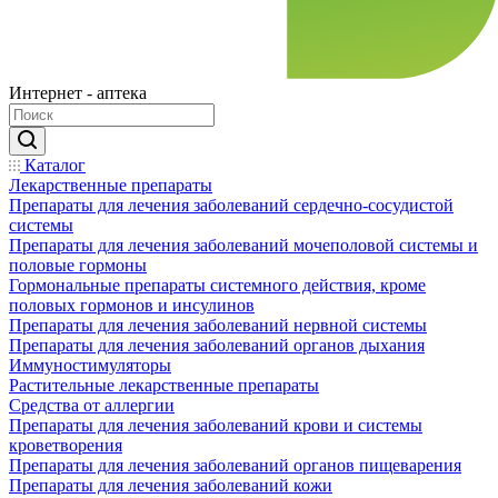
Интернет - аптека
Каталог
Лекарственные препараты
Препараты для лечения заболеваний сердечно-сосудистой
системы
Препараты для лечения заболеваний мочеполовой системы и
половые гормоны
Гормональные препараты системного действия, кроме
половых гормонов и инсулинов
Препараты для лечения заболеваний нервной системы
Препараты для лечения заболеваний органов дыхания
Иммуностимуляторы
Растительные лекарственные препараты
Средства от аллергии
Препараты для лечения заболеваний крови и системы
кроветворения
Препараты для лечения заболеваний органов пищеварения
Препараты для лечения заболеваний кожи