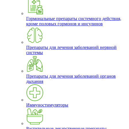
Гормональные препараты системного действия,
кроме половых гормонов и инсулинов
Препараты для лечения заболеваний нервной
системы
Препараты для лечения заболеваний органов
дыхания
Иммуностимуляторы
Растительные лекарственные препараты