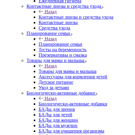
Ежедневная гигиена
Контактные линзы и средства ухода
Назад
Контактные линзы и средства ухода
Контактные линзы
Средства ухода
Планирование семьи
Назад
Планирование семьи
Тесты на беременность
Презервативы и смазка
Товары для мамы и малыша
Назад
Товары для мамы и малыша
Аксессуары для кормления детей
Детское питание
Уход за детьми
Биологически-активные добавки
Назад
Биологически-активные добавки
БАДы для зрения
БАДы для детей
БАДы для женщин
БАДы для мужчин
БАДы для очищения организма