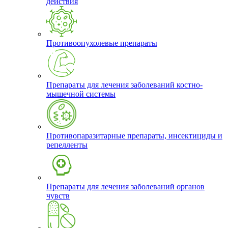
действия
Противоопухолевые препараты
Препараты для лечения заболеваний костно-
мышечной системы
Противопаразитарные препараты, инсектициды и
репелленты
Препараты для лечения заболеваний органов
чувств