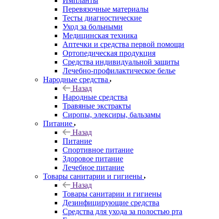
Импланты
Перевязочные материалы
Тесты диагностические
Уход за больными
Медицинская техника
Аптечки и средства первой помощи
Ортопедическая продукция
Средства индивидуальной защиты
Лечебно-профилактическое белье
Народные средства
Назад
Народные средства
Травяные экстракты
Сиропы, элексиры, бальзамы
Питание
Назад
Питание
Спортивное питание
Здоровое питание
Лечебное питание
Товары санитарии и гигиены
Назад
Товары санитарии и гигиены
Дезинфицирующие средства
Средства для ухода за полостью рта