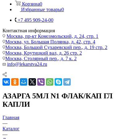
Корзина
0
Избранные товары
0
+7 495 909-24-00
Контактная информация
Москва, пр-кт Комсомольский, д. 24, стр. 1
Москва, ул. Большая Полянка, д. 42, стр. 4
Москва, Большой Сухаревский пер., д. 19 стр. 2
Москва, Крутицкий вал, д. 26 стр. 2
Москва, Столярный пер., д. 7 к. 2
info@lekarstva24.ru
АЗАРГА 5МЛ N1 ФЛАК/КАП ГЛ
КАПЛИ
Главная
—
Каталог
—