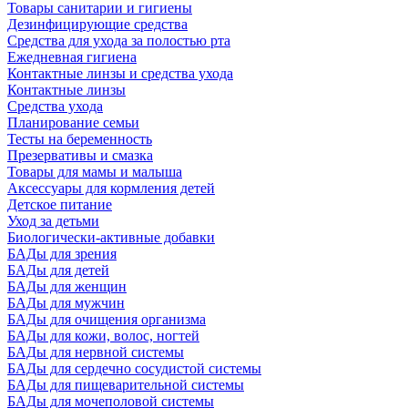
Товары санитарии и гигиены
Дезинфицирующие средства
Средства для ухода за полостью рта
Ежедневная гигиена
Контактные линзы и средства ухода
Контактные линзы
Средства ухода
Планирование семьи
Тесты на беременность
Презервативы и смазка
Товары для мамы и малыша
Аксессуары для кормления детей
Детское питание
Уход за детьми
Биологически-активные добавки
БАДы для зрения
БАДы для детей
БАДы для женщин
БАДы для мужчин
БАДы для очищения организма
БАДы для кожи, волос, ногтей
БАДы для нервной системы
БАДы для сердечно сосудистой системы
БАДы для пищеварительной системы
БАДы для мочеполовой системы