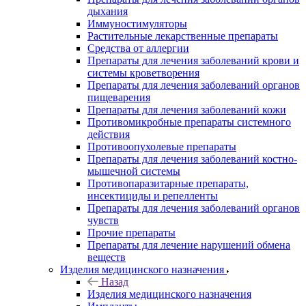
дыхания
Иммуностимуляторы
Растительные лекарственные препараты
Средства от аллергии
Препараты для лечения заболеваний крови и
системы кроветворения
Препараты для лечения заболеваний органов
пищеварения
Препараты для лечения заболеваний кожи
Противомикробные препараты системного
действия
Противоопухолевые препараты
Препараты для лечения заболеваний костно-
мышечной системы
Противопаразитарные препараты,
инсектициды и репелленты
Препараты для лечения заболеваний органов
чувств
Прочие препараты
Препараты для лечение нарушений обмена
веществ
Изделия медицинского назначения
Назад
Изделия медицинского назначения