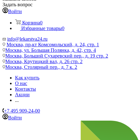
Задать вопрос
Войти
Корзина
0
Избранные товары
0
info@lekarstva24.ru
Москва, пр-кт Комсомольский, д. 24, стр. 1
Москва, ул. Большая Полянка, д. 42, стр. 4
Москва, Большой Сухаревский пер., д. 19 стр. 2
Москва, Крутицкий вал, д. 26 стр. 2
Москва, Столярный пер., д. 7 к. 2
Как купить
О нас
Контакты
Акции
...
+7 495 909-24-00
Войти