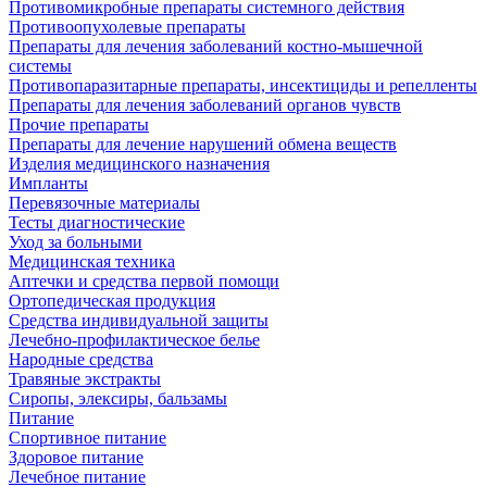
Противомикробные препараты системного действия
Противоопухолевые препараты
Препараты для лечения заболеваний костно-мышечной
системы
Противопаразитарные препараты, инсектициды и репелленты
Препараты для лечения заболеваний органов чувств
Прочие препараты
Препараты для лечение нарушений обмена веществ
Изделия медицинского назначения
Импланты
Перевязочные материалы
Тесты диагностические
Уход за больными
Медицинская техника
Аптечки и средства первой помощи
Ортопедическая продукция
Средства индивидуальной защиты
Лечебно-профилактическое белье
Народные средства
Травяные экстракты
Сиропы, элексиры, бальзамы
Питание
Спортивное питание
Здоровое питание
Лечебное питание