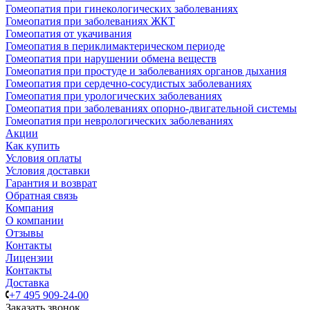
Гомеопатия при гинекологических заболеваниях
Гомеопатия при заболеваниях ЖКТ
Гомеопатия от укачивания
Гомеопатия в периклимактерическом периоде
Гомеопатия при нарушении обмена веществ
Гомеопатия при простуде и заболеваниях органов дыхания
Гомеопатия при сердечно-сосудистых заболеваниях
Гомеопатия при урологических заболеваниях
Гомеопатия при заболеваниях опорно-двигательной системы
Гомеопатия при неврологических заболеваниях
Акции
Как купить
Условия оплаты
Условия доставки
Гарантия и возврат
Обратная связь
Компания
О компании
Отзывы
Контакты
Лицензии
Контакты
Доставка
+7 495 909-24-00
Заказать звонок