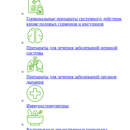
Гормональные препараты системного действия,
кроме половых гормонов и инсулинов
Препараты для лечения заболеваний нервной
системы
Препараты для лечения заболеваний органов
дыхания
Иммуностимуляторы
Растительные лекарственные препараты