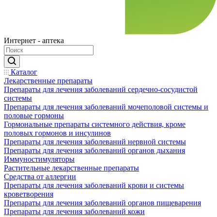
Интернет - аптека
Каталог
Лекарственные препараты
Препараты для лечения заболеваний сердечно-сосудистой
системы
Препараты для лечения заболеваний мочеполовой системы и
половые гормоны
Гормональные препараты системного действия, кроме
половых гормонов и инсулинов
Препараты для лечения заболеваний нервной системы
Препараты для лечения заболеваний органов дыхания
Иммуностимуляторы
Растительные лекарственные препараты
Средства от аллергии
Препараты для лечения заболеваний крови и системы
кроветворения
Препараты для лечения заболеваний органов пищеварения
Препараты для лечения заболеваний кожи