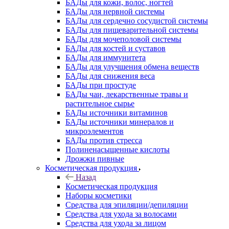
БАДы для кожи, волос, ногтей
БАДы для нервной системы
БАДы для сердечно сосудистой системы
БАДы для пищеварительной системы
БАДы для мочеполовой системы
БАДы для костей и суставов
БАДы для иммунитета
БАДы для улучшения обмена веществ
БАДы для снижения веса
БАДы при простуде
БАДы чаи, лекарственные травы и
растительное сырье
БАДы источники витаминов
БАДы источники минералов и
микроэлементов
БАДы против стресса
Полиненасыщенные кислоты
Дрожжи пивные
Косметическая продукция
Назад
Косметическая продукция
Наборы косметики
Средства для эпиляции/депиляции
Средства для ухода за волосами
Средства для ухода за лицом