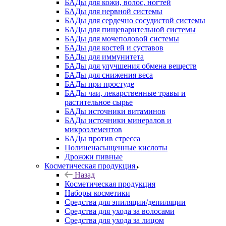
БАДы для кожи, волос, ногтей
БАДы для нервной системы
БАДы для сердечно сосудистой системы
БАДы для пищеварительной системы
БАДы для мочеполовой системы
БАДы для костей и суставов
БАДы для иммунитета
БАДы для улучшения обмена веществ
БАДы для снижения веса
БАДы при простуде
БАДы чаи, лекарственные травы и
растительное сырье
БАДы источники витаминов
БАДы источники минералов и
микроэлементов
БАДы против стресса
Полиненасыщенные кислоты
Дрожжи пивные
Косметическая продукция
Назад
Косметическая продукция
Наборы косметики
Средства для эпиляции/депиляции
Средства для ухода за волосами
Средства для ухода за лицом