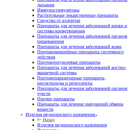
дыхания
Иммуностимуляторы
Растительные лекарственные препараты
Средства от аллергии
Препараты для лечения заболеваний крови и
системы кроветворения
Препараты для лечения заболеваний органов
пищеварения
Препараты для лечения заболеваний кожи
Противомикробные препараты системного
действия
Противоопухолевые препараты
Препараты для лечения заболеваний костно-
мышечной системы
Противопаразитарные препараты,
инсектициды и репелленты
Препараты для лечения заболеваний органов
чувств
Прочие препараты
Препараты для лечение нарушений обмена
веществ
Изделия медицинского назначения
Назад
Изделия медицинского назначения