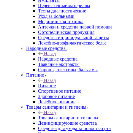
Импланты
Перевязочные материалы
Тесты диагностические
Уход за больными
Медицинская техника
Аптечки и средства первой помощи
Ортопедическая продукция
Средства индивидуальной защиты
Лечебно-профилактическое белье
Народные средства
Назад
Народные средства
Травяные экстракты
Сиропы, элексиры, бальзамы
Питание
Назад
Питание
Спортивное питание
Здоровое питание
Лечебное питание
Товары санитарии и гигиены
Назад
Товары санитарии и гигиены
Дезинфицирующие средства
Средства для ухода за полостью рта