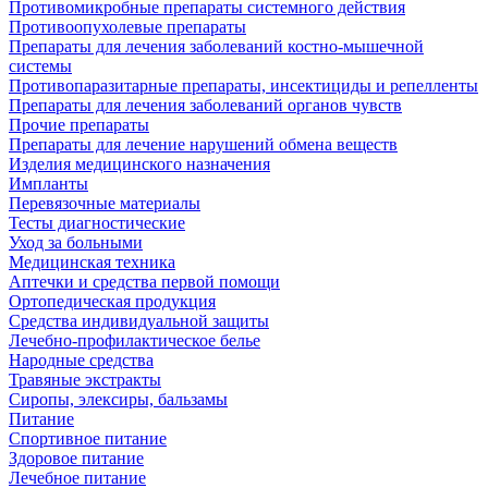
Противомикробные препараты системного действия
Противоопухолевые препараты
Препараты для лечения заболеваний костно-мышечной
системы
Противопаразитарные препараты, инсектициды и репелленты
Препараты для лечения заболеваний органов чувств
Прочие препараты
Препараты для лечение нарушений обмена веществ
Изделия медицинского назначения
Импланты
Перевязочные материалы
Тесты диагностические
Уход за больными
Медицинская техника
Аптечки и средства первой помощи
Ортопедическая продукция
Средства индивидуальной защиты
Лечебно-профилактическое белье
Народные средства
Травяные экстракты
Сиропы, элексиры, бальзамы
Питание
Спортивное питание
Здоровое питание
Лечебное питание