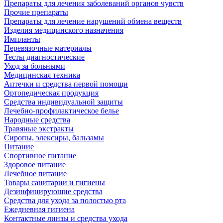
Препараты для лечения заболеваний органов чувств
Прочие препараты
Препараты для лечение нарушений обмена веществ
Изделия медицинского назначения
Импланты
Перевязочные материалы
Тесты диагностические
Уход за больными
Медицинская техника
Аптечки и средства первой помощи
Ортопедическая продукция
Средства индивидуальной защиты
Лечебно-профилактическое белье
Народные средства
Травяные экстракты
Сиропы, элексиры, бальзамы
Питание
Спортивное питание
Здоровое питание
Лечебное питание
Товары санитарии и гигиены
Дезинфицирующие средства
Средства для ухода за полостью рта
Ежедневная гигиена
Контактные линзы и средства ухода