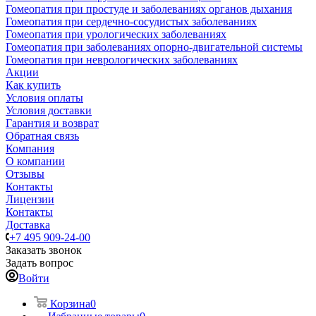
Гомеопатия при простуде и заболеваниях органов дыхания
Гомеопатия при сердечно-сосудистых заболеваниях
Гомеопатия при урологических заболеваниях
Гомеопатия при заболеваниях опорно-двигательной системы
Гомеопатия при неврологических заболеваниях
Акции
Как купить
Условия оплаты
Условия доставки
Гарантия и возврат
Обратная связь
Компания
О компании
Отзывы
Контакты
Лицензии
Контакты
Доставка
+7 495 909-24-00
Заказать звонок
Задать вопрос
Войти
Корзина
0