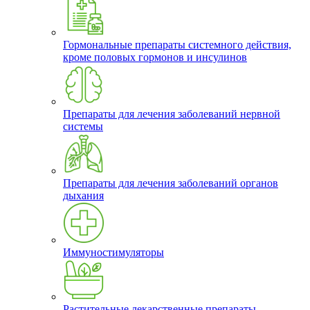
Гормональные препараты системного действия,
кроме половых гормонов и инсулинов
Препараты для лечения заболеваний нервной
системы
Препараты для лечения заболеваний органов
дыхания
Иммуностимуляторы
Растительные лекарственные препараты