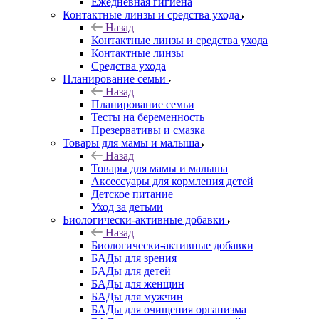
Ежедневная гигиена
Контактные линзы и средства ухода
Назад
Контактные линзы и средства ухода
Контактные линзы
Средства ухода
Планирование семьи
Назад
Планирование семьи
Тесты на беременность
Презервативы и смазка
Товары для мамы и малыша
Назад
Товары для мамы и малыша
Аксессуары для кормления детей
Детское питание
Уход за детьми
Биологически-активные добавки
Назад
Биологически-активные добавки
БАДы для зрения
БАДы для детей
БАДы для женщин
БАДы для мужчин
БАДы для очищения организма