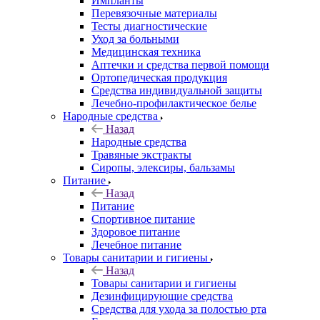
Импланты
Перевязочные материалы
Тесты диагностические
Уход за больными
Медицинская техника
Аптечки и средства первой помощи
Ортопедическая продукция
Средства индивидуальной защиты
Лечебно-профилактическое белье
Народные средства
Назад
Народные средства
Травяные экстракты
Сиропы, элексиры, бальзамы
Питание
Назад
Питание
Спортивное питание
Здоровое питание
Лечебное питание
Товары санитарии и гигиены
Назад
Товары санитарии и гигиены
Дезинфицирующие средства
Средства для ухода за полостью рта