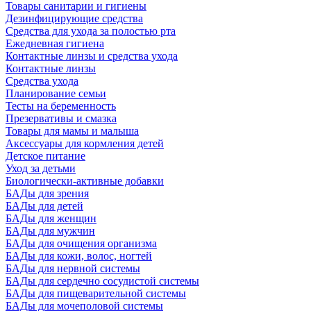
Товары санитарии и гигиены
Дезинфицирующие средства
Средства для ухода за полостью рта
Ежедневная гигиена
Контактные линзы и средства ухода
Контактные линзы
Средства ухода
Планирование семьи
Тесты на беременность
Презервативы и смазка
Товары для мамы и малыша
Аксессуары для кормления детей
Детское питание
Уход за детьми
Биологически-активные добавки
БАДы для зрения
БАДы для детей
БАДы для женщин
БАДы для мужчин
БАДы для очищения организма
БАДы для кожи, волос, ногтей
БАДы для нервной системы
БАДы для сердечно сосудистой системы
БАДы для пищеварительной системы
БАДы для мочеполовой системы