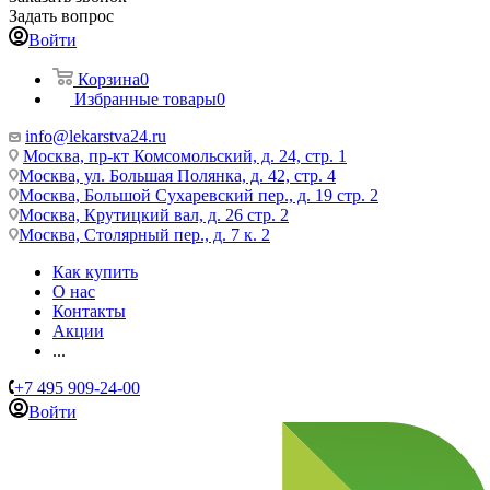
Задать вопрос
Войти
Корзина
0
Избранные товары
0
info@lekarstva24.ru
Москва, пр-кт Комсомольский, д. 24, стр. 1
Москва, ул. Большая Полянка, д. 42, стр. 4
Москва, Большой Сухаревский пер., д. 19 стр. 2
Москва, Крутицкий вал, д. 26 стр. 2
Москва, Столярный пер., д. 7 к. 2
Как купить
О нас
Контакты
Акции
...
+7 495 909-24-00
Войти