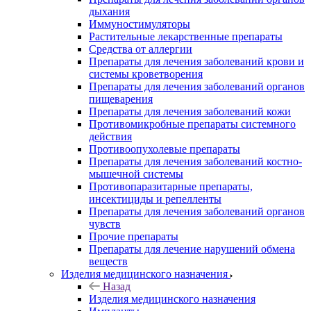
дыхания
Иммуностимуляторы
Растительные лекарственные препараты
Средства от аллергии
Препараты для лечения заболеваний крови и
системы кроветворения
Препараты для лечения заболеваний органов
пищеварения
Препараты для лечения заболеваний кожи
Противомикробные препараты системного
действия
Противоопухолевые препараты
Препараты для лечения заболеваний костно-
мышечной системы
Противопаразитарные препараты,
инсектициды и репелленты
Препараты для лечения заболеваний органов
чувств
Прочие препараты
Препараты для лечение нарушений обмена
веществ
Изделия медицинского назначения
Назад
Изделия медицинского назначения