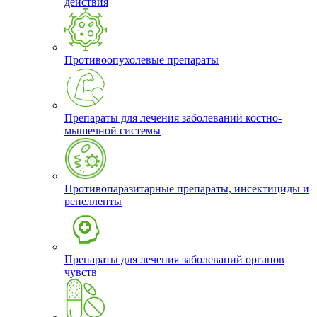
действия
Противоопухолевые препараты
Препараты для лечения заболеваний костно-
мышечной системы
Противопаразитарные препараты, инсектициды и
репелленты
Препараты для лечения заболеваний органов
чувств