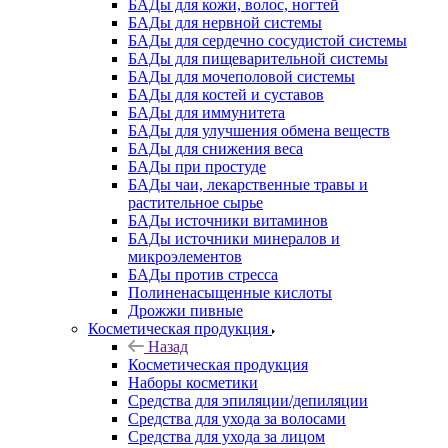
БАДы для кожи, волос, ногтей
БАДы для нервной системы
БАДы для сердечно сосудистой системы
БАДы для пищеварительной системы
БАДы для мочеполовой системы
БАДы для костей и суставов
БАДы для иммунитета
БАДы для улучшения обмена веществ
БАДы для снижения веса
БАДы при простуде
БАДы чаи, лекарственные травы и
растительное сырье
БАДы источники витаминов
БАДы источники минералов и
микроэлементов
БАДы против стресса
Полиненасыщенные кислоты
Дрожжи пивные
Косметическая продукция
Назад
Косметическая продукция
Наборы косметики
Средства для эпиляции/депиляции
Средства для ухода за волосами
Средства для ухода за лицом