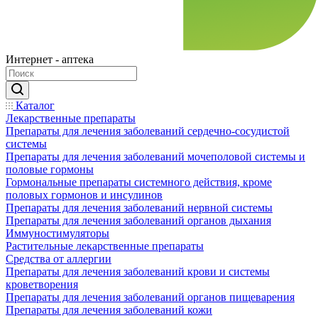
Интернет - аптека
Каталог
Лекарственные препараты
Препараты для лечения заболеваний сердечно-сосудистой
системы
Препараты для лечения заболеваний мочеполовой системы и
половые гормоны
Гормональные препараты системного действия, кроме
половых гормонов и инсулинов
Препараты для лечения заболеваний нервной системы
Препараты для лечения заболеваний органов дыхания
Иммуностимуляторы
Растительные лекарственные препараты
Средства от аллергии
Препараты для лечения заболеваний крови и системы
кроветворения
Препараты для лечения заболеваний органов пищеварения
Препараты для лечения заболеваний кожи