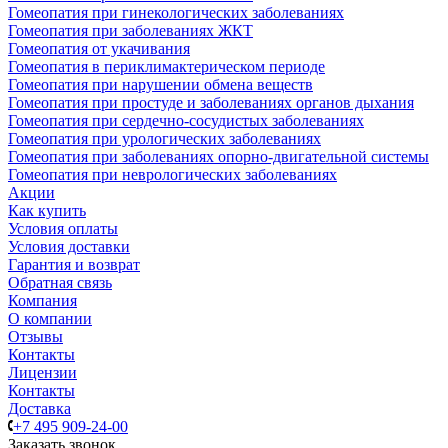
Гомеопатия при гинекологических заболеваниях
Гомеопатия при заболеваниях ЖКТ
Гомеопатия от укачивания
Гомеопатия в периклимактерическом периоде
Гомеопатия при нарушении обмена веществ
Гомеопатия при простуде и заболеваниях органов дыхания
Гомеопатия при сердечно-сосудистых заболеваниях
Гомеопатия при урологических заболеваниях
Гомеопатия при заболеваниях опорно-двигательной системы
Гомеопатия при неврологических заболеваниях
Акции
Как купить
Условия оплаты
Условия доставки
Гарантия и возврат
Обратная связь
Компания
О компании
Отзывы
Контакты
Лицензии
Контакты
Доставка
+7 495 909-24-00
Заказать звонок