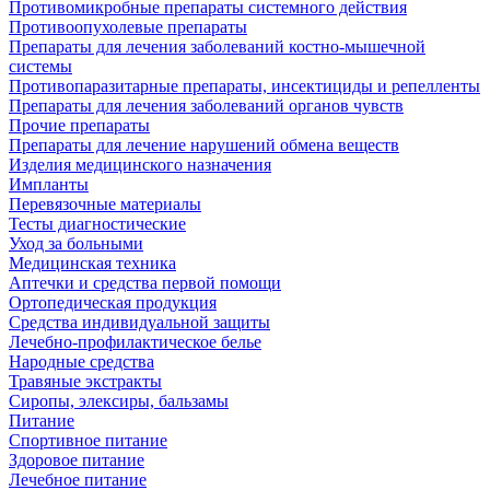
Противомикробные препараты системного действия
Противоопухолевые препараты
Препараты для лечения заболеваний костно-мышечной
системы
Противопаразитарные препараты, инсектициды и репелленты
Препараты для лечения заболеваний органов чувств
Прочие препараты
Препараты для лечение нарушений обмена веществ
Изделия медицинского назначения
Импланты
Перевязочные материалы
Тесты диагностические
Уход за больными
Медицинская техника
Аптечки и средства первой помощи
Ортопедическая продукция
Средства индивидуальной защиты
Лечебно-профилактическое белье
Народные средства
Травяные экстракты
Сиропы, элексиры, бальзамы
Питание
Спортивное питание
Здоровое питание
Лечебное питание