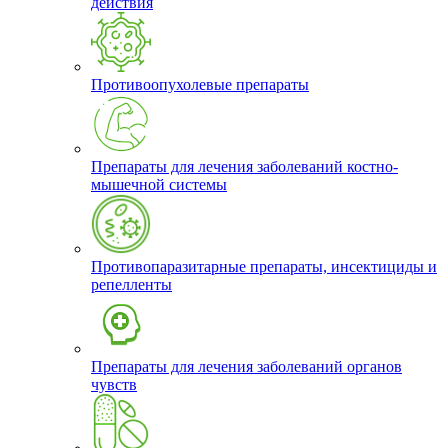
действия
Противоопухолевые препараты
Препараты для лечения заболеваний костно-
мышечной системы
Противопаразитарные препараты, инсектициды и
репелленты
Препараты для лечения заболеваний органов
чувств