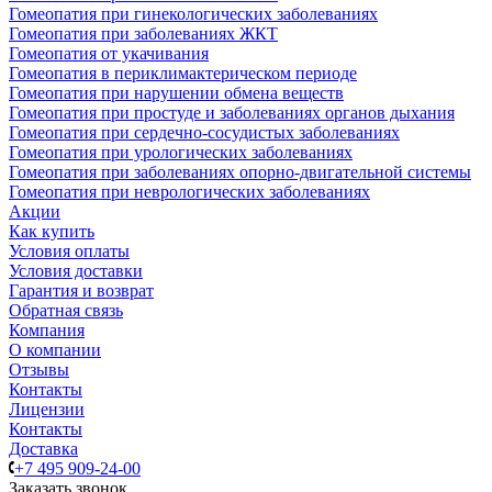
Гомеопатия при гинекологических заболеваниях
Гомеопатия при заболеваниях ЖКТ
Гомеопатия от укачивания
Гомеопатия в периклимактерическом периоде
Гомеопатия при нарушении обмена веществ
Гомеопатия при простуде и заболеваниях органов дыхания
Гомеопатия при сердечно-сосудистых заболеваниях
Гомеопатия при урологических заболеваниях
Гомеопатия при заболеваниях опорно-двигательной системы
Гомеопатия при неврологических заболеваниях
Акции
Как купить
Условия оплаты
Условия доставки
Гарантия и возврат
Обратная связь
Компания
О компании
Отзывы
Контакты
Лицензии
Контакты
Доставка
+7 495 909-24-00
Заказать звонок