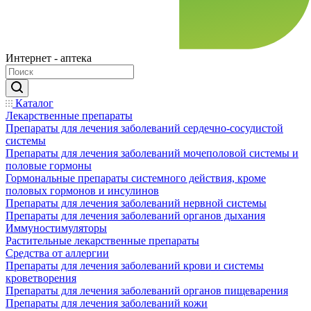
Интернет - аптека
Каталог
Лекарственные препараты
Препараты для лечения заболеваний сердечно-сосудистой
системы
Препараты для лечения заболеваний мочеполовой системы и
половые гормоны
Гормональные препараты системного действия, кроме
половых гормонов и инсулинов
Препараты для лечения заболеваний нервной системы
Препараты для лечения заболеваний органов дыхания
Иммуностимуляторы
Растительные лекарственные препараты
Средства от аллергии
Препараты для лечения заболеваний крови и системы
кроветворения
Препараты для лечения заболеваний органов пищеварения
Препараты для лечения заболеваний кожи