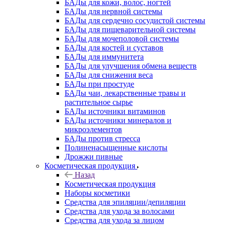
БАДы для кожи, волос, ногтей
БАДы для нервной системы
БАДы для сердечно сосудистой системы
БАДы для пищеварительной системы
БАДы для мочеполовой системы
БАДы для костей и суставов
БАДы для иммунитета
БАДы для улучшения обмена веществ
БАДы для снижения веса
БАДы при простуде
БАДы чаи, лекарственные травы и
растительное сырье
БАДы источники витаминов
БАДы источники минералов и
микроэлементов
БАДы против стресса
Полиненасыщенные кислоты
Дрожжи пивные
Косметическая продукция
Назад
Косметическая продукция
Наборы косметики
Средства для эпиляции/депиляции
Средства для ухода за волосами
Средства для ухода за лицом