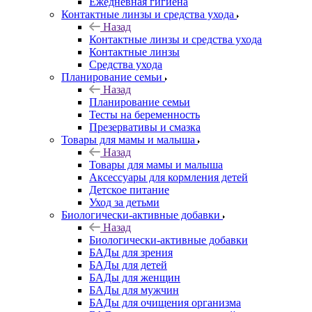
Ежедневная гигиена
Контактные линзы и средства ухода
Назад
Контактные линзы и средства ухода
Контактные линзы
Средства ухода
Планирование семьи
Назад
Планирование семьи
Тесты на беременность
Презервативы и смазка
Товары для мамы и малыша
Назад
Товары для мамы и малыша
Аксессуары для кормления детей
Детское питание
Уход за детьми
Биологически-активные добавки
Назад
Биологически-активные добавки
БАДы для зрения
БАДы для детей
БАДы для женщин
БАДы для мужчин
БАДы для очищения организма