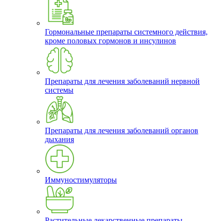
Гормональные препараты системного действия,
кроме половых гормонов и инсулинов
Препараты для лечения заболеваний нервной
системы
Препараты для лечения заболеваний органов
дыхания
Иммуностимуляторы
Растительные лекарственные препараты