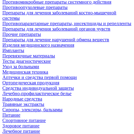
Противомикробные препараты системного действия
Противоопухолевые препараты
Препараты для лечения заболеваний костно-мышечной
системы
Противопаразитарные препараты, инсектициды и репелленты
Препараты для лечения заболеваний органов чувств
Прочие препараты
Препараты для лечение нарушений обмена веществ
Изделия медицинского назначения
Импланты
Перевязочные материалы
Тесты диагностические
Уход за больными
Медицинская техника
Аптечки и средства первой помощи
Ортопедическая продукция
Средства индивидуальной защиты
Лечебно-профилактическое белье
Народные средства
Травяные экстракты
Сиропы, элексиры, бальзамы
Питание
Спортивное питание
Здоровое питание
Лечебное питание