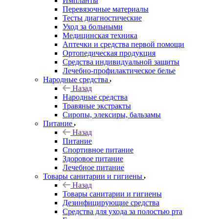
Импланты
Перевязочные материалы
Тесты диагностические
Уход за больными
Медицинская техника
Аптечки и средства первой помощи
Ортопедическая продукция
Средства индивидуальной защиты
Лечебно-профилактическое белье
Народные средства
Назад
Народные средства
Травяные экстракты
Сиропы, элексиры, бальзамы
Питание
Назад
Питание
Спортивное питание
Здоровое питание
Лечебное питание
Товары санитарии и гигиены
Назад
Товары санитарии и гигиены
Дезинфицирующие средства
Средства для ухода за полостью рта