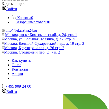
Задать вопрос
Войти
Корзина
0
Избранные товары
0
info@lekarstva24.ru
Москва, пр-кт Комсомольский, д. 24, стр. 1
Москва, ул. Большая Полянка, д. 42, стр. 4
Москва, Большой Сухаревский пер., д. 19 стр. 2
Москва, Крутицкий вал, д. 26 стр. 2
Москва, Столярный пер., д. 7 к. 2
Как купить
О нас
Контакты
Акции
...
+7 495 909-24-00
Войти