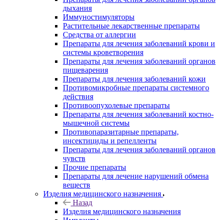
дыхания
Иммуностимуляторы
Растительные лекарственные препараты
Средства от аллергии
Препараты для лечения заболеваний крови и
системы кроветворения
Препараты для лечения заболеваний органов
пищеварения
Препараты для лечения заболеваний кожи
Противомикробные препараты системного
действия
Противоопухолевые препараты
Препараты для лечения заболеваний костно-
мышечной системы
Противопаразитарные препараты,
инсектициды и репелленты
Препараты для лечения заболеваний органов
чувств
Прочие препараты
Препараты для лечение нарушений обмена
веществ
Изделия медицинского назначения
Назад
Изделия медицинского назначения