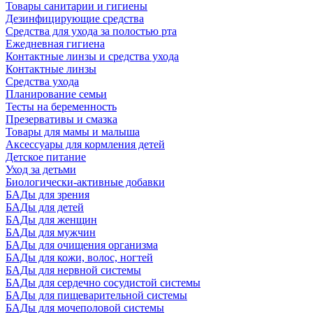
Товары санитарии и гигиены
Дезинфицирующие средства
Средства для ухода за полостью рта
Ежедневная гигиена
Контактные линзы и средства ухода
Контактные линзы
Средства ухода
Планирование семьи
Тесты на беременность
Презервативы и смазка
Товары для мамы и малыша
Аксессуары для кормления детей
Детское питание
Уход за детьми
Биологически-активные добавки
БАДы для зрения
БАДы для детей
БАДы для женщин
БАДы для мужчин
БАДы для очищения организма
БАДы для кожи, волос, ногтей
БАДы для нервной системы
БАДы для сердечно сосудистой системы
БАДы для пищеварительной системы
БАДы для мочеполовой системы