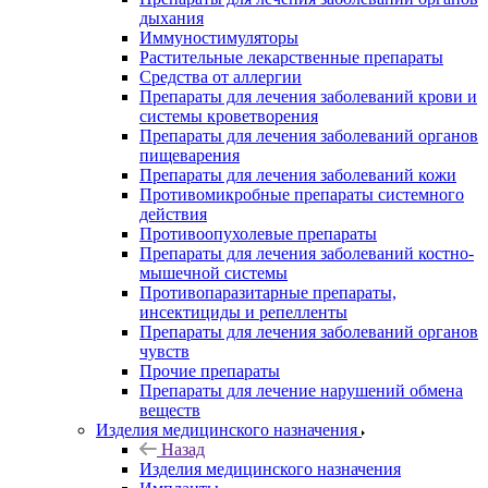
дыхания
Иммуностимуляторы
Растительные лекарственные препараты
Средства от аллергии
Препараты для лечения заболеваний крови и
системы кроветворения
Препараты для лечения заболеваний органов
пищеварения
Препараты для лечения заболеваний кожи
Противомикробные препараты системного
действия
Противоопухолевые препараты
Препараты для лечения заболеваний костно-
мышечной системы
Противопаразитарные препараты,
инсектициды и репелленты
Препараты для лечения заболеваний органов
чувств
Прочие препараты
Препараты для лечение нарушений обмена
веществ
Изделия медицинского назначения
Назад
Изделия медицинского назначения