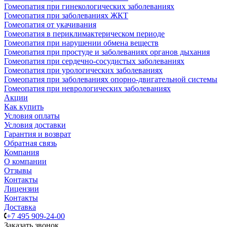
Гомеопатия при гинекологических заболеваниях
Гомеопатия при заболеваниях ЖКТ
Гомеопатия от укачивания
Гомеопатия в периклимактерическом периоде
Гомеопатия при нарушении обмена веществ
Гомеопатия при простуде и заболеваниях органов дыхания
Гомеопатия при сердечно-сосудистых заболеваниях
Гомеопатия при урологических заболеваниях
Гомеопатия при заболеваниях опорно-двигательной системы
Гомеопатия при неврологических заболеваниях
Акции
Как купить
Условия оплаты
Условия доставки
Гарантия и возврат
Обратная связь
Компания
О компании
Отзывы
Контакты
Лицензии
Контакты
Доставка
+7 495 909-24-00
Заказать звонок