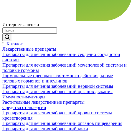
Интернет - аптека
Каталог
Лекарственные препараты
Препараты для лечения заболеваний сердечно-сосудистой
системы
Препараты для лечения заболеваний мочеполовой системы и
половые гормоны
Гормональные препараты системного действия, кроме
половых гормонов и инсулинов
Препараты для лечения заболеваний нервной системы
Препараты для лечения заболеваний органов дыхания
Иммуностимуляторы
Растительные лекарственные препараты
Средства от аллергии
Препараты для лечения заболеваний крови и системы
кроветворения
Препараты для лечения заболеваний органов пищеварения
Препараты для лечения заболеваний кожи