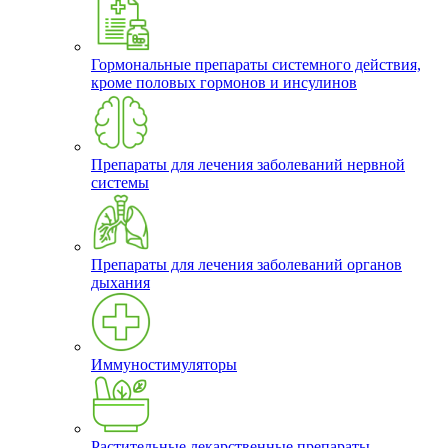
Гормональные препараты системного действия,
кроме половых гормонов и инсулинов
Препараты для лечения заболеваний нервной
системы
Препараты для лечения заболеваний органов
дыхания
Иммуностимуляторы
Растительные лекарственные препараты