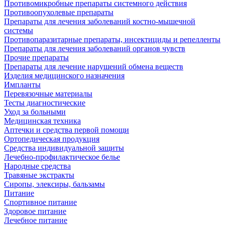
Противомикробные препараты системного действия
Противоопухолевые препараты
Препараты для лечения заболеваний костно-мышечной
системы
Противопаразитарные препараты, инсектициды и репелленты
Препараты для лечения заболеваний органов чувств
Прочие препараты
Препараты для лечение нарушений обмена веществ
Изделия медицинского назначения
Импланты
Перевязочные материалы
Тесты диагностические
Уход за больными
Медицинская техника
Аптечки и средства первой помощи
Ортопедическая продукция
Средства индивидуальной защиты
Лечебно-профилактическое белье
Народные средства
Травяные экстракты
Сиропы, элексиры, бальзамы
Питание
Спортивное питание
Здоровое питание
Лечебное питание