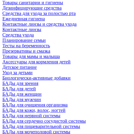
Товары санитарии и гигиены
Дезинфицирующие средства
Средства для ухода за полостью рта
Ежедневная гигиена
Контактные линзы и средства ухода
Контактные линзы
Средства ухода
Планирование семьи
Тесты на беременность
Презервативы и смазка
Товары для мамы и малыша
Аксессуары для кормления детей
Детское питание
Уход за детьми
Биологически-активные добавки
БАДы для зрения
БАДы для детей
БАДы для женщин
БАДы для мужчин
БАДы для очищения организма
БАДы для кожи, волос, ногтей
БАДы для нервной системы
БАДы для сердечно сосудистой системы
БАДы для пищеварительной системы
БАДы для мочеполовой системы