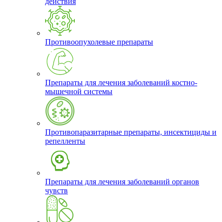
действия
Противоопухолевые препараты
Препараты для лечения заболеваний костно-
мышечной системы
Противопаразитарные препараты, инсектициды и
репелленты
Препараты для лечения заболеваний органов
чувств