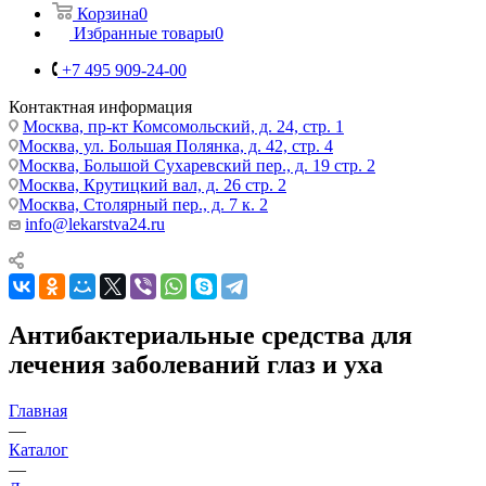
Корзина
0
Избранные товары
0
+7 495 909-24-00
Контактная информация
Москва, пр-кт Комсомольский, д. 24, стр. 1
Москва, ул. Большая Полянка, д. 42, стр. 4
Москва, Большой Сухаревский пер., д. 19 стр. 2
Москва, Крутицкий вал, д. 26 стр. 2
Москва, Столярный пер., д. 7 к. 2
info@lekarstva24.ru
Антибактериальные средства для
лечения заболеваний глаз и уха
Главная
—
Каталог
—