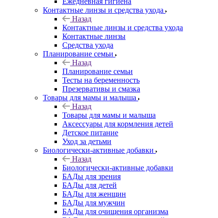
Ежедневная гигиена
Контактные линзы и средства ухода
Назад
Контактные линзы и средства ухода
Контактные линзы
Средства ухода
Планирование семьи
Назад
Планирование семьи
Тесты на беременность
Презервативы и смазка
Товары для мамы и малыша
Назад
Товары для мамы и малыша
Аксессуары для кормления детей
Детское питание
Уход за детьми
Биологически-активные добавки
Назад
Биологически-активные добавки
БАДы для зрения
БАДы для детей
БАДы для женщин
БАДы для мужчин
БАДы для очищения организма