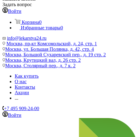
Задать вопрос
Войти
Корзина
0
Избранные товары
0
info@lekarstva24.ru
Москва, пр-кт Комсомольский, д. 24, стр. 1
Москва, ул. Большая Полянка, д. 42, стр. 4
Москва, Большой Сухаревский пер., д. 19 стр. 2
Москва, Крутицкий вал, д. 26 стр. 2
Москва, Столярный пер., д. 7 к. 2
Как купить
О нас
Контакты
Акции
...
+7 495 909-24-00
Войти