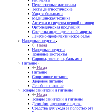
Импланты
Перевязочные материалы
Тесты диагностические
Уход за больными
Медицинская техника
Аптечки и средства первой помощи
Ортопедическая продукция
Средства индивидуальной защиты
Лечебно-профилактическое белье
Народные средства
Назад
Народные средства
Травяные экстракты
Сиропы, элексиры, бальзамы
Питание
Назад
Питание
Спортивное питание
Здоровое питание
Лечебное питание
Товары санитарии и гигиены
Назад
Товары санитарии и гигиены
Дезинфицирующие средства
Средства для ухода за полостью рта