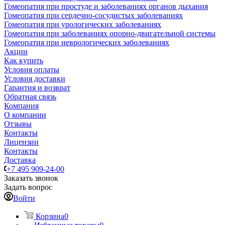
Гомеопатия при простуде и заболеваниях органов дыхания
Гомеопатия при сердечно-сосудистых заболеваниях
Гомеопатия при урологических заболеваниях
Гомеопатия при заболеваниях опорно-двигательной системы
Гомеопатия при неврологических заболеваниях
Акции
Как купить
Условия оплаты
Условия доставки
Гарантия и возврат
Обратная связь
Компания
О компании
Отзывы
Контакты
Лицензии
Контакты
Доставка
+7 495 909-24-00
Заказать звонок
Задать вопрос
Войти
Корзина
0