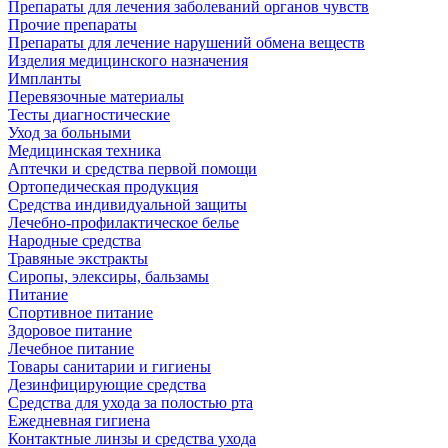
Препараты для лечения заболеваний органов чувств
Прочие препараты
Препараты для лечение нарушений обмена веществ
Изделия медицинского назначения
Импланты
Перевязочные материалы
Тесты диагностические
Уход за больными
Медицинская техника
Аптечки и средства первой помощи
Ортопедическая продукция
Средства индивидуальной защиты
Лечебно-профилактическое белье
Народные средства
Травяные экстракты
Сиропы, элексиры, бальзамы
Питание
Спортивное питание
Здоровое питание
Лечебное питание
Товары санитарии и гигиены
Дезинфицирующие средства
Средства для ухода за полостью рта
Ежедневная гигиена
Контактные линзы и средства ухода