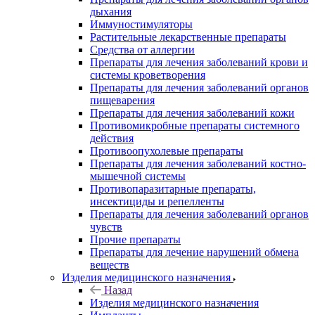
дыхания
Иммуностимуляторы
Растительные лекарственные препараты
Средства от аллергии
Препараты для лечения заболеваний крови и
системы кроветворения
Препараты для лечения заболеваний органов
пищеварения
Препараты для лечения заболеваний кожи
Противомикробные препараты системного
действия
Противоопухолевые препараты
Препараты для лечения заболеваний костно-
мышечной системы
Противопаразитарные препараты,
инсектициды и репелленты
Препараты для лечения заболеваний органов
чувств
Прочие препараты
Препараты для лечение нарушений обмена
веществ
Изделия медицинского назначения
Назад
Изделия медицинского назначения