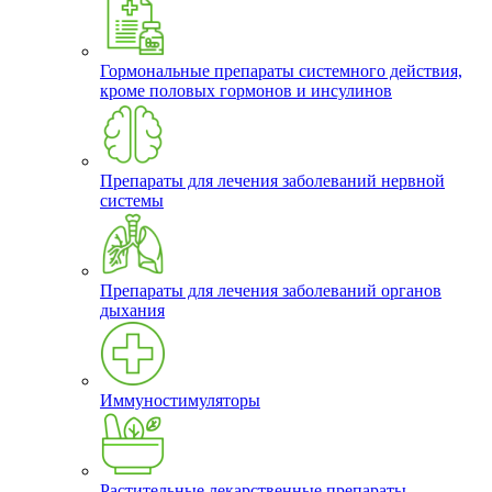
Гормональные препараты системного действия,
кроме половых гормонов и инсулинов
Препараты для лечения заболеваний нервной
системы
Препараты для лечения заболеваний органов
дыхания
Иммуностимуляторы
Растительные лекарственные препараты