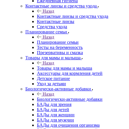
Ежедневная гигиена
Контактные линзы и средства ухода
Назад
Контактные линзы и средства ухода
Контактные линзы
Средства ухода
Планирование семьи
Назад
Планирование семьи
Тесты на беременность
Презервативы и смазка
Товары для мамы и малыша
Назад
Товары для мамы и малыша
Аксессуары для кормления детей
Детское питание
Уход за детьми
Биологически-активные добавки
Назад
Биологически-активные добавки
БАДы для зрения
БАДы для детей
БАДы для женщин
БАДы для мужчин
БАДы для очищения организма