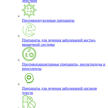
действия
Противоопухолевые препараты
Препараты для лечения заболеваний костно-
мышечной системы
Противопаразитарные препараты, инсектициды и
репелленты
Препараты для лечения заболеваний органов
чувств