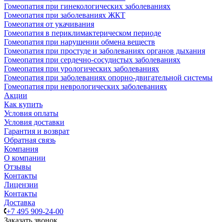
Гомеопатия при гинекологических заболеваниях
Гомеопатия при заболеваниях ЖКТ
Гомеопатия от укачивания
Гомеопатия в периклимактерическом периоде
Гомеопатия при нарушении обмена веществ
Гомеопатия при простуде и заболеваниях органов дыхания
Гомеопатия при сердечно-сосудистых заболеваниях
Гомеопатия при урологических заболеваниях
Гомеопатия при заболеваниях опорно-двигательной системы
Гомеопатия при неврологических заболеваниях
Акции
Как купить
Условия оплаты
Условия доставки
Гарантия и возврат
Обратная связь
Компания
О компании
Отзывы
Контакты
Лицензии
Контакты
Доставка
+7 495 909-24-00
Заказать звонок