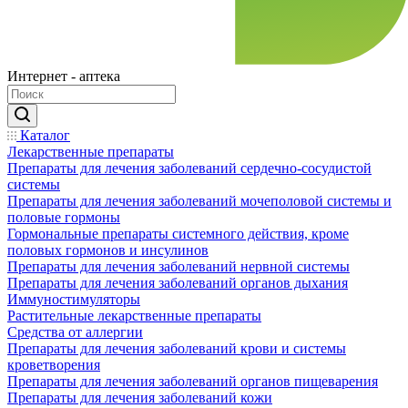
Интернет - аптека
Каталог
Лекарственные препараты
Препараты для лечения заболеваний сердечно-сосудистой
системы
Препараты для лечения заболеваний мочеполовой системы и
половые гормоны
Гормональные препараты системного действия, кроме
половых гормонов и инсулинов
Препараты для лечения заболеваний нервной системы
Препараты для лечения заболеваний органов дыхания
Иммуностимуляторы
Растительные лекарственные препараты
Средства от аллергии
Препараты для лечения заболеваний крови и системы
кроветворения
Препараты для лечения заболеваний органов пищеварения
Препараты для лечения заболеваний кожи