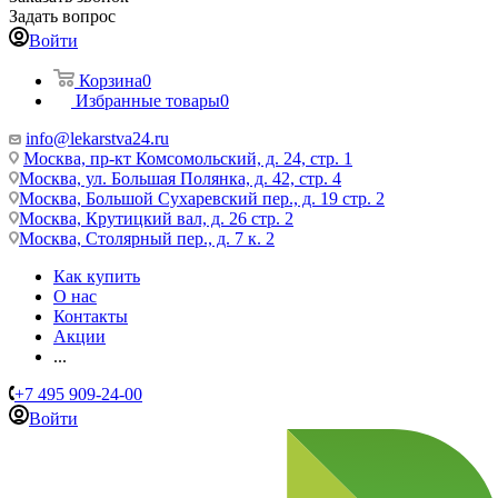
Задать вопрос
Войти
Корзина
0
Избранные товары
0
info@lekarstva24.ru
Москва, пр-кт Комсомольский, д. 24, стр. 1
Москва, ул. Большая Полянка, д. 42, стр. 4
Москва, Большой Сухаревский пер., д. 19 стр. 2
Москва, Крутицкий вал, д. 26 стр. 2
Москва, Столярный пер., д. 7 к. 2
Как купить
О нас
Контакты
Акции
...
+7 495 909-24-00
Войти