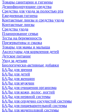
Товары санитарии и гигиены
Дезинфицирующие средства
Средства для ухода за полостью рта
Ежедневная гигиена
Контактные линзы и средства ухода
Контактные линзы
Средства ухода
Планирование семьи
Тесты на беременность
Презервативы и смазка
Товары для мамы и малыша
Аксессуары для кормления детей
Детское питание
Уход за детьми
Биологически-активные добавки
БАДы для зрения
БАДы для детей
БАДы для женщин
БАДы для мужчин
БАДы для очищения организма
БАДы для кожи, волос, ногтей
БАДы для нервной системы
БАДы для сердечно сосудистой системы
БАДы для пищеварительной системы
БАДы для мочеполовой системы