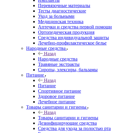
Импланты
Перевязочные материалы
Тесты диагностические
Уход за больными
Медицинская техника
Аптечки и средства первой помощи
Ортопедическая продукция
Средства индивидуальной защиты
Лечебно-профилактическое белье
Народные средства
Назад
Народные средства
Травяные экстракты
Сиропы, элексиры, бальзамы
Питание
Назад
Питание
Спортивное питание
Здоровое питание
Лечебное питание
Товары санитарии и гигиены
Назад
Товары санитарии и гигиены
Дезинфицирующие средства
Средства для ухода за полостью рта