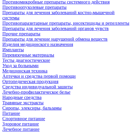
Противомикробные препараты системного действия
Противоопухолевые препараты
Препараты для лечения заболеваний костно-мышечной
системы
Противопаразитарные препараты, инсектициды и репелленты
Препараты для лечения заболеваний органов чувств
Прочие препараты
Препараты для лечение нарушений обмена веществ
Изделия медицинского назначения
Импланты
Перевязочные материалы
Тесты диагностические
Уход за больными
Медицинская техника
Аптечки и средства первой помощи
Ортопедическая продукция
Средства индивидуальной защиты
Лечебно-профилактическое белье
Народные средства
Травяные экстракты
Сиропы, элексиры, бальзамы
Питание
Спортивное питание
Здоровое питание
Лечебное питание