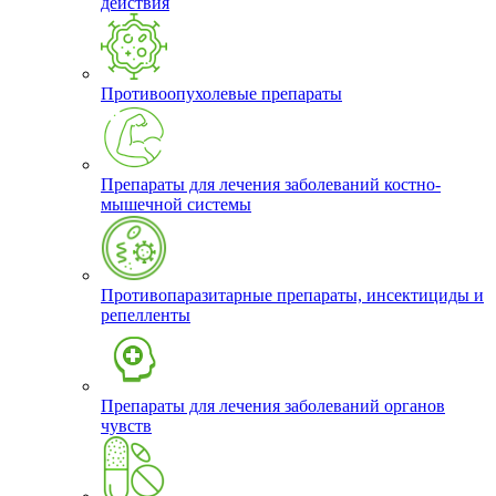
действия
Противоопухолевые препараты
Препараты для лечения заболеваний костно-
мышечной системы
Противопаразитарные препараты, инсектициды и
репелленты
Препараты для лечения заболеваний органов
чувств