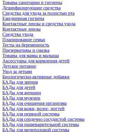
Товары санитарии и гигиены
Дезинфицирующие средства
Средства для ухода за полостью рта
Ежедневная гигиена
Контактные линзы и средства ухода
Контактные линзы
Средства ухода
Планирование семьи
Тесты на беременность
Презервативы и смазка
Товары для мамы и малыша
Аксессуары для кормления детей
Детское питание
Уход за детьми
Биологически-активные добавки
БАДы для зрения
БАДы для детей
БАДы для женщин
БАДы для мужчин
БАДы для очищения организма
БАДы для кожи, волос, ногтей
БАДы для нервной системы
БАДы для сердечно сосудистой системы
БАДы для пищеварительной системы
БАДы для мочеполовой системы