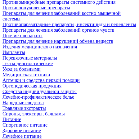
Противомикробные препараты системного действия
Противоопухолевые препараты
Препараты для лечения заболеваний костно-мышечной
системы
Противопаразитарные препараты, инсектициды и репелленты
Препараты для лечения заболеваний органов чувств
Прочие препараты
Препараты для лечение нарушений обмена веществ
Изделия медицинского назначения
Импланты
Перевязочные материалы
Тесты диагностические
Уход за больными
Медицинская техника
Аптечки и средства первой помощи
Ортопедическая продукция
Средства индивидуальной защиты
Лечебно-профилактическое белье
Народные средства
Травяные экстракты
Сиропы, элексиры, бальзамы
Питание
Спортивное питание
Здоровое питание
Лечебное питание