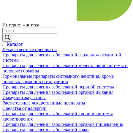
Интернет - аптека
Каталог
Лекарственные препараты
Препараты для лечения заболеваний сердечно-сосудистой
системы
Препараты для лечения заболеваний мочеполовой системы и
половые гормоны
Гормональные препараты системного действия, кроме
половых гормонов и инсулинов
Препараты для лечения заболеваний нервной системы
Препараты для лечения заболеваний органов дыхания
Иммуностимуляторы
Растительные лекарственные препараты
Средства от аллергии
Препараты для лечения заболеваний крови и системы
кроветворения
Препараты для лечения заболеваний органов пищеварения
Препараты для лечения заболеваний кожи