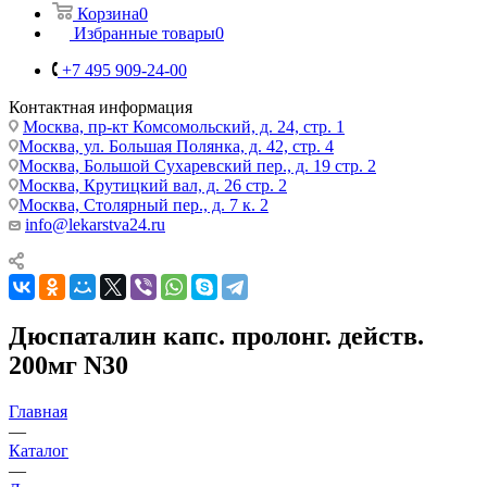
Корзина
0
Избранные товары
0
+7 495 909-24-00
Контактная информация
Москва, пр-кт Комсомольский, д. 24, стр. 1
Москва, ул. Большая Полянка, д. 42, стр. 4
Москва, Большой Сухаревский пер., д. 19 стр. 2
Москва, Крутицкий вал, д. 26 стр. 2
Москва, Столярный пер., д. 7 к. 2
info@lekarstva24.ru
Дюспаталин капс. пролонг. действ.
200мг N30
Главная
—
Каталог
—