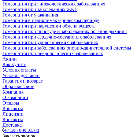
Гомеопатия при гинекологических заболеваниях
Гомеопатия при заболеваниях ЖКТ
Гомеопатия от укачивания
Гомеопатия в периклимактерическом периоде
Гомеопатия при нарушении обмена веществ
Гомеопатия при простуде и заболеваниях органов дыхания
Гомеопатия при сердечно-сосудистых заболеваниях
Гомеопатия при урологических заболеваниях
Гомеопатия при заболеваниях опорно-двигательной системы
Гомеопатия при неврологических заболеваниях
Акции
Как купить
Условия оплаты
Условия доставки
Гарантия и возврат
Обратная связь
Компания
О компании
Отзывы
Контакты
Лицензии
Контакты
Доставка
+7 495 909-24-00
Заказать звонок