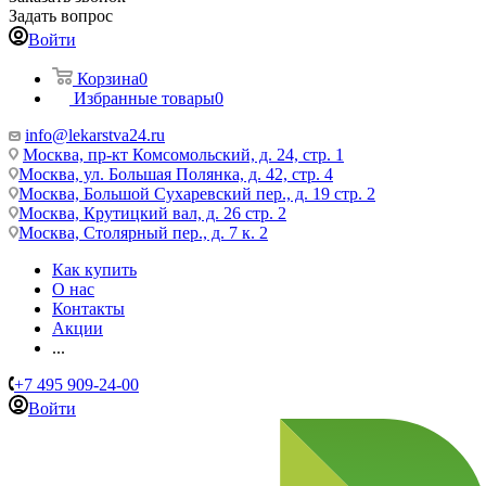
Задать вопрос
Войти
Корзина
0
Избранные товары
0
info@lekarstva24.ru
Москва, пр-кт Комсомольский, д. 24, стр. 1
Москва, ул. Большая Полянка, д. 42, стр. 4
Москва, Большой Сухаревский пер., д. 19 стр. 2
Москва, Крутицкий вал, д. 26 стр. 2
Москва, Столярный пер., д. 7 к. 2
Как купить
О нас
Контакты
Акции
...
+7 495 909-24-00
Войти