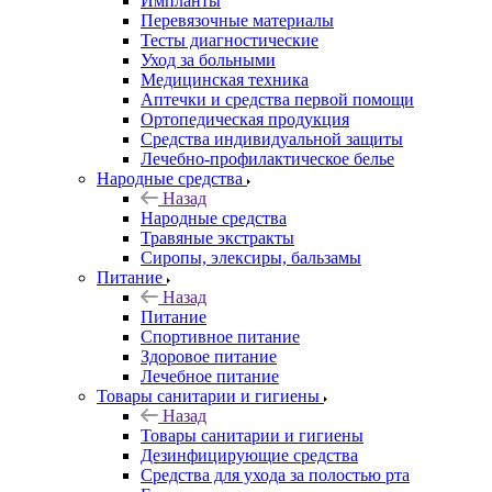
Импланты
Перевязочные материалы
Тесты диагностические
Уход за больными
Медицинская техника
Аптечки и средства первой помощи
Ортопедическая продукция
Средства индивидуальной защиты
Лечебно-профилактическое белье
Народные средства
Назад
Народные средства
Травяные экстракты
Сиропы, элексиры, бальзамы
Питание
Назад
Питание
Спортивное питание
Здоровое питание
Лечебное питание
Товары санитарии и гигиены
Назад
Товары санитарии и гигиены
Дезинфицирующие средства
Средства для ухода за полостью рта