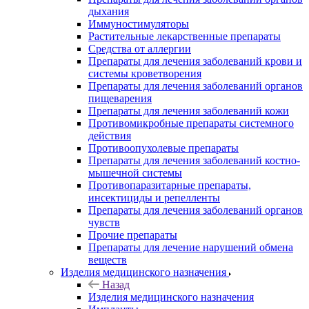
дыхания
Иммуностимуляторы
Растительные лекарственные препараты
Средства от аллергии
Препараты для лечения заболеваний крови и
системы кроветворения
Препараты для лечения заболеваний органов
пищеварения
Препараты для лечения заболеваний кожи
Противомикробные препараты системного
действия
Противоопухолевые препараты
Препараты для лечения заболеваний костно-
мышечной системы
Противопаразитарные препараты,
инсектициды и репелленты
Препараты для лечения заболеваний органов
чувств
Прочие препараты
Препараты для лечение нарушений обмена
веществ
Изделия медицинского назначения
Назад
Изделия медицинского назначения