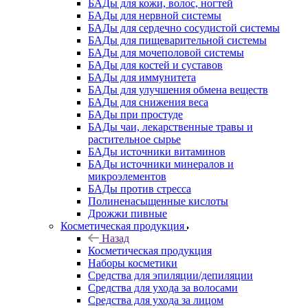
БАДы для кожи, волос, ногтей
БАДы для нервной системы
БАДы для сердечно сосудистой системы
БАДы для пищеварительной системы
БАДы для мочеполовой системы
БАДы для костей и суставов
БАДы для иммунитета
БАДы для улучшения обмена веществ
БАДы для снижения веса
БАДы при простуде
БАДы чаи, лекарственные травы и
растительное сырье
БАДы источники витаминов
БАДы источники минералов и
микроэлементов
БАДы против стресса
Полиненасыщенные кислоты
Дрожжи пивные
Косметическая продукция
Назад
Косметическая продукция
Наборы косметики
Средства для эпиляции/депиляции
Средства для ухода за волосами
Средства для ухода за лицом