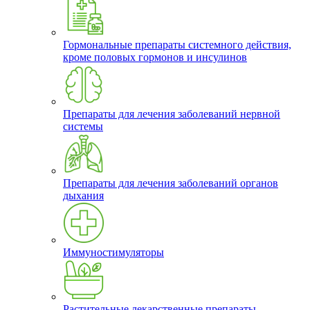
Гормональные препараты системного действия,
кроме половых гормонов и инсулинов
Препараты для лечения заболеваний нервной
системы
Препараты для лечения заболеваний органов
дыхания
Иммуностимуляторы
Растительные лекарственные препараты