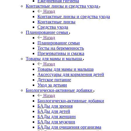
Ежедневная гигиена
Контактные линзы и средства ухода
Назад
Контактные линзы и средства ухода
Контактные линзы
Средства ухода
Планирование семьи
Назад
Планирование семьи
Тесты на беременность
Презервативы и смазка
Товары для мамы и малыша
Назад
Товары для мамы и малыша
Аксессуары для кормления детей
Детское питание
Уход за детьми
Биологически-активные добавки
Назад
Биологически-активные добавки
БАДы для зрения
БАДы для детей
БАДы для женщин
БАДы для мужчин
БАДы для очищения организма