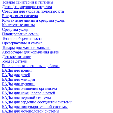
Товары санитарии и гигиены
Дезинфицирующие средства
Средства для ухода за полостью рта
Ежедневная гигиена
Контактные линзы и средства ухода
Контактные линзы
Средства ухода
Планирование семьи
Тесты на беременность
Презервативы и смазка
Товары для мамы и малыша
Аксессуары для кормления детей
Детское питание
Уход за детьми
Биологически-активные добавки
БАДы для зрения
БАДы для детей
БАДы для женщин
БАДы для мужчин
БАДы для очищения организма
БАДы для кожи, волос, ногтей
БАДы для нервной системы
БАДы для сердечно сосудистой системы
БАДы для пищеварительной системы
БАДы для мочеполовой системы