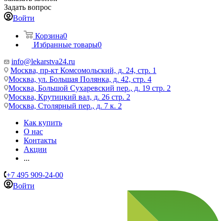
Задать вопрос
Войти
Корзина
0
Избранные товары
0
info@lekarstva24.ru
Москва, пр-кт Комсомольский, д. 24, стр. 1
Москва, ул. Большая Полянка, д. 42, стр. 4
Москва, Большой Сухаревский пер., д. 19 стр. 2
Москва, Крутицкий вал, д. 26 стр. 2
Москва, Столярный пер., д. 7 к. 2
Как купить
О нас
Контакты
Акции
...
+7 495 909-24-00
Войти