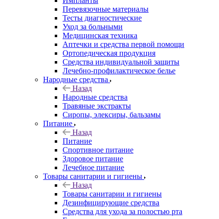
Импланты
Перевязочные материалы
Тесты диагностические
Уход за больными
Медицинская техника
Аптечки и средства первой помощи
Ортопедическая продукция
Средства индивидуальной защиты
Лечебно-профилактическое белье
Народные средства
Назад
Народные средства
Травяные экстракты
Сиропы, элексиры, бальзамы
Питание
Назад
Питание
Спортивное питание
Здоровое питание
Лечебное питание
Товары санитарии и гигиены
Назад
Товары санитарии и гигиены
Дезинфицирующие средства
Средства для ухода за полостью рта