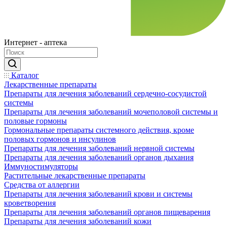
Интернет - аптека
Каталог
Лекарственные препараты
Препараты для лечения заболеваний сердечно-сосудистой
системы
Препараты для лечения заболеваний мочеполовой системы и
половые гормоны
Гормональные препараты системного действия, кроме
половых гормонов и инсулинов
Препараты для лечения заболеваний нервной системы
Препараты для лечения заболеваний органов дыхания
Иммуностимуляторы
Растительные лекарственные препараты
Средства от аллергии
Препараты для лечения заболеваний крови и системы
кроветворения
Препараты для лечения заболеваний органов пищеварения
Препараты для лечения заболеваний кожи