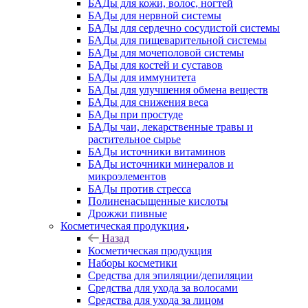
БАДы для кожи, волос, ногтей
БАДы для нервной системы
БАДы для сердечно сосудистой системы
БАДы для пищеварительной системы
БАДы для мочеполовой системы
БАДы для костей и суставов
БАДы для иммунитета
БАДы для улучшения обмена веществ
БАДы для снижения веса
БАДы при простуде
БАДы чаи, лекарственные травы и
растительное сырье
БАДы источники витаминов
БАДы источники минералов и
микроэлементов
БАДы против стресса
Полиненасыщенные кислоты
Дрожжи пивные
Косметическая продукция
Назад
Косметическая продукция
Наборы косметики
Средства для эпиляции/депиляции
Средства для ухода за волосами
Средства для ухода за лицом