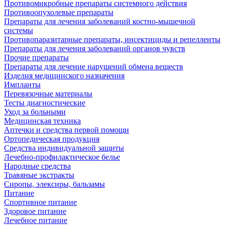
Противомикробные препараты системного действия
Противоопухолевые препараты
Препараты для лечения заболеваний костно-мышечной
системы
Противопаразитарные препараты, инсектициды и репелленты
Препараты для лечения заболеваний органов чувств
Прочие препараты
Препараты для лечение нарушений обмена веществ
Изделия медицинского назначения
Импланты
Перевязочные материалы
Тесты диагностические
Уход за больными
Медицинская техника
Аптечки и средства первой помощи
Ортопедическая продукция
Средства индивидуальной защиты
Лечебно-профилактическое белье
Народные средства
Травяные экстракты
Сиропы, элексиры, бальзамы
Питание
Спортивное питание
Здоровое питание
Лечебное питание