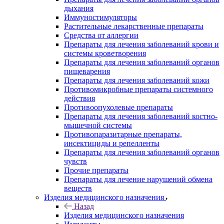
дыхания
Иммуностимуляторы
Растительные лекарственные препараты
Средства от аллергии
Препараты для лечения заболеваний крови и
системы кроветворения
Препараты для лечения заболеваний органов
пищеварения
Препараты для лечения заболеваний кожи
Противомикробные препараты системного
действия
Противоопухолевые препараты
Препараты для лечения заболеваний костно-
мышечной системы
Противопаразитарные препараты,
инсектициды и репелленты
Препараты для лечения заболеваний органов
чувств
Прочие препараты
Препараты для лечение нарушений обмена
веществ
Изделия медицинского назначения
Назад
Изделия медицинского назначения