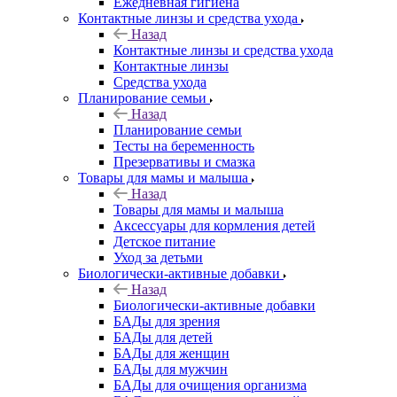
Ежедневная гигиена
Контактные линзы и средства ухода
Назад
Контактные линзы и средства ухода
Контактные линзы
Средства ухода
Планирование семьи
Назад
Планирование семьи
Тесты на беременность
Презервативы и смазка
Товары для мамы и малыша
Назад
Товары для мамы и малыша
Аксессуары для кормления детей
Детское питание
Уход за детьми
Биологически-активные добавки
Назад
Биологически-активные добавки
БАДы для зрения
БАДы для детей
БАДы для женщин
БАДы для мужчин
БАДы для очищения организма