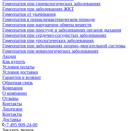
Гомеопатия при гинекологических заболеваниях
Гомеопатия при заболеваниях ЖКТ
Гомеопатия от укачивания
Гомеопатия в периклимактерическом периоде
Гомеопатия при нарушении обмена веществ
Гомеопатия при простуде и заболеваниях органов дыхания
Гомеопатия при сердечно-сосудистых заболеваниях
Гомеопатия при урологических заболеваниях
Гомеопатия при заболеваниях опорно-двигательной системы
Гомеопатия при неврологических заболеваниях
Акции
Как купить
Условия оплаты
Условия доставки
Гарантия и возврат
Обратная связь
Компания
О компании
Отзывы
Контакты
Лицензии
Контакты
Доставка
+7 495 909-24-00
Заказать звонок