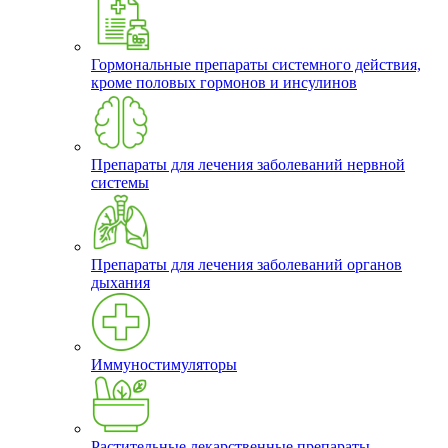
Гормональные препараты системного действия,
кроме половых гормонов и инсулинов
Препараты для лечения заболеваний нервной
системы
Препараты для лечения заболеваний органов
дыхания
Иммуностимуляторы
Растительные лекарственные препараты