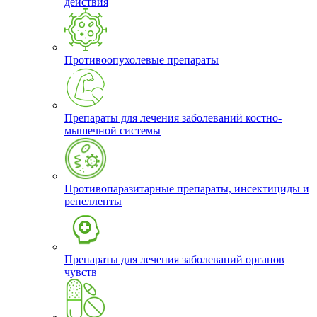
действия
Противоопухолевые препараты
Препараты для лечения заболеваний костно-
мышечной системы
Противопаразитарные препараты, инсектициды и
репелленты
Препараты для лечения заболеваний органов
чувств