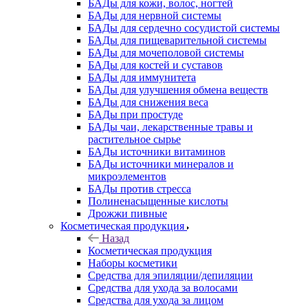
БАДы для кожи, волос, ногтей
БАДы для нервной системы
БАДы для сердечно сосудистой системы
БАДы для пищеварительной системы
БАДы для мочеполовой системы
БАДы для костей и суставов
БАДы для иммунитета
БАДы для улучшения обмена веществ
БАДы для снижения веса
БАДы при простуде
БАДы чаи, лекарственные травы и
растительное сырье
БАДы источники витаминов
БАДы источники минералов и
микроэлементов
БАДы против стресса
Полиненасыщенные кислоты
Дрожжи пивные
Косметическая продукция
Назад
Косметическая продукция
Наборы косметики
Средства для эпиляции/депиляции
Средства для ухода за волосами
Средства для ухода за лицом