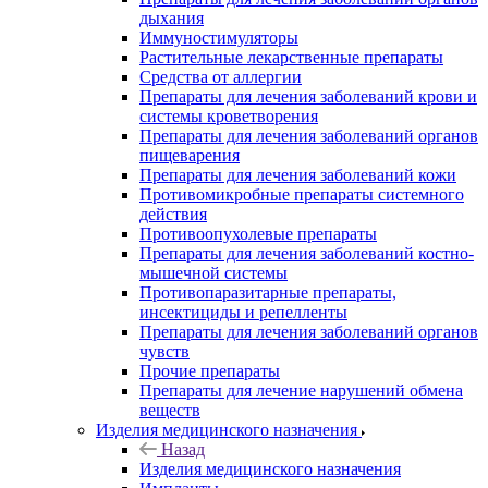
дыхания
Иммуностимуляторы
Растительные лекарственные препараты
Средства от аллергии
Препараты для лечения заболеваний крови и
системы кроветворения
Препараты для лечения заболеваний органов
пищеварения
Препараты для лечения заболеваний кожи
Противомикробные препараты системного
действия
Противоопухолевые препараты
Препараты для лечения заболеваний костно-
мышечной системы
Противопаразитарные препараты,
инсектициды и репелленты
Препараты для лечения заболеваний органов
чувств
Прочие препараты
Препараты для лечение нарушений обмена
веществ
Изделия медицинского назначения
Назад
Изделия медицинского назначения