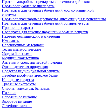
Противомикробные препараты системного действия
Противоопухолевые препараты
Препараты для лечения заболеваний костно-мышечной
системы
Противопаразитарные препараты, инсектициды и репелленты
Препараты для лечения заболеваний органов чувств
Прочие препараты
Препараты для лечение нарушений обмена веществ
Изделия медицинского назначения
Импланты
Перевязочные материалы
Тесты диагностические
Уход за больными
Медицинская техника
Аптечки и средства первой помощи
Ортопедическая продукция
Средства индивидуальной защиты
Лечебно-профилактическое белье
Народные средства
Травяные экстракты
Сиропы, элексиры, бальзамы
Питание
Спортивное питание
Здоровое питание
Лечебное питание