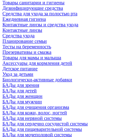
Товары санитарии и гигиены
Дезинфицирующие средства
Средства для ухода за полостью рта
Ежедневная гигиена
Контактные линзы и средства ухода
Контактные линзы
Средства ухода
Планирование семьи
Тесты на беременность
Презервативы и смазка
Товары для мамы и малыша
Аксессуары для кормления детей
Детское питание
Уход за детьми
Биологически-активные добавки
БАДы для зрения
БАДы для детей
БАДы для женщин
БАДы для мужчин
БАДы для очищения организма
БАДы для кожи, волос, ногтей
БАДы для нервной системы
БАДы для сердечно сосудистой системы
БАДы для пищеварительной системы
БАДы для мочеполовой системы