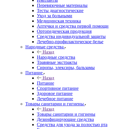
Импланты
Перевязочные материалы
Тесты диагностические
Уход за больными
Медицинская техника
Аптечки и средства первой помощи
Ортопедическая продукция
Средства индивидуальной защиты
Лечебно-профилактическое белье
Народные средства
Назад
Народные средства
Травяные экстракты
Сиропы, элексиры, бальзамы
Питание
Назад
Питание
Спортивное питание
Здоровое питание
Лечебное питание
Товары санитарии и гигиены
Назад
Товары санитарии и гигиены
Дезинфицирующие средства
Средства для ухода за полостью рта