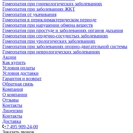
Гомеопатия при гинекологических заболеваниях
Гомеопатия при заболеваниях ЖКТ
Гомеопатия от укачивания
Гомеопатия в периклимактерическом периоде
Гомеопатия при нарушении обмена веществ
Гомеопатия при простуде и заболеваниях органов дыхания
Гомеопатия при сердечно-сосудистых заболеваниях
Гомеопатия при урологических заболеваниях
Гомеопатия при заболеваниях опорно-двигательной системы
Гомеопатия при неврологических заболеваниях
Акции
Как купить
Условия оплаты
Условия доставки
Гарантия и возврат
Обратная связь
Компания
О компании
Отзывы
Контакты
Лицензии
Контакты
Доставка
+7 495 909-24-00
Заказать звонок