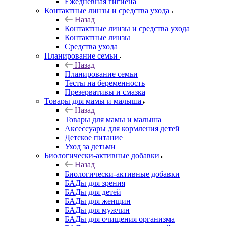
Ежедневная гигиена
Контактные линзы и средства ухода
Назад
Контактные линзы и средства ухода
Контактные линзы
Средства ухода
Планирование семьи
Назад
Планирование семьи
Тесты на беременность
Презервативы и смазка
Товары для мамы и малыша
Назад
Товары для мамы и малыша
Аксессуары для кормления детей
Детское питание
Уход за детьми
Биологически-активные добавки
Назад
Биологически-активные добавки
БАДы для зрения
БАДы для детей
БАДы для женщин
БАДы для мужчин
БАДы для очищения организма