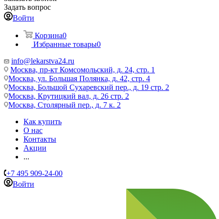
Задать вопрос
Войти
Корзина
0
Избранные товары
0
info@lekarstva24.ru
Москва, пр-кт Комсомольский, д. 24, стр. 1
Москва, ул. Большая Полянка, д. 42, стр. 4
Москва, Большой Сухаревский пер., д. 19 стр. 2
Москва, Крутицкий вал, д. 26 стр. 2
Москва, Столярный пер., д. 7 к. 2
Как купить
О нас
Контакты
Акции
...
+7 495 909-24-00
Войти