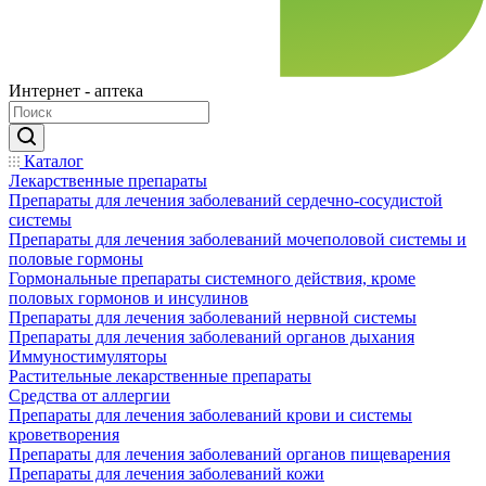
Интернет - аптека
Каталог
Лекарственные препараты
Препараты для лечения заболеваний сердечно-сосудистой
системы
Препараты для лечения заболеваний мочеполовой системы и
половые гормоны
Гормональные препараты системного действия, кроме
половых гормонов и инсулинов
Препараты для лечения заболеваний нервной системы
Препараты для лечения заболеваний органов дыхания
Иммуностимуляторы
Растительные лекарственные препараты
Средства от аллергии
Препараты для лечения заболеваний крови и системы
кроветворения
Препараты для лечения заболеваний органов пищеварения
Препараты для лечения заболеваний кожи