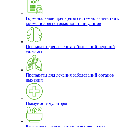
Гормональные препараты системного действия,
кроме половых гормонов и инсулинов
Препараты для лечения заболеваний нервной
системы
Препараты для лечения заболеваний органов
дыхания
Иммуностимуляторы
Растительные лекарственные препараты