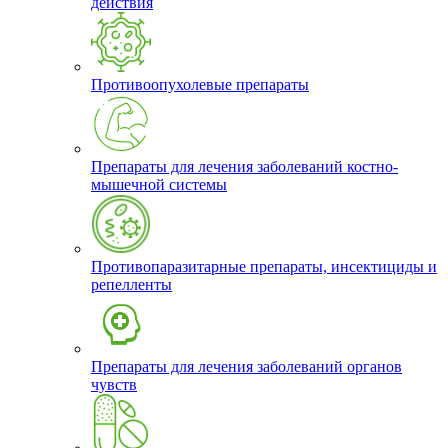
действия
Противоопухолевые препараты
Препараты для лечения заболеваний костно-
мышечной системы
Противопаразитарные препараты, инсектициды и
репелленты
Препараты для лечения заболеваний органов
чувств