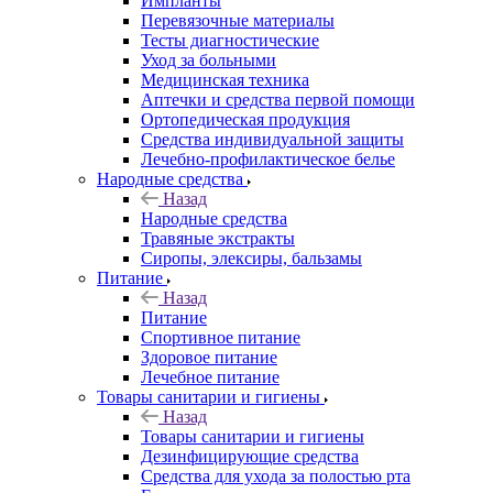
Импланты
Перевязочные материалы
Тесты диагностические
Уход за больными
Медицинская техника
Аптечки и средства первой помощи
Ортопедическая продукция
Средства индивидуальной защиты
Лечебно-профилактическое белье
Народные средства
Назад
Народные средства
Травяные экстракты
Сиропы, элексиры, бальзамы
Питание
Назад
Питание
Спортивное питание
Здоровое питание
Лечебное питание
Товары санитарии и гигиены
Назад
Товары санитарии и гигиены
Дезинфицирующие средства
Средства для ухода за полостью рта