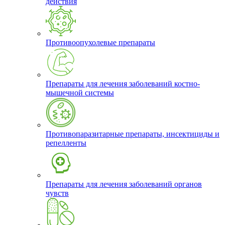
действия
Противоопухолевые препараты
Препараты для лечения заболеваний костно-
мышечной системы
Противопаразитарные препараты, инсектициды и
репелленты
Препараты для лечения заболеваний органов
чувств