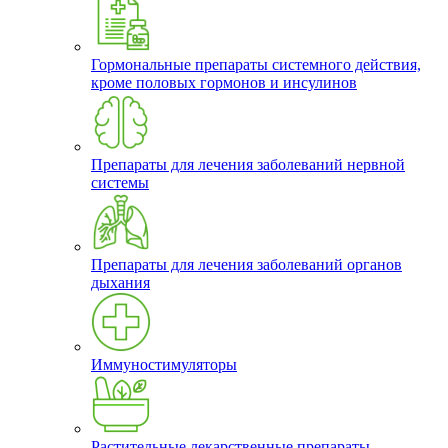
Гормональные препараты системного действия,
кроме половых гормонов и инсулинов
Препараты для лечения заболеваний нервной
системы
Препараты для лечения заболеваний органов
дыхания
Иммуностимуляторы
Растительные лекарственные препараты