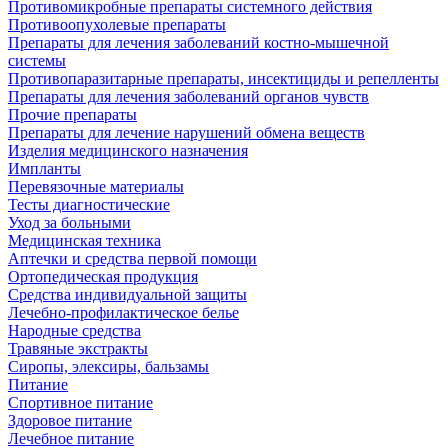
Противомикробные препараты системного действия
Противоопухолевые препараты
Препараты для лечения заболеваний костно-мышечной
системы
Противопаразитарные препараты, инсектициды и репелленты
Препараты для лечения заболеваний органов чувств
Прочие препараты
Препараты для лечение нарушений обмена веществ
Изделия медицинского назначения
Импланты
Перевязочные материалы
Тесты диагностические
Уход за больными
Медицинская техника
Аптечки и средства первой помощи
Ортопедическая продукция
Средства индивидуальной защиты
Лечебно-профилактическое белье
Народные средства
Травяные экстракты
Сиропы, элексиры, бальзамы
Питание
Спортивное питание
Здоровое питание
Лечебное питание