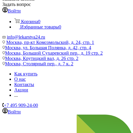
Задать вопрос
Войти
Корзина
0
Избранные товары
0
info@lekarstva24.ru
Москва, пр-кт Комсомольский, д. 24, стр. 1
Москва, ул. Большая Полянка, д. 42, стр. 4
Москва, Большой Сухаревский пер., д. 19 стр. 2
Москва, Крутицкий вал, д. 26 стр. 2
Москва, Столярный пер., д. 7 к. 2
Как купить
О нас
Контакты
Акции
...
+7 495 909-24-00
Войти