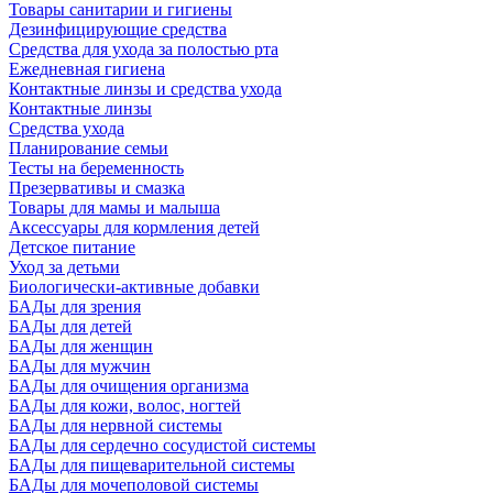
Товары санитарии и гигиены
Дезинфицирующие средства
Средства для ухода за полостью рта
Ежедневная гигиена
Контактные линзы и средства ухода
Контактные линзы
Средства ухода
Планирование семьи
Тесты на беременность
Презервативы и смазка
Товары для мамы и малыша
Аксессуары для кормления детей
Детское питание
Уход за детьми
Биологически-активные добавки
БАДы для зрения
БАДы для детей
БАДы для женщин
БАДы для мужчин
БАДы для очищения организма
БАДы для кожи, волос, ногтей
БАДы для нервной системы
БАДы для сердечно сосудистой системы
БАДы для пищеварительной системы
БАДы для мочеполовой системы