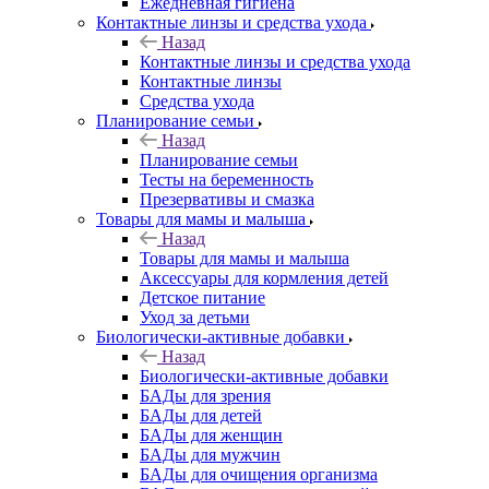
Ежедневная гигиена
Контактные линзы и средства ухода
Назад
Контактные линзы и средства ухода
Контактные линзы
Средства ухода
Планирование семьи
Назад
Планирование семьи
Тесты на беременность
Презервативы и смазка
Товары для мамы и малыша
Назад
Товары для мамы и малыша
Аксессуары для кормления детей
Детское питание
Уход за детьми
Биологически-активные добавки
Назад
Биологически-активные добавки
БАДы для зрения
БАДы для детей
БАДы для женщин
БАДы для мужчин
БАДы для очищения организма