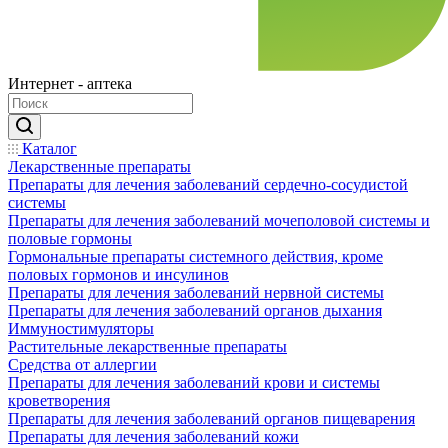
Интернет - аптека
Каталог
Лекарственные препараты
Препараты для лечения заболеваний сердечно-сосудистой
системы
Препараты для лечения заболеваний мочеполовой системы и
половые гормоны
Гормональные препараты системного действия, кроме
половых гормонов и инсулинов
Препараты для лечения заболеваний нервной системы
Препараты для лечения заболеваний органов дыхания
Иммуностимуляторы
Растительные лекарственные препараты
Средства от аллергии
Препараты для лечения заболеваний крови и системы
кроветворения
Препараты для лечения заболеваний органов пищеварения
Препараты для лечения заболеваний кожи