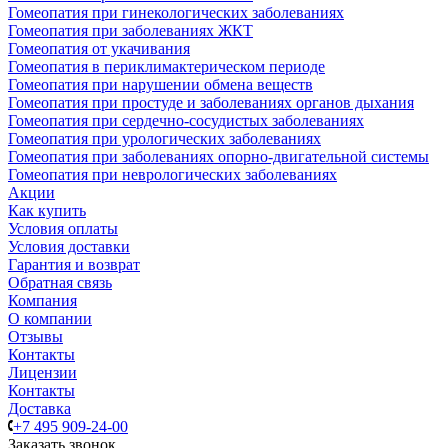
Гомеопатия при гинекологических заболеваниях
Гомеопатия при заболеваниях ЖКТ
Гомеопатия от укачивания
Гомеопатия в периклимактерическом периоде
Гомеопатия при нарушении обмена веществ
Гомеопатия при простуде и заболеваниях органов дыхания
Гомеопатия при сердечно-сосудистых заболеваниях
Гомеопатия при урологических заболеваниях
Гомеопатия при заболеваниях опорно-двигательной системы
Гомеопатия при неврологических заболеваниях
Акции
Как купить
Условия оплаты
Условия доставки
Гарантия и возврат
Обратная связь
Компания
О компании
Отзывы
Контакты
Лицензии
Контакты
Доставка
+7 495 909-24-00
Заказать звонок