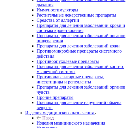
дыхания
Иммуностимуляторы
Растительные лекарственные препараты
Средства от аллергии
Препараты для лечения заболеваний крови и
системы кроветворения
Препараты для лечения заболеваний органов
пищеварения
Препараты для лечения заболеваний кожи
Противомикробные препараты системного
действия
Противоопухолевые препараты
Препараты для лечения заболеваний костно-
мышечной системы
Противопаразитарные препараты,
инсектициды и репелленты
Препараты для лечения заболеваний органов
чувств
Прочие препараты
Препараты для лечение нарушений обмена
веществ
Изделия медицинского назначения
Назад
Изделия медицинского назначения