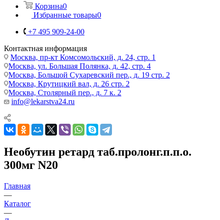
Корзина
0
Избранные товары
0
+7 495 909-24-00
Контактная информация
Москва, пр-кт Комсомольский, д. 24, стр. 1
Москва, ул. Большая Полянка, д. 42, стр. 4
Москва, Большой Сухаревский пер., д. 19 стр. 2
Москва, Крутицкий вал, д. 26 стр. 2
Москва, Столярный пер., д. 7 к. 2
info@lekarstva24.ru
Необутин ретард таб.пролонг.п.п.о.
300мг N20
Главная
—
Каталог
—