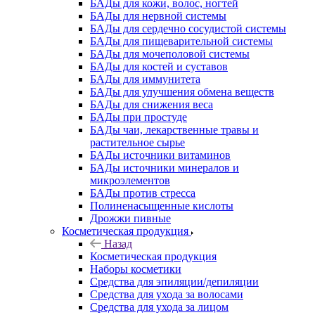
БАДы для кожи, волос, ногтей
БАДы для нервной системы
БАДы для сердечно сосудистой системы
БАДы для пищеварительной системы
БАДы для мочеполовой системы
БАДы для костей и суставов
БАДы для иммунитета
БАДы для улучшения обмена веществ
БАДы для снижения веса
БАДы при простуде
БАДы чаи, лекарственные травы и
растительное сырье
БАДы источники витаминов
БАДы источники минералов и
микроэлементов
БАДы против стресса
Полиненасыщенные кислоты
Дрожжи пивные
Косметическая продукция
Назад
Косметическая продукция
Наборы косметики
Средства для эпиляции/депиляции
Средства для ухода за волосами
Средства для ухода за лицом