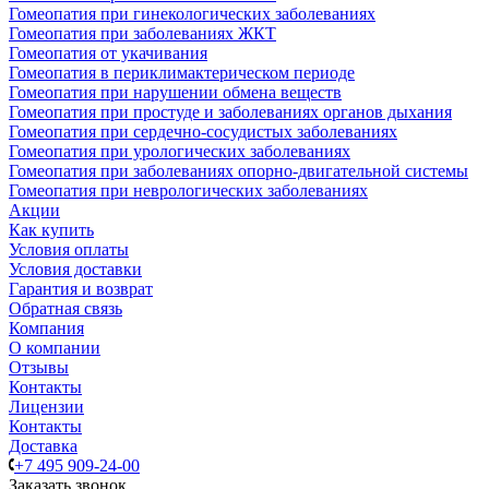
Гомеопатия при гинекологических заболеваниях
Гомеопатия при заболеваниях ЖКТ
Гомеопатия от укачивания
Гомеопатия в периклимактерическом периоде
Гомеопатия при нарушении обмена веществ
Гомеопатия при простуде и заболеваниях органов дыхания
Гомеопатия при сердечно-сосудистых заболеваниях
Гомеопатия при урологических заболеваниях
Гомеопатия при заболеваниях опорно-двигательной системы
Гомеопатия при неврологических заболеваниях
Акции
Как купить
Условия оплаты
Условия доставки
Гарантия и возврат
Обратная связь
Компания
О компании
Отзывы
Контакты
Лицензии
Контакты
Доставка
+7 495 909-24-00
Заказать звонок