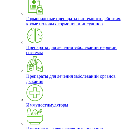
Гормональные препараты системного действия,
кроме половых гормонов и инсулинов
Препараты для лечения заболеваний нервной
системы
Препараты для лечения заболеваний органов
дыхания
Иммуностимуляторы
Растительные лекарственные препараты