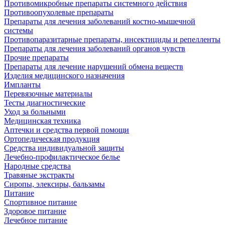
Противомикробные препараты системного действия
Противоопухолевые препараты
Препараты для лечения заболеваний костно-мышечной
системы
Противопаразитарные препараты, инсектициды и репелленты
Препараты для лечения заболеваний органов чувств
Прочие препараты
Препараты для лечение нарушений обмена веществ
Изделия медицинского назначения
Импланты
Перевязочные материалы
Тесты диагностические
Уход за больными
Медицинская техника
Аптечки и средства первой помощи
Ортопедическая продукция
Средства индивидуальной защиты
Лечебно-профилактическое белье
Народные средства
Травяные экстракты
Сиропы, элексиры, бальзамы
Питание
Спортивное питание
Здоровое питание
Лечебное питание