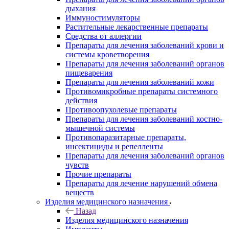
дыхания
Иммуностимуляторы
Растительные лекарственные препараты
Средства от аллергии
Препараты для лечения заболеваний крови и
системы кроветворения
Препараты для лечения заболеваний органов
пищеварения
Препараты для лечения заболеваний кожи
Противомикробные препараты системного
действия
Противоопухолевые препараты
Препараты для лечения заболеваний костно-
мышечной системы
Противопаразитарные препараты,
инсектициды и репелленты
Препараты для лечения заболеваний органов
чувств
Прочие препараты
Препараты для лечение нарушений обмена
веществ
Изделия медицинского назначения
Назад
Изделия медицинского назначения