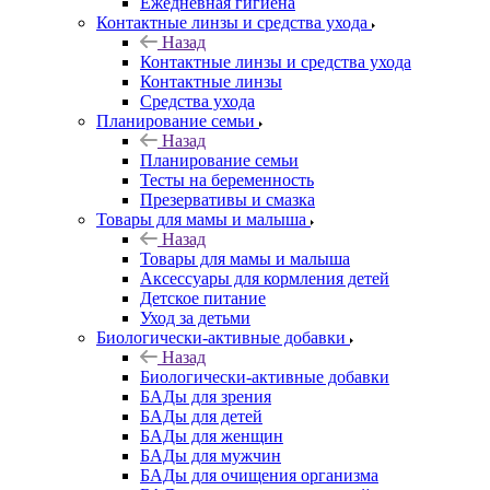
Ежедневная гигиена
Контактные линзы и средства ухода
Назад
Контактные линзы и средства ухода
Контактные линзы
Средства ухода
Планирование семьи
Назад
Планирование семьи
Тесты на беременность
Презервативы и смазка
Товары для мамы и малыша
Назад
Товары для мамы и малыша
Аксессуары для кормления детей
Детское питание
Уход за детьми
Биологически-активные добавки
Назад
Биологически-активные добавки
БАДы для зрения
БАДы для детей
БАДы для женщин
БАДы для мужчин
БАДы для очищения организма