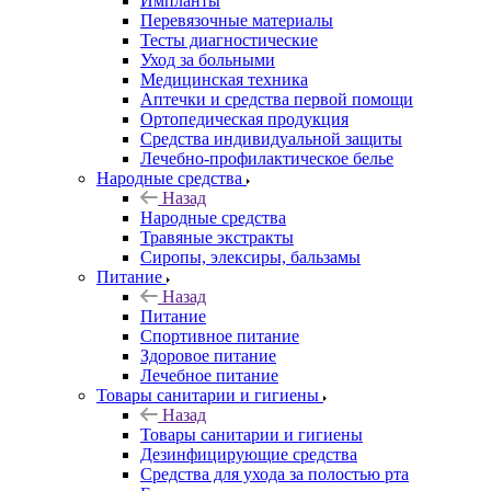
Импланты
Перевязочные материалы
Тесты диагностические
Уход за больными
Медицинская техника
Аптечки и средства первой помощи
Ортопедическая продукция
Средства индивидуальной защиты
Лечебно-профилактическое белье
Народные средства
Назад
Народные средства
Травяные экстракты
Сиропы, элексиры, бальзамы
Питание
Назад
Питание
Спортивное питание
Здоровое питание
Лечебное питание
Товары санитарии и гигиены
Назад
Товары санитарии и гигиены
Дезинфицирующие средства
Средства для ухода за полостью рта