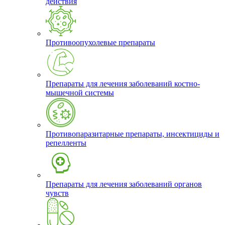
действия
Противоопухолевые препараты
Препараты для лечения заболеваний костно-
мышечной системы
Противопаразитарные препараты, инсектициды и
репелленты
Препараты для лечения заболеваний органов
чувств