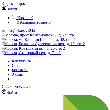
Задать вопрос
Войти
Корзина
0
Избранные товары
0
info@lekarstva24.ru
Москва, пр-кт Комсомольский, д. 24, стр. 1
Москва, ул. Большая Полянка, д. 42, стр. 4
Москва, Большой Сухаревский пер., д. 19 стр. 2
Москва, Крутицкий вал, д. 26 стр. 2
Москва, Столярный пер., д. 7 к. 2
Как купить
О нас
Контакты
Акции
...
+7 495 909-24-00
Войти