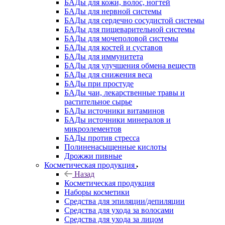
БАДы для кожи, волос, ногтей
БАДы для нервной системы
БАДы для сердечно сосудистой системы
БАДы для пищеварительной системы
БАДы для мочеполовой системы
БАДы для костей и суставов
БАДы для иммунитета
БАДы для улучшения обмена веществ
БАДы для снижения веса
БАДы при простуде
БАДы чаи, лекарственные травы и
растительное сырье
БАДы источники витаминов
БАДы источники минералов и
микроэлементов
БАДы против стресса
Полиненасыщенные кислоты
Дрожжи пивные
Косметическая продукция
Назад
Косметическая продукция
Наборы косметики
Средства для эпиляции/депиляции
Средства для ухода за волосами
Средства для ухода за лицом