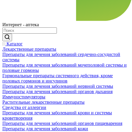
Интернет - аптека
Каталог
Лекарственные препараты
Препараты для лечения заболеваний сердечно-сосудистой
системы
Препараты для лечения заболеваний мочеполовой системы и
половые гормоны
Гормональные препараты системного действия, кроме
половых гормонов и инсулинов
Препараты для лечения заболеваний нервной системы
Препараты для лечения заболеваний органов дыхания
Иммуностимуляторы
Растительные лекарственные препараты
Средства от аллергии
Препараты для лечения заболеваний крови и системы
кроветворения
Препараты для лечения заболеваний органов пищеварения
Препараты для лечения заболеваний кожи