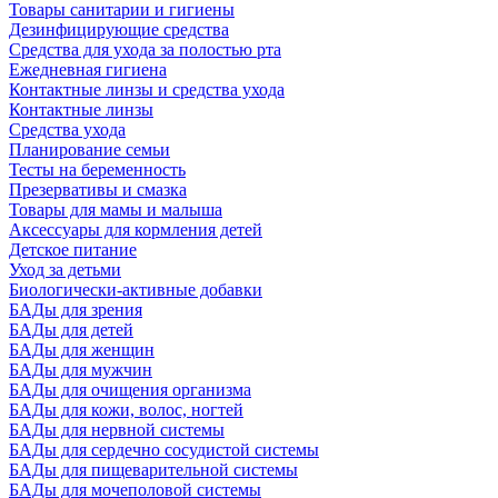
Товары санитарии и гигиены
Дезинфицирующие средства
Средства для ухода за полостью рта
Ежедневная гигиена
Контактные линзы и средства ухода
Контактные линзы
Средства ухода
Планирование семьи
Тесты на беременность
Презервативы и смазка
Товары для мамы и малыша
Аксессуары для кормления детей
Детское питание
Уход за детьми
Биологически-активные добавки
БАДы для зрения
БАДы для детей
БАДы для женщин
БАДы для мужчин
БАДы для очищения организма
БАДы для кожи, волос, ногтей
БАДы для нервной системы
БАДы для сердечно сосудистой системы
БАДы для пищеварительной системы
БАДы для мочеполовой системы