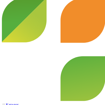
Каталог