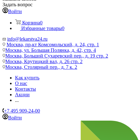
Задать вопрос
Войти
Корзина
0
Избранные товары
0
info@lekarstva24.ru
Москва, пр-кт Комсомольский, д. 24, стр. 1
Москва, ул. Большая Полянка, д. 42, стр. 4
Москва, Большой Сухаревский пер., д. 19 стр. 2
Москва, Крутицкий вал, д. 26 стр. 2
Москва, Столярный пер., д. 7 к. 2
Как купить
О нас
Контакты
Акции
...
+7 495 909-24-00
Войти