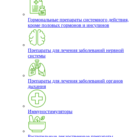
Гормональные препараты системного действия,
кроме половых гормонов и инсулинов
Препараты для лечения заболеваний нервной
системы
Препараты для лечения заболеваний органов
дыхания
Иммуностимуляторы
Растительные лекарственные препараты