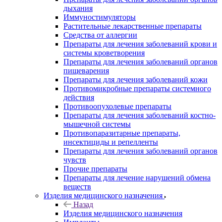
дыхания
Иммуностимуляторы
Растительные лекарственные препараты
Средства от аллергии
Препараты для лечения заболеваний крови и
системы кроветворения
Препараты для лечения заболеваний органов
пищеварения
Препараты для лечения заболеваний кожи
Противомикробные препараты системного
действия
Противоопухолевые препараты
Препараты для лечения заболеваний костно-
мышечной системы
Противопаразитарные препараты,
инсектициды и репелленты
Препараты для лечения заболеваний органов
чувств
Прочие препараты
Препараты для лечение нарушений обмена
веществ
Изделия медицинского назначения
Назад
Изделия медицинского назначения