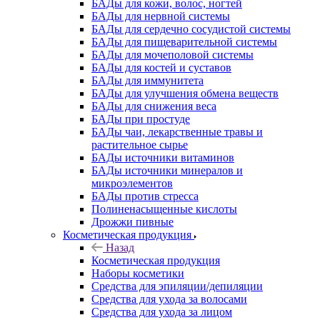
БАДы для кожи, волос, ногтей
БАДы для нервной системы
БАДы для сердечно сосудистой системы
БАДы для пищеварительной системы
БАДы для мочеполовой системы
БАДы для костей и суставов
БАДы для иммунитета
БАДы для улучшения обмена веществ
БАДы для снижения веса
БАДы при простуде
БАДы чаи, лекарственные травы и
растительное сырье
БАДы источники витаминов
БАДы источники минералов и
микроэлементов
БАДы против стресса
Полиненасыщенные кислоты
Дрожжи пивные
Косметическая продукция
Назад
Косметическая продукция
Наборы косметики
Средства для эпиляции/депиляции
Средства для ухода за волосами
Средства для ухода за лицом