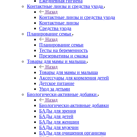
Ежедневная гигиена
Контактные линзы и средства ухода
Назад
Контактные линзы и средства ухода
Контактные линзы
Средства ухода
Планирование семьи
Назад
Планирование семьи
Тесты на беременность
Презервативы и смазка
Товары для мамы и малыша
Назад
Товары для мамы и малыша
Аксессуары для кормления детей
Детское питание
Уход за детьми
Биологически-активные добавки
Назад
Биологически-активные добавки
БАДы для зрения
БАДы для детей
БАДы для женщин
БАДы для мужчин
БАДы для очищения организма