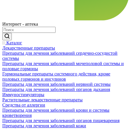
Интернет - аптека
Каталог
Лекарственные препараты
Препараты для лечения заболеваний сердечно-сосудистой
системы
Препараты для лечения заболеваний мочеполовой системы и
половые гормоны
Гормональные препараты системного действия, кроме
половых гормонов и инсулинов
Препараты для лечения заболеваний нервной системы
Препараты для лечения заболеваний органов дыхания
Иммуностимуляторы
Растительные лекарственные препараты
Средства от аллергии
Препараты для лечения заболеваний крови и системы
кроветворения
Препараты для лечения заболеваний органов пищеварения
Препараты для лечения заболеваний кожи