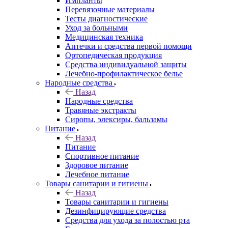
Импланты
Перевязочные материалы
Тесты диагностические
Уход за больными
Медицинская техника
Аптечки и средства первой помощи
Ортопедическая продукция
Средства индивидуальной защиты
Лечебно-профилактическое белье
Народные средства
Назад
Народные средства
Травяные экстракты
Сиропы, элексиры, бальзамы
Питание
Назад
Питание
Спортивное питание
Здоровое питание
Лечебное питание
Товары санитарии и гигиены
Назад
Товары санитарии и гигиены
Дезинфицирующие средства
Средства для ухода за полостью рта