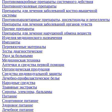
Противомикробные препараты системного действия
Противоопухолевые препараты
Препараты для лечения заболеваний костно-мышечной
системы
Противопаразитарные препараты, инсектициды и репелленты
Препараты для лечения заболеваний органов чувств
Прочие препараты
Препараты для лечение нарушений обмена веществ
Изделия медицинского назначения
Импланты
Перевязочные материалы
Тесты диагностические
Уход за больными
Медицинская техника
Аптечки и средства первой помощи
Ортопедическая продукция
Средства индивидуальной защиты
Лечебно-профилактическое белье
Народные средства
Травяные экстракты
Сиропы, элексиры, бальзамы
Питание
Спортивное питание
Здоровое питание
Лечебное питание