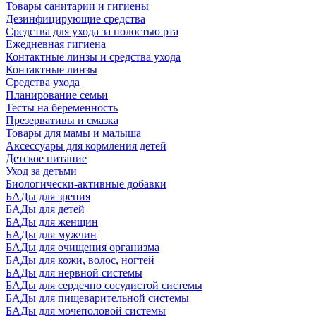
Товары санитарии и гигиены
Дезинфицирующие средства
Средства для ухода за полостью рта
Ежедневная гигиена
Контактные линзы и средства ухода
Контактные линзы
Средства ухода
Планирование семьи
Тесты на беременность
Презервативы и смазка
Товары для мамы и малыша
Аксессуары для кормления детей
Детское питание
Уход за детьми
Биологически-активные добавки
БАДы для зрения
БАДы для детей
БАДы для женщин
БАДы для мужчин
БАДы для очищения организма
БАДы для кожи, волос, ногтей
БАДы для нервной системы
БАДы для сердечно сосудистой системы
БАДы для пищеварительной системы
БАДы для мочеполовой системы