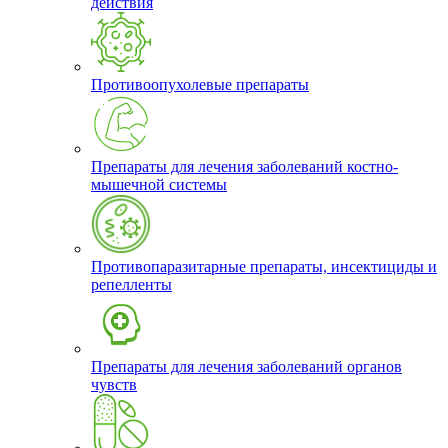
действия
Противоопухолевые препараты
Препараты для лечения заболеваний костно-
мышечной системы
Противопаразитарные препараты, инсектициды и
репелленты
Препараты для лечения заболеваний органов
чувств