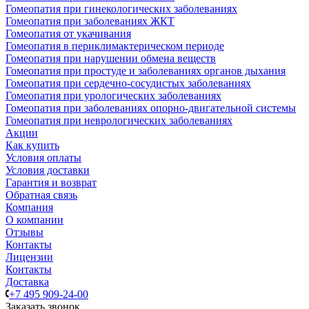
Гомеопатия при гинекологических заболеваниях
Гомеопатия при заболеваниях ЖКТ
Гомеопатия от укачивания
Гомеопатия в периклимактерическом периоде
Гомеопатия при нарушении обмена веществ
Гомеопатия при простуде и заболеваниях органов дыхания
Гомеопатия при сердечно-сосудистых заболеваниях
Гомеопатия при урологических заболеваниях
Гомеопатия при заболеваниях опорно-двигательной системы
Гомеопатия при неврологических заболеваниях
Акции
Как купить
Условия оплаты
Условия доставки
Гарантия и возврат
Обратная связь
Компания
О компании
Отзывы
Контакты
Лицензии
Контакты
Доставка
+7 495 909-24-00
Заказать звонок