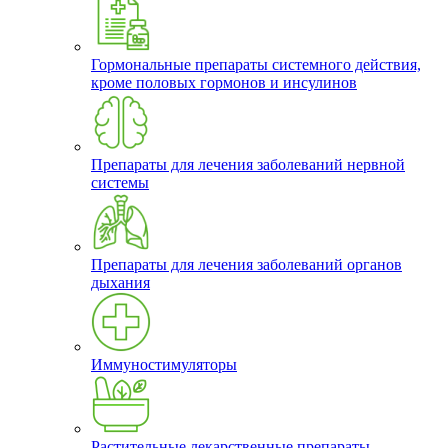
Гормональные препараты системного действия,
кроме половых гормонов и инсулинов
Препараты для лечения заболеваний нервной
системы
Препараты для лечения заболеваний органов
дыхания
Иммуностимуляторы
Растительные лекарственные препараты