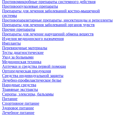
Противомикробные препараты системного действия
Противоопухолевые препараты
Препараты для лечения заболеваний костно-мышечной
системы
Противопаразитарные препараты, инсектициды и репелленты
Препараты для лечения заболеваний органов чувств
Прочие препараты
Препараты для лечение нарушений обмена веществ
Изделия медицинского назначения
Импланты
Перевязочные материалы
Тесты диагностические
Уход за больными
Медицинская техника
Аптечки и средства первой помощи
Ортопедическая продукция
Средства индивидуальной защиты
Лечебно-профилактическое белье
Народные средства
Травяные экстракты
Сиропы, элексиры, бальзамы
Питание
Спортивное питание
Здоровое питание
Лечебное питание