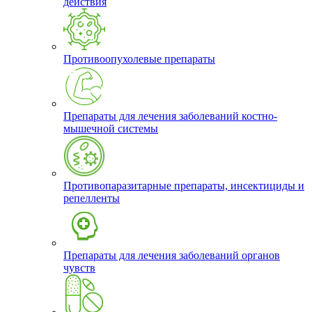
действия
Противоопухолевые препараты
Препараты для лечения заболеваний костно-
мышечной системы
Противопаразитарные препараты, инсектициды и
репелленты
Препараты для лечения заболеваний органов
чувств