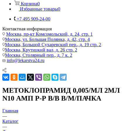
Корзина
0
Избранные товары
0
+7 495 909-24-00
Контактная информация
Москва, пр-кт Комсомольский, д. 24, стр. 1
Москва, ул. Большая Полянка, д. 42, стр. 4
Москва, Большой Сухаревский пер., д. 19 стр. 2
Москва, Крутицкий вал, д. 26 стр. 2
Москва, Столярный пер., д. 7 к. 2
info@lekarstva24.ru
МЕТОКЛОПРАМИД 0,005/МЛ 2МЛ
N10 АМП Р-Р В/В В/М/ПАЧКА
Главная
—
Каталог
—