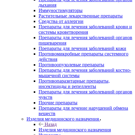
дыхания
Иммуностимуляторы
Растительные лекарственные препараты
Средства от аллергии
Препараты для лечения заболеваний крови и
системы кроветворения
Препараты для лечения заболеваний органов
пищеварения
Препараты для лечения заболеваний кожи
Противомикробные препараты системного
действия
Противоопухолевые препараты
Препараты для лечения заболеваний костно-
мышечной системы
Противопаразитарные препараты,
инсектициды и репелленты
Препараты для лечения заболеваний органов
чувств
Прочие препараты
Препараты для лечение нарушений обмена
веществ
Изделия медицинского назначения
Назад
Изделия медицинского назначения