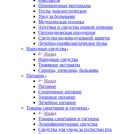
Импланты
Перевязочные материалы
Тесты диагностические
Уход за больными
Медицинская техника
Аптечки и средства первой помощи
Ортопедическая продукция
Средства индивидуальной защиты
Лечебно-профилактическое белье
Народные средства
Назад
Народные средства
Травяные экстракты
Сиропы, элексиры, бальзамы
Питание
Назад
Питание
Спортивное питание
Здоровое питание
Лечебное питание
Товары санитарии и гигиены
Назад
Товары санитарии и гигиены
Дезинфицирующие средства
Средства для ухода за полостью рта