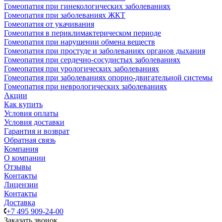
Гомеопатия при гинекологических заболеваниях
Гомеопатия при заболеваниях ЖКТ
Гомеопатия от укачивания
Гомеопатия в периклимактерическом периоде
Гомеопатия при нарушении обмена веществ
Гомеопатия при простуде и заболеваниях органов дыхания
Гомеопатия при сердечно-сосудистых заболеваниях
Гомеопатия при урологических заболеваниях
Гомеопатия при заболеваниях опорно-двигательной системы
Гомеопатия при неврологических заболеваниях
Акции
Как купить
Условия оплаты
Условия доставки
Гарантия и возврат
Обратная связь
Компания
О компании
Отзывы
Контакты
Лицензии
Контакты
Доставка
+7 495 909-24-00
Заказать звонок