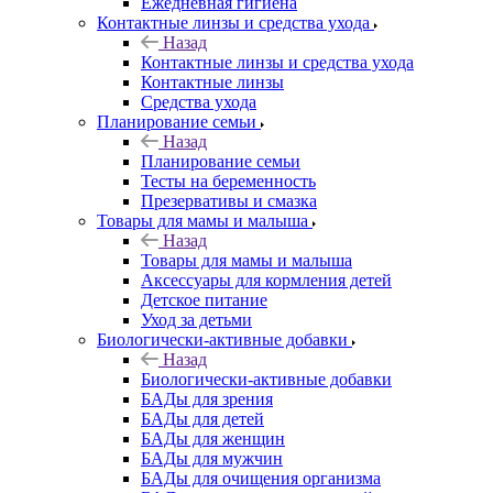
Ежедневная гигиена
Контактные линзы и средства ухода
Назад
Контактные линзы и средства ухода
Контактные линзы
Средства ухода
Планирование семьи
Назад
Планирование семьи
Тесты на беременность
Презервативы и смазка
Товары для мамы и малыша
Назад
Товары для мамы и малыша
Аксессуары для кормления детей
Детское питание
Уход за детьми
Биологически-активные добавки
Назад
Биологически-активные добавки
БАДы для зрения
БАДы для детей
БАДы для женщин
БАДы для мужчин
БАДы для очищения организма