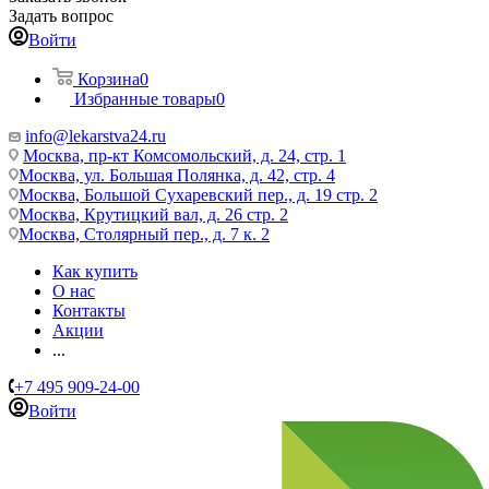
Задать вопрос
Войти
Корзина
0
Избранные товары
0
info@lekarstva24.ru
Москва, пр-кт Комсомольский, д. 24, стр. 1
Москва, ул. Большая Полянка, д. 42, стр. 4
Москва, Большой Сухаревский пер., д. 19 стр. 2
Москва, Крутицкий вал, д. 26 стр. 2
Москва, Столярный пер., д. 7 к. 2
Как купить
О нас
Контакты
Акции
...
+7 495 909-24-00
Войти