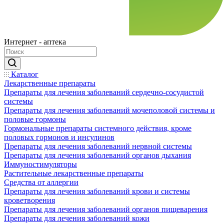
Интернет - аптека
Каталог
Лекарственные препараты
Препараты для лечения заболеваний сердечно-сосудистой
системы
Препараты для лечения заболеваний мочеполовой системы и
половые гормоны
Гормональные препараты системного действия, кроме
половых гормонов и инсулинов
Препараты для лечения заболеваний нервной системы
Препараты для лечения заболеваний органов дыхания
Иммуностимуляторы
Растительные лекарственные препараты
Средства от аллергии
Препараты для лечения заболеваний крови и системы
кроветворения
Препараты для лечения заболеваний органов пищеварения
Препараты для лечения заболеваний кожи