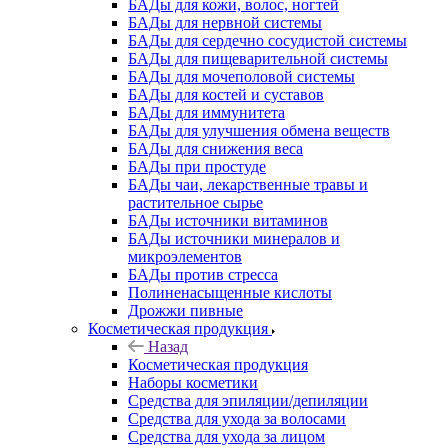
БАДы для кожи, волос, ногтей
БАДы для нервной системы
БАДы для сердечно сосудистой системы
БАДы для пищеварительной системы
БАДы для мочеполовой системы
БАДы для костей и суставов
БАДы для иммунитета
БАДы для улучшения обмена веществ
БАДы для снижения веса
БАДы при простуде
БАДы чаи, лекарственные травы и
растительное сырье
БАДы источники витаминов
БАДы источники минералов и
микроэлементов
БАДы против стресса
Полиненасыщенные кислоты
Дрожжи пивные
Косметическая продукция
Назад
Косметическая продукция
Наборы косметики
Средства для эпиляции/депиляции
Средства для ухода за волосами
Средства для ухода за лицом