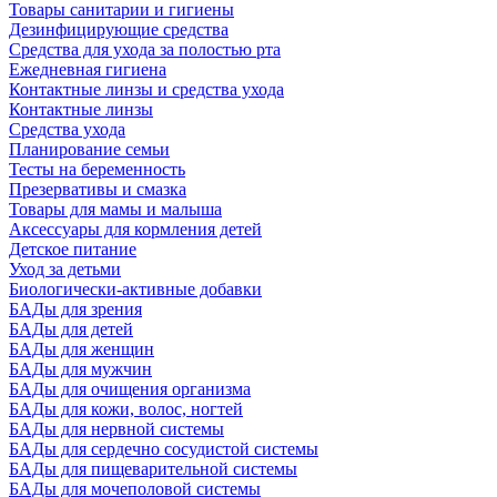
Товары санитарии и гигиены
Дезинфицирующие средства
Средства для ухода за полостью рта
Ежедневная гигиена
Контактные линзы и средства ухода
Контактные линзы
Средства ухода
Планирование семьи
Тесты на беременность
Презервативы и смазка
Товары для мамы и малыша
Аксессуары для кормления детей
Детское питание
Уход за детьми
Биологически-активные добавки
БАДы для зрения
БАДы для детей
БАДы для женщин
БАДы для мужчин
БАДы для очищения организма
БАДы для кожи, волос, ногтей
БАДы для нервной системы
БАДы для сердечно сосудистой системы
БАДы для пищеварительной системы
БАДы для мочеполовой системы