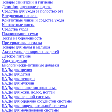
Товары санитарии и гигиены
Дезинфицирующие средства
Средства для ухода за полостью рта
Ежедневная гигиена
Контактные линзы и средства ухода
Контактные линзы
Средства ухода
Планирование семьи
Тесты на беременность
Презервативы и смазка
Товары для мамы и малыша
Аксессуары для кормления детей
Детское питание
Уход за детьми
Биологически-активные добавки
БАДы для зрения
БАДы для детей
БАДы для женщин
БАДы для мужчин
БАДы для очищения организма
БАДы для кожи, волос, ногтей
БАДы для нервной системы
БАДы для сердечно сосудистой системы
БАДы для пищеварительной системы
БАДы для мочеполовой системы