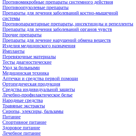
Противомикробные препараты системного действия
Противоопухолевые препараты
Препараты для лечения заболеваний костно-мышечной
системы
Противопаразитарные препараты, инсектициды и репелленты
Препараты для лечения заболеваний органов чувств
Прочие препараты
Препараты для лечение нарушений обмена веществ
Изделия медицинского назначения
Импланты
Перевязочные материалы
Тесты диагностические
Уход за больными
Медицинская техника
Аптечки и средства первой помощи
Ортопедическая продукция
Средства индивидуальной защиты
Лечебно-профилактическое белье
Народные средства
Травяные экстракты
Сиропы, элексиры, бальзамы
Питание
Спортивное питание
Здоровое питание
Лечебное питание