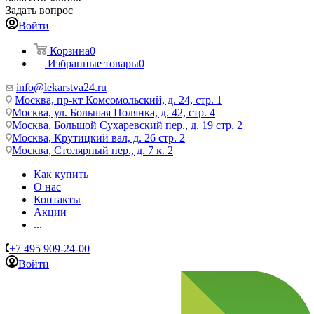
Задать вопрос
Войти
Корзина
0
Избранные товары
0
info@lekarstva24.ru
Москва, пр-кт Комсомольский, д. 24, стр. 1
Москва, ул. Большая Полянка, д. 42, стр. 4
Москва, Большой Сухаревский пер., д. 19 стр. 2
Москва, Крутицкий вал, д. 26 стр. 2
Москва, Столярный пер., д. 7 к. 2
Как купить
О нас
Контакты
Акции
...
+7 495 909-24-00
Войти