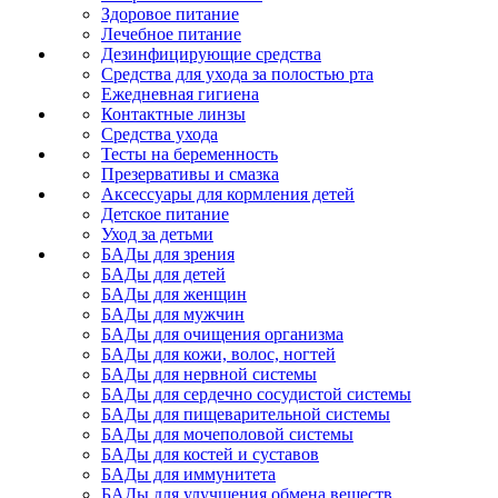
Здоровое питание
Лечебное питание
Дезинфицирующие средства
Средства для ухода за полостью рта
Ежедневная гигиена
Контактные линзы
Средства ухода
Тесты на беременность
Презервативы и смазка
Аксессуары для кормления детей
Детское питание
Уход за детьми
БАДы для зрения
БАДы для детей
БАДы для женщин
БАДы для мужчин
БАДы для очищения организма
БАДы для кожи, волос, ногтей
БАДы для нервной системы
БАДы для сердечно сосудистой системы
БАДы для пищеварительной системы
БАДы для мочеполовой системы
БАДы для костей и суставов
БАДы для иммунитета
БАДы для улучшения обмена веществ