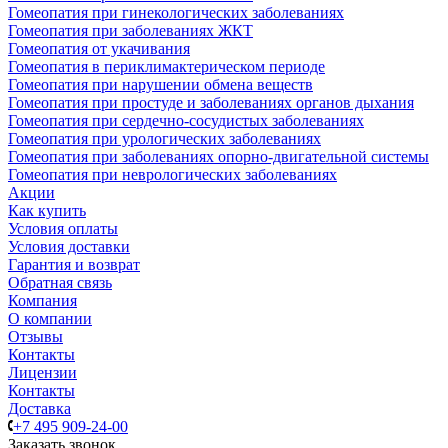
Гомеопатия при гинекологических заболеваниях
Гомеопатия при заболеваниях ЖКТ
Гомеопатия от укачивания
Гомеопатия в периклимактерическом периоде
Гомеопатия при нарушении обмена веществ
Гомеопатия при простуде и заболеваниях органов дыхания
Гомеопатия при сердечно-сосудистых заболеваниях
Гомеопатия при урологических заболеваниях
Гомеопатия при заболеваниях опорно-двигательной системы
Гомеопатия при неврологических заболеваниях
Акции
Как купить
Условия оплаты
Условия доставки
Гарантия и возврат
Обратная связь
Компания
О компании
Отзывы
Контакты
Лицензии
Контакты
Доставка
+7 495 909-24-00
Заказать звонок