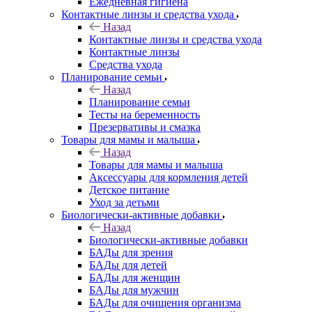
Ежедневная гигиена
Контактные линзы и средства ухода
Назад
Контактные линзы и средства ухода
Контактные линзы
Средства ухода
Планирование семьи
Назад
Планирование семьи
Тесты на беременность
Презервативы и смазка
Товары для мамы и малыша
Назад
Товары для мамы и малыша
Аксессуары для кормления детей
Детское питание
Уход за детьми
Биологически-активные добавки
Назад
Биологически-активные добавки
БАДы для зрения
БАДы для детей
БАДы для женщин
БАДы для мужчин
БАДы для очищения организма