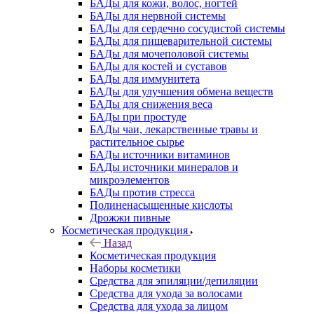
БАДы для кожи, волос, ногтей
БАДы для нервной системы
БАДы для сердечно сосудистой системы
БАДы для пищеварительной системы
БАДы для мочеполовой системы
БАДы для костей и суставов
БАДы для иммунитета
БАДы для улучшения обмена веществ
БАДы для снижения веса
БАДы при простуде
БАДы чаи, лекарственные травы и
растительное сырье
БАДы источники витаминов
БАДы источники минералов и
микроэлементов
БАДы против стресса
Полиненасыщенные кислоты
Дрожжи пивные
Косметическая продукция
Назад
Косметическая продукция
Наборы косметики
Средства для эпиляции/депиляции
Средства для ухода за волосами
Средства для ухода за лицом