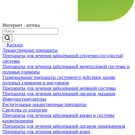
Интернет - аптека
Каталог
Лекарственные препараты
Препараты для лечения заболеваний сердечно-сосудистой
системы
Препараты для лечения заболеваний мочеполовой системы и
половые гормоны
Гормональные препараты системного действия, кроме
половых гормонов и инсулинов
Препараты для лечения заболеваний нервной системы
Препараты для лечения заболеваний органов дыхания
Иммуностимуляторы
Растительные лекарственные препараты
Средства от аллергии
Препараты для лечения заболеваний крови и системы
кроветворения
Препараты для лечения заболеваний органов пищеварения
Препараты для лечения заболеваний кожи