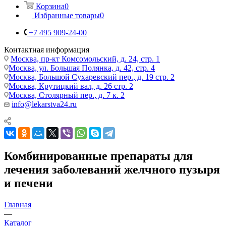
Корзина
0
Избранные товары
0
+7 495 909-24-00
Контактная информация
Москва, пр-кт Комсомольский, д. 24, стр. 1
Москва, ул. Большая Полянка, д. 42, стр. 4
Москва, Большой Сухаревский пер., д. 19 стр. 2
Москва, Крутицкий вал, д. 26 стр. 2
Москва, Столярный пер., д. 7 к. 2
info@lekarstva24.ru
Комбинированные препараты для
лечения заболеваний желчного пузыря
и печени
Главная
—
Каталог