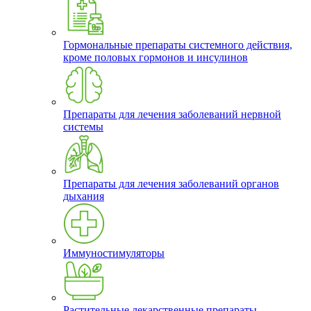
Гормональные препараты системного действия,
кроме половых гормонов и инсулинов
Препараты для лечения заболеваний нервной
системы
Препараты для лечения заболеваний органов
дыхания
Иммуностимуляторы
Растительные лекарственные препараты