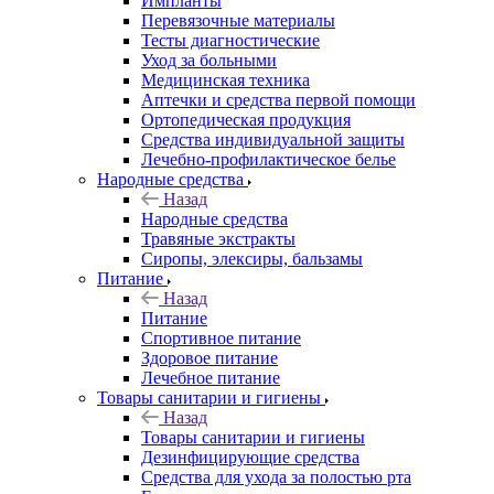
Импланты
Перевязочные материалы
Тесты диагностические
Уход за больными
Медицинская техника
Аптечки и средства первой помощи
Ортопедическая продукция
Средства индивидуальной защиты
Лечебно-профилактическое белье
Народные средства
Назад
Народные средства
Травяные экстракты
Сиропы, элексиры, бальзамы
Питание
Назад
Питание
Спортивное питание
Здоровое питание
Лечебное питание
Товары санитарии и гигиены
Назад
Товары санитарии и гигиены
Дезинфицирующие средства
Средства для ухода за полостью рта