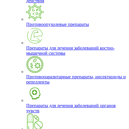
действия
Противоопухолевые препараты
Препараты для лечения заболеваний костно-
мышечной системы
Противопаразитарные препараты, инсектициды и
репелленты
Препараты для лечения заболеваний органов
чувств