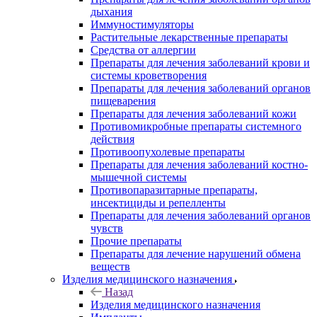
дыхания
Иммуностимуляторы
Растительные лекарственные препараты
Средства от аллергии
Препараты для лечения заболеваний крови и
системы кроветворения
Препараты для лечения заболеваний органов
пищеварения
Препараты для лечения заболеваний кожи
Противомикробные препараты системного
действия
Противоопухолевые препараты
Препараты для лечения заболеваний костно-
мышечной системы
Противопаразитарные препараты,
инсектициды и репелленты
Препараты для лечения заболеваний органов
чувств
Прочие препараты
Препараты для лечение нарушений обмена
веществ
Изделия медицинского назначения
Назад
Изделия медицинского назначения