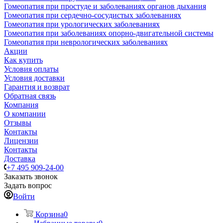
Гомеопатия при простуде и заболеваниях органов дыхания
Гомеопатия при сердечно-сосудистых заболеваниях
Гомеопатия при урологических заболеваниях
Гомеопатия при заболеваниях опорно-двигательной системы
Гомеопатия при неврологических заболеваниях
Акции
Как купить
Условия оплаты
Условия доставки
Гарантия и возврат
Обратная связь
Компания
О компании
Отзывы
Контакты
Лицензии
Контакты
Доставка
+7 495 909-24-00
Заказать звонок
Задать вопрос
Войти
Корзина
0