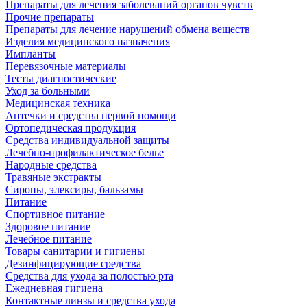
Препараты для лечения заболеваний органов чувств
Прочие препараты
Препараты для лечение нарушений обмена веществ
Изделия медицинского назначения
Импланты
Перевязочные материалы
Тесты диагностические
Уход за больными
Медицинская техника
Аптечки и средства первой помощи
Ортопедическая продукция
Средства индивидуальной защиты
Лечебно-профилактическое белье
Народные средства
Травяные экстракты
Сиропы, элексиры, бальзамы
Питание
Спортивное питание
Здоровое питание
Лечебное питание
Товары санитарии и гигиены
Дезинфицирующие средства
Средства для ухода за полостью рта
Ежедневная гигиена
Контактные линзы и средства ухода