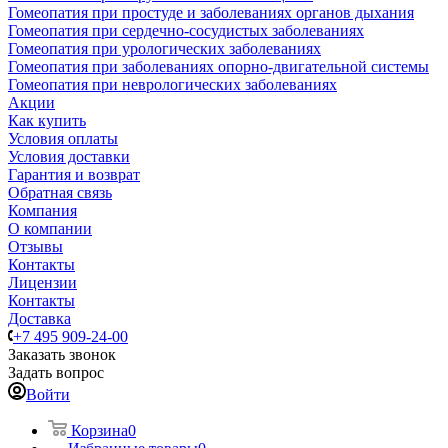
Гомеопатия при простуде и заболеваниях органов дыхания
Гомеопатия при сердечно-сосудистых заболеваниях
Гомеопатия при урологических заболеваниях
Гомеопатия при заболеваниях опорно-двигательной системы
Гомеопатия при неврологических заболеваниях
Акции
Как купить
Условия оплаты
Условия доставки
Гарантия и возврат
Обратная связь
Компания
О компании
Отзывы
Контакты
Лицензии
Контакты
Доставка
+7 495 909-24-00
Заказать звонок
Задать вопрос
Войти
Корзина
0