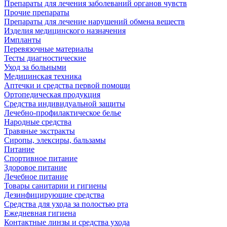
Препараты для лечения заболеваний органов чувств
Прочие препараты
Препараты для лечение нарушений обмена веществ
Изделия медицинского назначения
Импланты
Перевязочные материалы
Тесты диагностические
Уход за больными
Медицинская техника
Аптечки и средства первой помощи
Ортопедическая продукция
Средства индивидуальной защиты
Лечебно-профилактическое белье
Народные средства
Травяные экстракты
Сиропы, элексиры, бальзамы
Питание
Спортивное питание
Здоровое питание
Лечебное питание
Товары санитарии и гигиены
Дезинфицирующие средства
Средства для ухода за полостью рта
Ежедневная гигиена
Контактные линзы и средства ухода