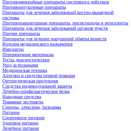
Противомикробные препараты системного действия
Противоопухолевые препараты
Препараты для лечения заболеваний костно-мышечной
системы
Противопаразитарные препараты, инсектициды и репелленты
Препараты для лечения заболеваний органов чувств
Прочие препараты
Препараты для лечение нарушений обмена веществ
Изделия медицинского назначения
Импланты
Перевязочные материалы
Тесты диагностические
Уход за больными
Медицинская техника
Аптечки и средства первой помощи
Ортопедическая продукция
Средства индивидуальной защиты
Лечебно-профилактическое белье
Народные средства
Травяные экстракты
Сиропы, элексиры, бальзамы
Питание
Спортивное питание
Здоровое питание
Лечебное питание