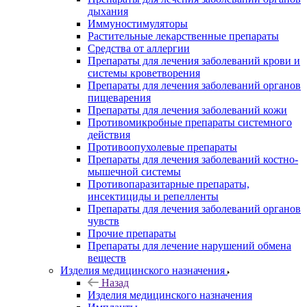
дыхания
Иммуностимуляторы
Растительные лекарственные препараты
Средства от аллергии
Препараты для лечения заболеваний крови и
системы кроветворения
Препараты для лечения заболеваний органов
пищеварения
Препараты для лечения заболеваний кожи
Противомикробные препараты системного
действия
Противоопухолевые препараты
Препараты для лечения заболеваний костно-
мышечной системы
Противопаразитарные препараты,
инсектициды и репелленты
Препараты для лечения заболеваний органов
чувств
Прочие препараты
Препараты для лечение нарушений обмена
веществ
Изделия медицинского назначения
Назад
Изделия медицинского назначения