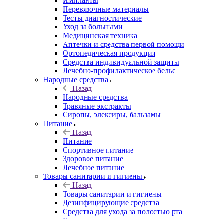
Импланты
Перевязочные материалы
Тесты диагностические
Уход за больными
Медицинская техника
Аптечки и средства первой помощи
Ортопедическая продукция
Средства индивидуальной защиты
Лечебно-профилактическое белье
Народные средства
Назад
Народные средства
Травяные экстракты
Сиропы, элексиры, бальзамы
Питание
Назад
Питание
Спортивное питание
Здоровое питание
Лечебное питание
Товары санитарии и гигиены
Назад
Товары санитарии и гигиены
Дезинфицирующие средства
Средства для ухода за полостью рта