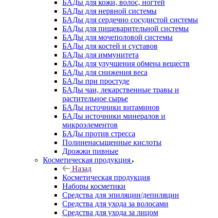
БАДы для кожи, волос, ногтей
БАДы для нервной системы
БАДы для сердечно сосудистой системы
БАДы для пищеварительной системы
БАДы для мочеполовой системы
БАДы для костей и суставов
БАДы для иммунитета
БАДы для улучшения обмена веществ
БАДы для снижения веса
БАДы при простуде
БАДы чаи, лекарственные травы и
растительное сырье
БАДы источники витаминов
БАДы источники минералов и
микроэлементов
БАДы против стресса
Полиненасыщенные кислоты
Дрожжи пивные
Косметическая продукция
Назад
Косметическая продукция
Наборы косметики
Средства для эпиляции/депиляции
Средства для ухода за волосами
Средства для ухода за лицом