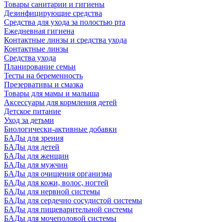
Товары санитарии и гигиены
Дезинфицирующие средства
Средства для ухода за полостью рта
Ежедневная гигиена
Контактные линзы и средства ухода
Контактные линзы
Средства ухода
Планирование семьи
Тесты на беременность
Презервативы и смазка
Товары для мамы и малыша
Аксессуары для кормления детей
Детское питание
Уход за детьми
Биологически-активные добавки
БАДы для зрения
БАДы для детей
БАДы для женщин
БАДы для мужчин
БАДы для очищения организма
БАДы для кожи, волос, ногтей
БАДы для нервной системы
БАДы для сердечно сосудистой системы
БАДы для пищеварительной системы
БАДы для мочеполовой системы