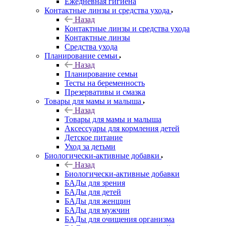
Ежедневная гигиена
Контактные линзы и средства ухода
Назад
Контактные линзы и средства ухода
Контактные линзы
Средства ухода
Планирование семьи
Назад
Планирование семьи
Тесты на беременность
Презервативы и смазка
Товары для мамы и малыша
Назад
Товары для мамы и малыша
Аксессуары для кормления детей
Детское питание
Уход за детьми
Биологически-активные добавки
Назад
Биологически-активные добавки
БАДы для зрения
БАДы для детей
БАДы для женщин
БАДы для мужчин
БАДы для очищения организма