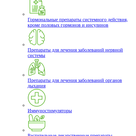
Гормональные препараты системного действия,
кроме половых гормонов и инсулинов
Препараты для лечения заболеваний нервной
системы
Препараты для лечения заболеваний органов
дыхания
Иммуностимуляторы
Растительные лекарственные препараты