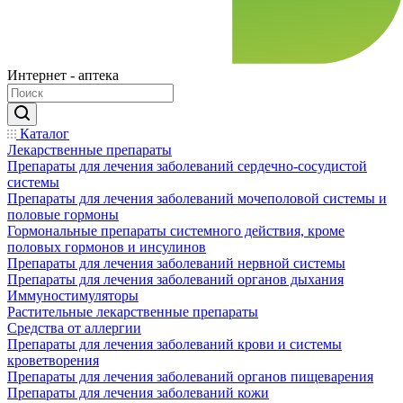
Интернет - аптека
Каталог
Лекарственные препараты
Препараты для лечения заболеваний сердечно-сосудистой
системы
Препараты для лечения заболеваний мочеполовой системы и
половые гормоны
Гормональные препараты системного действия, кроме
половых гормонов и инсулинов
Препараты для лечения заболеваний нервной системы
Препараты для лечения заболеваний органов дыхания
Иммуностимуляторы
Растительные лекарственные препараты
Средства от аллергии
Препараты для лечения заболеваний крови и системы
кроветворения
Препараты для лечения заболеваний органов пищеварения
Препараты для лечения заболеваний кожи