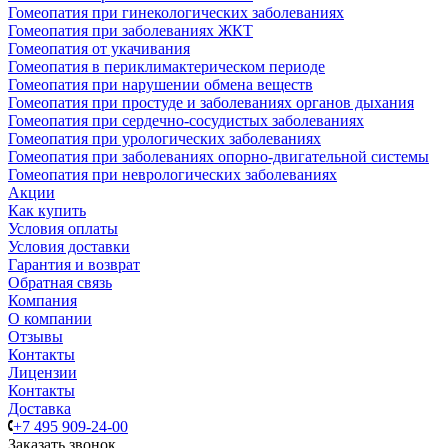
Гомеопатия при гинекологических заболеваниях
Гомеопатия при заболеваниях ЖКТ
Гомеопатия от укачивания
Гомеопатия в периклимактерическом периоде
Гомеопатия при нарушении обмена веществ
Гомеопатия при простуде и заболеваниях органов дыхания
Гомеопатия при сердечно-сосудистых заболеваниях
Гомеопатия при урологических заболеваниях
Гомеопатия при заболеваниях опорно-двигательной системы
Гомеопатия при неврологических заболеваниях
Акции
Как купить
Условия оплаты
Условия доставки
Гарантия и возврат
Обратная связь
Компания
О компании
Отзывы
Контакты
Лицензии
Контакты
Доставка
+7 495 909-24-00
Заказать звонок