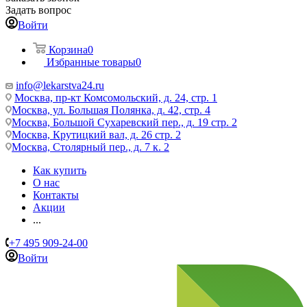
Задать вопрос
Войти
Корзина
0
Избранные товары
0
info@lekarstva24.ru
Москва, пр-кт Комсомольский, д. 24, стр. 1
Москва, ул. Большая Полянка, д. 42, стр. 4
Москва, Большой Сухаревский пер., д. 19 стр. 2
Москва, Крутицкий вал, д. 26 стр. 2
Москва, Столярный пер., д. 7 к. 2
Как купить
О нас
Контакты
Акции
...
+7 495 909-24-00
Войти