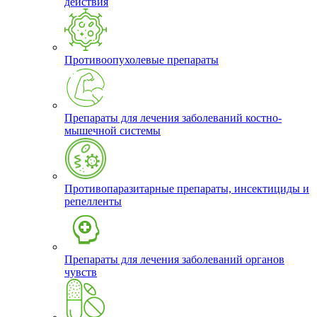
действия
Противоопухолевые препараты
Препараты для лечения заболеваний костно-
мышечной системы
Противопаразитарные препараты, инсектициды и
репелленты
Препараты для лечения заболеваний органов
чувств