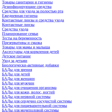
Товары санитарии и гигиены
Дезинфицирующие средства
Средства для ухода за полостью рта
Ежедневная гигиена
Контактные линзы и средства ухода
Контактные линзы
Средства ухода
Планирование семьи
Тесты на беременность
Презервативы и смазка
Товары для мамы и малыша
Аксессуары для кормления детей
Детское питание
Уход за детьми
Биологически-активные добавки
БАДы для зрения
БАДы для детей
БАДы для женщин
БАДы для мужчин
БАДы для очищения организма
БАДы для кожи, волос, ногтей
БАДы для нервной системы
БАДы для сердечно сосудистой системы
БАДы для пищеварительной системы
БАДы для мочеполовой системы