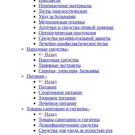
Импланты
Перевязочные материалы
Тесты диагностические
Уход за больными
Медицинская техника
Аптечки и средства первой помощи
Ортопедическая продукция
Средства индивидуальной защиты
Лечебно-профилактическое белье
Народные средства
Назад
Народные средства
Травяные экстракты
Сиропы, элексиры, бальзамы
Питание
Назад
Питание
Спортивное питание
Здоровое питание
Лечебное питание
Товары санитарии и гигиены
Назад
Товары санитарии и гигиены
Дезинфицирующие средства
Средства для ухода за полостью рта