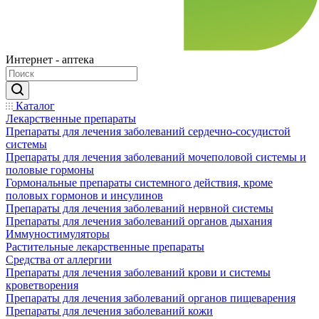
Интернет - аптека
Каталог
Лекарственные препараты
Препараты для лечения заболеваний сердечно-сосудистой
системы
Препараты для лечения заболеваний мочеполовой системы и
половые гормоны
Гормональные препараты системного действия, кроме
половых гормонов и инсулинов
Препараты для лечения заболеваний нервной системы
Препараты для лечения заболеваний органов дыхания
Иммуностимуляторы
Растительные лекарственные препараты
Средства от аллергии
Препараты для лечения заболеваний крови и системы
кроветворения
Препараты для лечения заболеваний органов пищеварения
Препараты для лечения заболеваний кожи