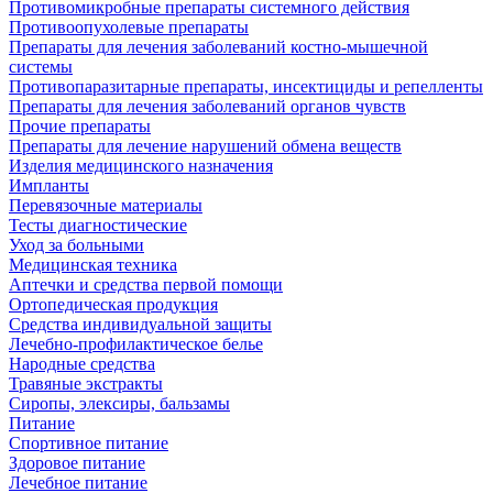
Противомикробные препараты системного действия
Противоопухолевые препараты
Препараты для лечения заболеваний костно-мышечной
системы
Противопаразитарные препараты, инсектициды и репелленты
Препараты для лечения заболеваний органов чувств
Прочие препараты
Препараты для лечение нарушений обмена веществ
Изделия медицинского назначения
Импланты
Перевязочные материалы
Тесты диагностические
Уход за больными
Медицинская техника
Аптечки и средства первой помощи
Ортопедическая продукция
Средства индивидуальной защиты
Лечебно-профилактическое белье
Народные средства
Травяные экстракты
Сиропы, элексиры, бальзамы
Питание
Спортивное питание
Здоровое питание
Лечебное питание