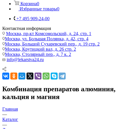
Корзина
0
Избранные товары
0
+7 495 909-24-00
Контактная информация
Москва, пр-кт Комсомольский, д. 24, стр. 1
Москва, ул. Большая Полянка, д. 42, стр. 4
Москва, Большой Сухаревский пер., д. 19 стр. 2
Москва, Крутицкий вал, д. 26 стр. 2
Москва, Столярный пер., д. 7 к. 2
info@lekarstva24.ru
Комбинация препаратов алюминия,
кальция и магния
Главная
—
Каталог
—