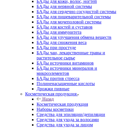
БАДы для кожи, волос, ногтей
БАДы для нервной системы
БАДы для сердечно сосудистой системы
БАДы для пищеварительной системы
БАДы для мочеполовой системы
БАДы для костей и суставов
БАДы для иммунитета
БАДы для улучшения обмена веществ
БАДы для снижения веса
БАДы при простуде
БАДы чаи, лекарственные травы и
растительное сырье
БАДы источники витаминов
БАДы источники минералов и
микроэлементов
БАДы против стресса
Полиненасыщенные кислоты
Дрожжи пивные
Косметическая продукция
Назад
Косметическая продукция
Наборы косметики
Средства для эпиляции/депиляции
Средства для ухода за волосами
Средства для ухода за лицом