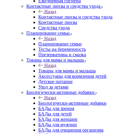
Ежедневная гигиена
Контактные линзы и средства ухода
Назад
Контактные линзы и средства ухода
Контактные линзы
Средства ухода
Планирование семьи
Назад
Планирование семьи
Тесты на беременность
Презервативы и смазка
Товары для мамы и малыша
Назад
Товары для мамы и малыша
Аксессуары для кормления детей
Детское питание
Уход за детьми
Биологически-активные добавки
Назад
Биологически-активные добавки
БАДы для зрения
БАДы для детей
БАДы для женщин
БАДы для мужчин
БАДы для очищения организма