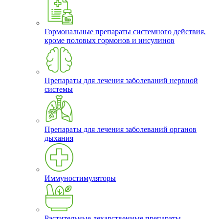
Гормональные препараты системного действия,
кроме половых гормонов и инсулинов
Препараты для лечения заболеваний нервной
системы
Препараты для лечения заболеваний органов
дыхания
Иммуностимуляторы
Растительные лекарственные препараты