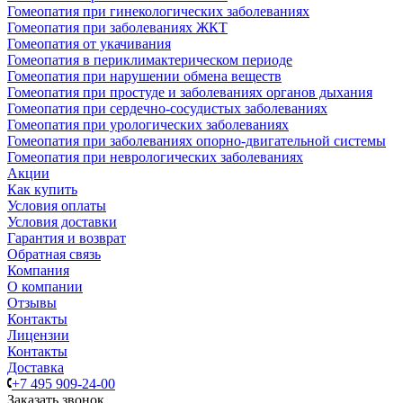
Гомеопатия при гинекологических заболеваниях
Гомеопатия при заболеваниях ЖКТ
Гомеопатия от укачивания
Гомеопатия в периклимактерическом периоде
Гомеопатия при нарушении обмена веществ
Гомеопатия при простуде и заболеваниях органов дыхания
Гомеопатия при сердечно-сосудистых заболеваниях
Гомеопатия при урологических заболеваниях
Гомеопатия при заболеваниях опорно-двигательной системы
Гомеопатия при неврологических заболеваниях
Акции
Как купить
Условия оплаты
Условия доставки
Гарантия и возврат
Обратная связь
Компания
О компании
Отзывы
Контакты
Лицензии
Контакты
Доставка
+7 495 909-24-00
Заказать звонок