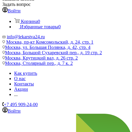
Задать вопрос
Войти
Корзина
0
Избранные товары
0
info@lekarstva24.ru
Москва, пр-кт Комсомольский, д. 24, стр. 1
Москва, ул. Большая Полянка, д. 42, стр. 4
Москва, Большой Сухаревский пер., д. 19 стр. 2
Москва, Крутицкий вал, д. 26 стр. 2
Москва, Столярный пер., д. 7 к. 2
Как купить
О нас
Контакты
Акции
...
+7 495 909-24-00
Войти