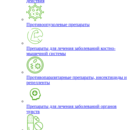
действия
Противоопухолевые препараты
Препараты для лечения заболеваний костно-
мышечной системы
Противопаразитарные препараты, инсектициды и
репелленты
Препараты для лечения заболеваний органов
чувств