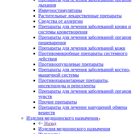
дыхания
Иммуностимуляторы
Растительные лекарственные препараты
Средства от аллергии
Препараты для лечения заболеваний крови и
системы кроветворения
Препараты для лечения заболеваний органов
пищеварения
Препараты для лечения заболеваний кожи
Противомикробные препараты системного
действия
Противоопухолевые препараты
Препараты для лечения заболеваний костно-
мышечной системы
Противопаразитарные препараты,
инсектициды и репелленты
Препараты для лечения заболеваний органов
чувств
Прочие препараты
Препараты для лечение нарушений обмена
веществ
Изделия медицинского назначения
Назад
Изделия медицинского назначения