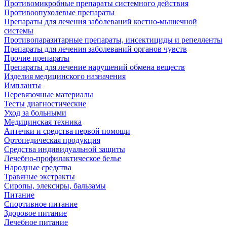
Противомикробные препараты системного действия
Противоопухолевые препараты
Препараты для лечения заболеваний костно-мышечной
системы
Противопаразитарные препараты, инсектициды и репелленты
Препараты для лечения заболеваний органов чувств
Прочие препараты
Препараты для лечение нарушений обмена веществ
Изделия медицинского назначения
Импланты
Перевязочные материалы
Тесты диагностические
Уход за больными
Медицинская техника
Аптечки и средства первой помощи
Ортопедическая продукция
Средства индивидуальной защиты
Лечебно-профилактическое белье
Народные средства
Травяные экстракты
Сиропы, элексиры, бальзамы
Питание
Спортивное питание
Здоровое питание
Лечебное питание