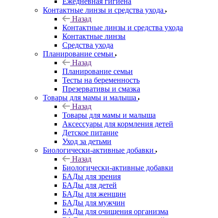
Ежедневная гигиена
Контактные линзы и средства ухода
Назад
Контактные линзы и средства ухода
Контактные линзы
Средства ухода
Планирование семьи
Назад
Планирование семьи
Тесты на беременность
Презервативы и смазка
Товары для мамы и малыша
Назад
Товары для мамы и малыша
Аксессуары для кормления детей
Детское питание
Уход за детьми
Биологически-активные добавки
Назад
Биологически-активные добавки
БАДы для зрения
БАДы для детей
БАДы для женщин
БАДы для мужчин
БАДы для очищения организма