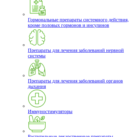
Гормональные препараты системного действия,
кроме половых гормонов и инсулинов
Препараты для лечения заболеваний нервной
системы
Препараты для лечения заболеваний органов
дыхания
Иммуностимуляторы
Растительные лекарственные препараты