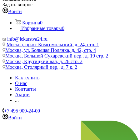
Задать вопрос
Войти
Корзина
0
Избранные товары
0
info@lekarstva24.ru
Москва, пр-кт Комсомольский, д. 24, стр. 1
Москва, ул. Большая Полянка, д. 42, стр. 4
Москва, Большой Сухаревский пер., д. 19 стр. 2
Москва, Крутицкий вал, д. 26 стр. 2
Москва, Столярный пер., д. 7 к. 2
Как купить
О нас
Контакты
Акции
...
+7 495 909-24-00
Войти