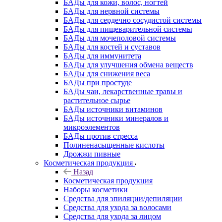
БАДы для кожи, волос, ногтей
БАДы для нервной системы
БАДы для сердечно сосудистой системы
БАДы для пищеварительной системы
БАДы для мочеполовой системы
БАДы для костей и суставов
БАДы для иммунитета
БАДы для улучшения обмена веществ
БАДы для снижения веса
БАДы при простуде
БАДы чаи, лекарственные травы и
растительное сырье
БАДы источники витаминов
БАДы источники минералов и
микроэлементов
БАДы против стресса
Полиненасыщенные кислоты
Дрожжи пивные
Косметическая продукция
Назад
Косметическая продукция
Наборы косметики
Средства для эпиляции/депиляции
Средства для ухода за волосами
Средства для ухода за лицом