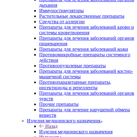
дыхания
Иммуностимуляторы
Растительные лекарственные препараты
Средства от аллергии
Препараты для лечения заболеваний крови и
системы кроветворения
Препараты для лечения заболеваний органов
пищеварения
Препараты для лечения заболеваний кожи
Противомикробные препараты системного
действия
Противоопухолевые препараты
Препараты для лечения заболеваний костно-
мышечной системы
Противопаразитарные препараты,
инсектициды и репелленты
Препараты для лечения заболеваний органов
чувств
Прочие препараты
Препараты для лечение нарушений обмена
веществ
Изделия медицинского назначения
Назад
Изделия медицинского назначения