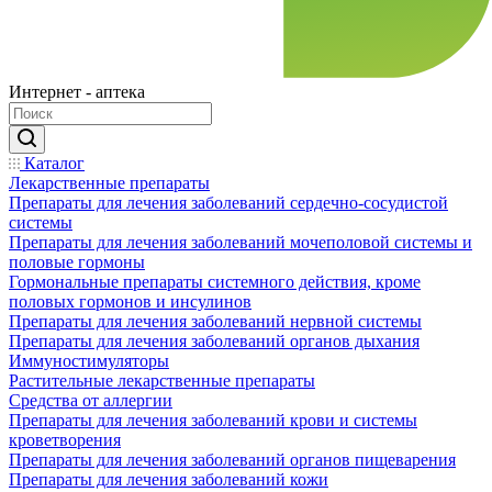
Интернет - аптека
Каталог
Лекарственные препараты
Препараты для лечения заболеваний сердечно-сосудистой
системы
Препараты для лечения заболеваний мочеполовой системы и
половые гормоны
Гормональные препараты системного действия, кроме
половых гормонов и инсулинов
Препараты для лечения заболеваний нервной системы
Препараты для лечения заболеваний органов дыхания
Иммуностимуляторы
Растительные лекарственные препараты
Средства от аллергии
Препараты для лечения заболеваний крови и системы
кроветворения
Препараты для лечения заболеваний органов пищеварения
Препараты для лечения заболеваний кожи