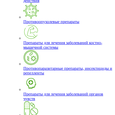
действия
Противоопухолевые препараты
Препараты для лечения заболеваний костно-
мышечной системы
Противопаразитарные препараты, инсектициды и
репелленты
Препараты для лечения заболеваний органов
чувств