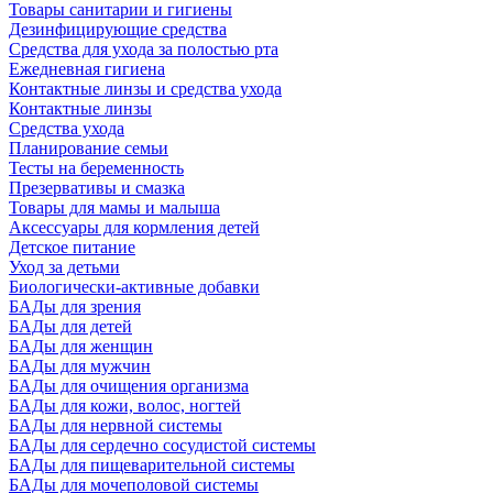
Товары санитарии и гигиены
Дезинфицирующие средства
Средства для ухода за полостью рта
Ежедневная гигиена
Контактные линзы и средства ухода
Контактные линзы
Средства ухода
Планирование семьи
Тесты на беременность
Презервативы и смазка
Товары для мамы и малыша
Аксессуары для кормления детей
Детское питание
Уход за детьми
Биологически-активные добавки
БАДы для зрения
БАДы для детей
БАДы для женщин
БАДы для мужчин
БАДы для очищения организма
БАДы для кожи, волос, ногтей
БАДы для нервной системы
БАДы для сердечно сосудистой системы
БАДы для пищеварительной системы
БАДы для мочеполовой системы