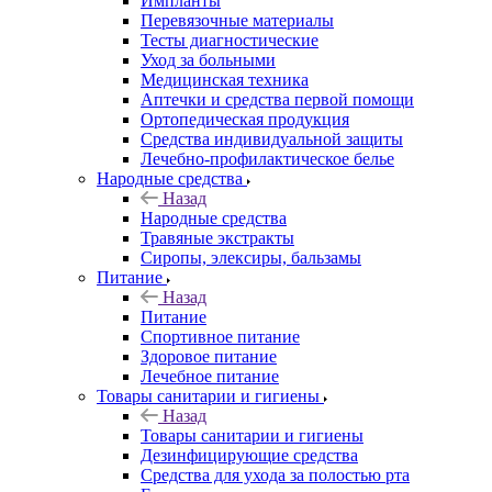
Импланты
Перевязочные материалы
Тесты диагностические
Уход за больными
Медицинская техника
Аптечки и средства первой помощи
Ортопедическая продукция
Средства индивидуальной защиты
Лечебно-профилактическое белье
Народные средства
Назад
Народные средства
Травяные экстракты
Сиропы, элексиры, бальзамы
Питание
Назад
Питание
Спортивное питание
Здоровое питание
Лечебное питание
Товары санитарии и гигиены
Назад
Товары санитарии и гигиены
Дезинфицирующие средства
Средства для ухода за полостью рта