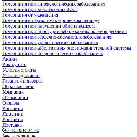
Гомеопатия при гинекологических заболеваниях
Гомеопатия при заболеваниях ЖКТ
Гомеопатия от укачивания
Гомеопатия в периклимактерическом периоде
Гомеопатия при нарушении обмена веществ
Гомеопатия при простуде и заболеваниях органов дыхания
Гомеопатия при сердечно-сосудистых заболеваниях
Гомеопатия при урологических заболеваниях
Гомеопатия при заболеваниях опорно-двигательной системы
Гомеопатия при неврологических заболеваниях
Акции
Как купить
Условия оплаты
Условия доставки
Гарантия и возврат
Обратная связь
Компания
О компании
Отзывы
Контакты
Лицензии
Контакты
Доставка
+7 495 909-24-00
Заказать звонок